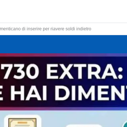
imenticano di inserire per riavere soldi indietro