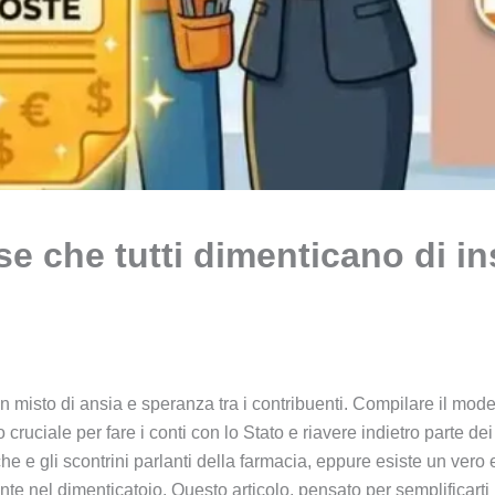
se che tutti dimenticano di in
un misto di ansia e speranza tra i contribuenti. Compilare il m
cruciale per fare i conti con lo Stato e riavere indietro parte de
che e gli scontrini parlanti della farmacia, eppure esiste un vero
te nel dimenticatoio. Questo articolo, pensato per semplificarti la