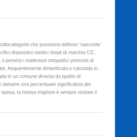
ottocategorie che possiamo definire ‘nascoste’
fici dispositivi medici dotati di marchio CE,
 o persino i materassi ortopedici provvisti di
ssale, frequentemente dimenticata o calcolata in
ituata in un comune diverso da quello di
di detrarre una percentuale significativa del
 di spesa, la mossa migliore è sempre visitare il