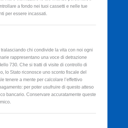
trollare a fondo nei tuoi cassetti e nelle tue
ti per essere incassati.
tralasciando chi condivide la vita con noi ogni
rinarie rappresentano una voce di detrazione
 730. Che si tratti di visite di controllo di
rio, lo Stato riconosce uno sconto fiscale del
 tenere a mente per calcolare l’effettivo
 pagamento: per poter usufruire di questo atteso
ifico bancario. Conservare accuratamente queste
omico.