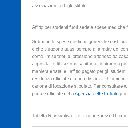
associazioni o dagli istituti.
Affitto per studenti fuori sede e spese mediche 
Sebbene le spese mediche generiche costituisca
e che sfuggono quasi sempre alla radar del contr
come i misuratori di pressione arteriosa da casa, 
apposita certificazione sanitaria, rientrano a pi
maniera errata, è l’affitto pagato per gli student
residenza ufficiale e a una distanza chilometrica 
canone di locazione stipulato. Per consultare tutt
portale ufficiale della
Agenzia delle Entrate
prim
Tabella Riassuntiva: Detrazioni Spesso Diment