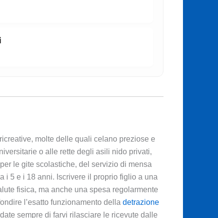
i
ricreative, molte delle quali celano preziose e
rsitarie o alle rette degli asili nido privati,
er le gite scolastiche, del servizio di mensa
i 5 e i 18 anni. Iscrivere il proprio figlio a una
 salute fisica, ma anche una spesa regolarmente
fondire l’esatto funzionamento della
detrazione
te sempre di farvi rilasciare le ricevute dalle