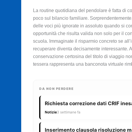
La routine quotidiana del pendolare è fatta di 
poco sul bilancio familiare. Sorprendentemente, 
delle voci più ignorate in assoluto quando si com
opportunità che risulta valida non solo per il co
scuola. Immaginate il risparmio concreto se all
recuperare diventa decisamente interessante. Anc
conservazione certosina del titolo di viaggio 
tessera rappresenta una banconota virtuale rim
DA NON PERDERE
Richiesta correzione dati CRIF ines
Notizie
3 settimane fa
Inserimento clausola risoluzione m