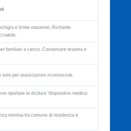
ti
nchigia e limite massimo. Richiede
ciabile.
er familiari a carico. Conservare tessera e
e solo per associazioni riconosciute.
ve riportare la dicitura “dispositivo medico
nza minima tra comune di residenza e