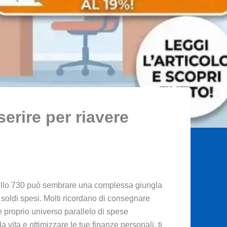
serire per riavere
odello 730 può sembrare una complessa giungla
i soldi spesi. Molti ricordano di consegnare
 e proprio universo parallelo di spese
 vita e ottimizzare le tue finanze personali, ti