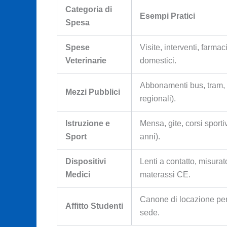
Categoria di
Esempi Pratici
Spesa
Spese
Visite, interventi, farmac
Veterinarie
domestici.
Abbonamenti bus, tram, t
Mezzi Pubblici
regionali).
Istruzione e
Mensa, gite, corsi sporti
Sport
anni).
Dispositivi
Lenti a contatto, misurat
Medici
materassi CE.
Canone di locazione per 
Affitto Studenti
sede.