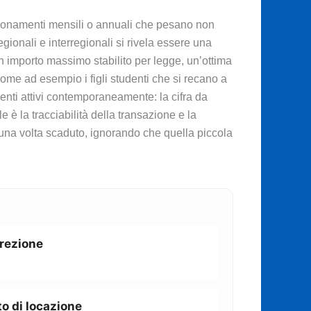
 abbonamenti mensili o annuali che pesano non
gionali e interregionali si rivela essere una
un importo massimo stabilito per legge, un’ottima
come ad esempio i figli studenti che si recano a
enti attivi contemporaneamente: la cifra da
 è la tracciabilità della transazione e la
una volta scaduto, ignorando che quella piccola
rrezione
o di locazione