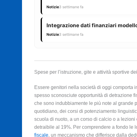
Notizie
3 settimane fa
Integrazione dati finanziari modello
Notizie
3 settimane fa
Spese per l’istruzione, gite e attività sportive dei 
Essere genitori nella società di oggi comporta in
spesso sconosciute opportunità di detrazione fisca
che sono indubbiamente le più note al grande pu
quotidiano, dei corsi di potenziamento linguistico 
scuola di nuoto, a un corso di calcio o a lezio
detraibile al 19%. Per comprendere a fondo le l
fiscale
, un meccanismo che differisce dalla dedu