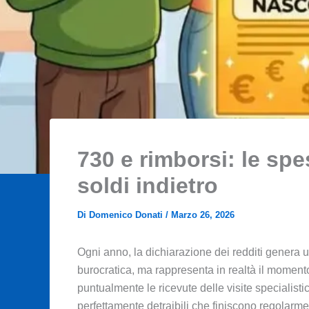
730 e rimborsi: le spe
soldi indietro
Di
Domenico Donati
/
Marzo 26, 2026
Ogni anno, la dichiarazione dei redditi genera 
burocratica, ma rappresenta in realtà il momento 
puntualmente le ricevute delle visite specialisti
perfettamente detraibili che finiscono regolarmen