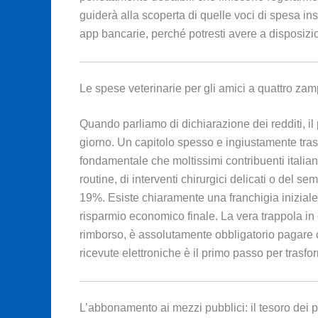
guiderà alla scoperta di quelle voci di spesa inso
app bancarie, perché potresti avere a disposizio
Le spese veterinarie per gli amici a quattro za
Quando parliamo di dichiarazione dei redditi, il
giorno. Un capitolo spesso e ingiustamente trasc
fondamentale che moltissimi contribuenti italiani
routine, di interventi chirurgici delicati o del s
19%. Esiste chiaramente una franchigia iniziale
risparmio economico finale. La vera trappola in 
rimborso, è assolutamente obbligatorio pagare 
ricevute elettroniche è il primo passo per trasfo
L’abbonamento ai mezzi pubblici: il tesoro dei 