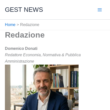
Vai
GEST NEWS
al
contenuto
Home
Redazione
Redazione
Domenico Donati
Redattore Economia, Normativa & Pubblica
Amministrazione