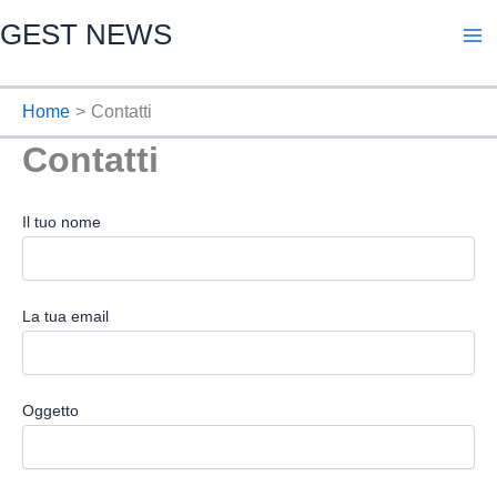
Vai
GEST NEWS
al
contenuto
Home
Contatti
Contatti
Il tuo nome
La tua email
Oggetto