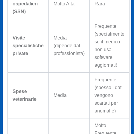
ospedalieri
Molto Alta
Rara
(SSN)
Frequente
(specialmente
Visite
Media
se il medico
specialistiche
(dipende dal
non usa
private
professionista)
software
aggiornati)
Frequente
(spesso i dati
Spese
Media
vengono
veterinarie
scartati per
anomalie)
Molto
Frequente