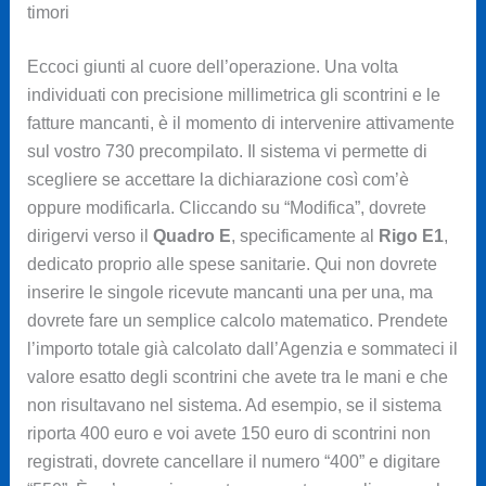
timori
Eccoci giunti al cuore dell’operazione. Una volta
individuati con precisione millimetrica gli scontrini e le
fatture mancanti, è il momento di intervenire attivamente
sul vostro 730 precompilato. Il sistema vi permette di
scegliere se accettare la dichiarazione così com’è
oppure modificarla. Cliccando su “Modifica”, dovrete
dirigervi verso il
Quadro E
, specificamente al
Rigo E1
,
dedicato proprio alle spese sanitarie. Qui non dovrete
inserire le singole ricevute mancanti una per una, ma
dovrete fare un semplice calcolo matematico. Prendete
l’importo totale già calcolato dall’Agenzia e sommateci il
valore esatto degli scontrini che avete tra le mani e che
non risultavano nel sistema. Ad esempio, se il sistema
riporta 400 euro e voi avete 150 euro di scontrini non
registrati, dovrete cancellare il numero “400” e digitare