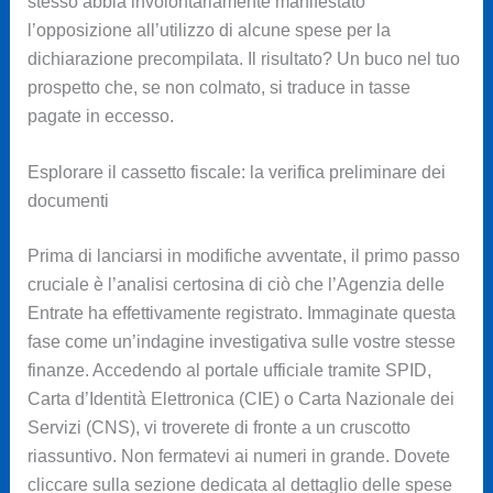
stesso abbia involontariamente manifestato
l’opposizione all’utilizzo di alcune spese per la
dichiarazione precompilata. Il risultato? Un buco nel tuo
prospetto che, se non colmato, si traduce in tasse
pagate in eccesso.
Esplorare il cassetto fiscale: la verifica preliminare dei
documenti
Prima di lanciarsi in modifiche avventate, il primo passo
cruciale è l’analisi certosina di ciò che l’Agenzia delle
Entrate ha effettivamente registrato. Immaginate questa
fase come un’indagine investigativa sulle vostre stesse
finanze. Accedendo al portale ufficiale tramite SPID,
Carta d’Identità Elettronica (CIE) o Carta Nazionale dei
Servizi (CNS), vi troverete di fronte a un cruscotto
riassuntivo. Non fermatevi ai numeri in grande. Dovete
cliccare sulla sezione dedicata al dettaglio delle spese