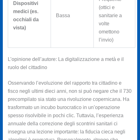
Dispositivi
(ottici e
medici (es.
Bassa
sanitarie a
occhiali da
volte
vista)
omettono
l’invio)
L’opinione dell’autore: La digitalizzazione a metà e il
ruolo del cittadino
Osservando l’evoluzione del rapporto tra cittadino e
fisco negli ultimi dieci anni, non si può negare che il 730
precompilato sia stato una rivoluzione copernicana. Ha
trasformato un incubo burocratico in un’operazione
spesso risolvibile in pochi clic. Tuttavia, l’esperienza
annuale della correzione degli scontrini sanitari ci
insegna una lezione importante: la fiducia cieca negli
algoritmi è prematura. Personalmente, ritengo che