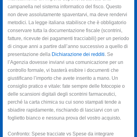
campanella nel sistema informatico del fisco. Questo
non deve assolutamente spaventarvi, ma deve rendervi
metodici. La legge italiana stabilisce che è obbligatorio
conservare tutta la documentazione fiscale (scontrini,
fatture, ricevute dei pagamenti tracciabili) per un periodo
di cinque anni a partire dall’anno successivo a quello di
presentazione della
Dichiarazione dei redditi
. Se
l’Agenzia dovesse inviarvi una comunicazione per un
controllo formale, vi basterà esibire i documenti che
giustificano l’importo che avete inserito a mano. Un
consiglio pratico e vitale: fate sempre delle fotocopie o
delle scansioni digitali degli scontrini farmaceutici,
perché la carta chimica su cui sono stampati tende a
sbiadire rapidamente, rischiando di lasciarvi con un
foglietto bianco e nessuna prova del vostro acquisto.
Confronto: Spese tracciate vs Spese da integrare