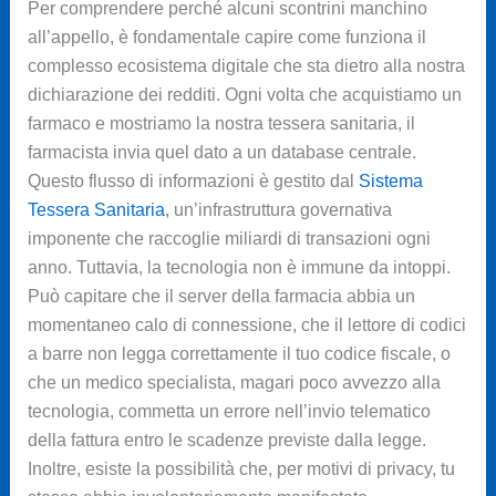
Per comprendere perché alcuni scontrini manchino
all’appello, è fondamentale capire come funziona il
complesso ecosistema digitale che sta dietro alla nostra
dichiarazione dei redditi. Ogni volta che acquistiamo un
farmaco e mostriamo la nostra tessera sanitaria, il
farmacista invia quel dato a un database centrale.
Questo flusso di informazioni è gestito dal
Sistema
Tessera Sanitaria
, un’infrastruttura governativa
imponente che raccoglie miliardi di transazioni ogni
anno. Tuttavia, la tecnologia non è immune da intoppi.
Può capitare che il server della farmacia abbia un
momentaneo calo di connessione, che il lettore di codici
a barre non legga correttamente il tuo codice fiscale, o
che un medico specialista, magari poco avvezzo alla
tecnologia, commetta un errore nell’invio telematico
della fattura entro le scadenze previste dalla legge.
Inoltre, esiste la possibilità che, per motivi di privacy, tu