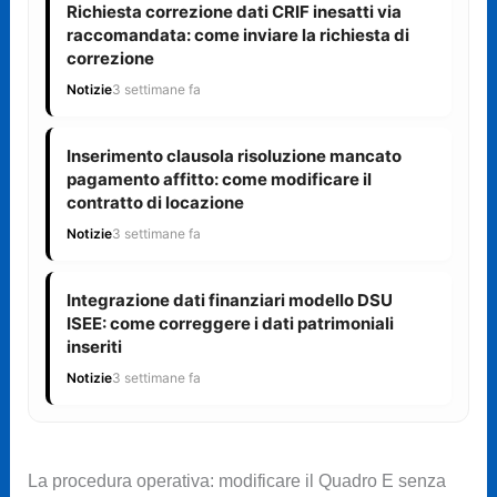
Richiesta correzione dati CRIF inesatti via
raccomandata: come inviare la richiesta di
correzione
Notizie
3 settimane fa
Inserimento clausola risoluzione mancato
pagamento affitto: come modificare il
contratto di locazione
Notizie
3 settimane fa
Integrazione dati finanziari modello DSU
ISEE: come correggere i dati patrimoniali
inseriti
Notizie
3 settimane fa
La procedura operativa: modificare il Quadro E senza