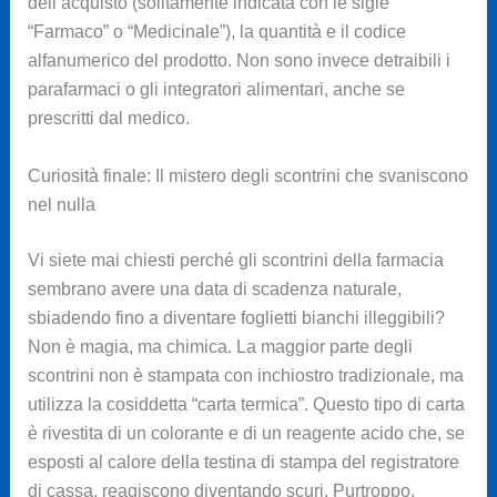
dell’acquisto (solitamente indicata con le sigle
“Farmaco” o “Medicinale”), la quantità e il codice
alfanumerico del prodotto. Non sono invece detraibili i
parafarmaci o gli integratori alimentari, anche se
prescritti dal medico.
Curiosità finale: Il mistero degli scontrini che svaniscono
nel nulla
Vi siete mai chiesti perché gli scontrini della farmacia
sembrano avere una data di scadenza naturale,
sbiadendo fino a diventare foglietti bianchi illeggibili?
Non è magia, ma chimica. La maggior parte degli
scontrini non è stampata con inchiostro tradizionale, ma
utilizza la cosiddetta “carta termica”. Questo tipo di carta
è rivestita di un colorante e di un reagente acido che, se
esposti al calore della testina di stampa del registratore
di cassa, reagiscono diventando scuri. Purtroppo,