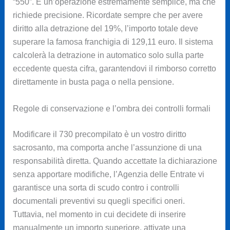
“550”. È un’operazione estremamente semplice, ma che
richiede precisione. Ricordate sempre che per avere
diritto alla detrazione del 19%, l’importo totale deve
superare la famosa franchigia di 129,11 euro. Il sistema
calcolerà la detrazione in automatico solo sulla parte
eccedente questa cifra, garantendovi il rimborso corretto
direttamente in busta paga o nella pensione.
Regole di conservazione e l’ombra dei controlli formali
Modificare il 730 precompilato è un vostro diritto
sacrosanto, ma comporta anche l’assunzione di una
responsabilità diretta. Quando accettate la dichiarazione
senza apportare modifiche, l’Agenzia delle Entrate vi
garantisce una sorta di scudo contro i controlli
documentali preventivi su quegli specifici oneri.
Tuttavia, nel momento in cui decidete di inserire
manualmente un importo superiore, attivate una