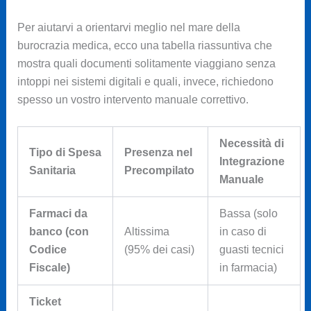
Per aiutarvi a orientarvi meglio nel mare della
burocrazia medica, ecco una tabella riassuntiva che
mostra quali documenti solitamente viaggiano senza
intoppi nei sistemi digitali e quali, invece, richiedono
spesso un vostro intervento manuale correttivo.
Necessità di
Tipo di Spesa
Presenza nel
Integrazione
Sanitaria
Precompilato
Manuale
Farmaci da
Bassa (solo
banco (con
Altissima
in caso di
Codice
(95% dei casi)
guasti tecnici
Fiscale)
in farmacia)
Ticket