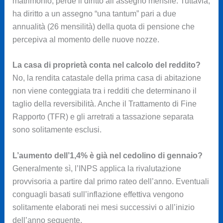
matrimonio, perde il diritto all’assegno mensile. Tuttavia,
ha diritto a un assegno “una tantum” pari a due
annualità (26 mensilità) della quota di pensione che
percepiva al momento delle nuove nozze.
La casa di proprietà conta nel calcolo del reddito?
No, la rendita catastale della prima casa di abitazione
non viene conteggiata tra i redditi che determinano il
taglio della reversibilità. Anche il Trattamento di Fine
Rapporto (TFR) e gli arretrati a tassazione separata
sono solitamente esclusi.
L’aumento dell’1,4% è già nel cedolino di gennaio?
Generalmente sì, l’INPS applica la rivalutazione
provvisoria a partire dal primo rateo dell’anno. Eventuali
conguagli basati sull’inflazione effettiva vengono
solitamente elaborati nei mesi successivi o all’inizio
dell’anno seguente.