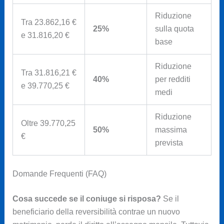
Riduzione
Tra 23.862,16 €
25%
sulla quota
e 31.816,20 €
base
Riduzione
Tra 31.816,21 €
40%
per redditi
e 39.770,25 €
medi
Riduzione
Oltre 39.770,25
50%
massima
€
prevista
Domande Frequenti (FAQ)
Cosa succede se il coniuge si risposa?
Se il
beneficiario della reversibilità contrae un nuovo