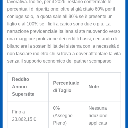
lavorativa. Inoltre, per il 2026, restano confermate le
percentuali di ripartizione: oltre al già citato 60% per il
coniuge solo, la quota sale all’80% se è presente un
figlio e al 100% se i figli a carico sono due o più. La
narrazione previdenziale italiana si sta muovendo verso
una maggiore protezione dei redditi bassi, cercando di
bilanciare la sostenibilità del sistema con la necessità di
non lasciare indietro chi si trova a dover affrontare la vita
senza il supporto economico del partner scomparso.
Reddito
Percentuale
Annuo
Note
di Taglio
Superstite
0%
Nessuna
Fino a
(Assegno
riduzione
23.862,15 €
Pieno)
applicata