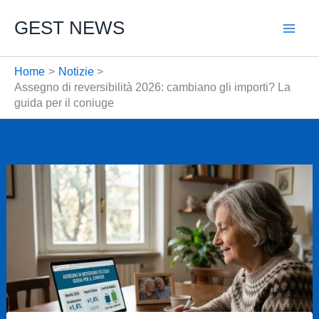
Vai
GEST NEWS
al
contenuto
Home
Notizie
Assegno di reversibilità 2026: cambiano gli importi? La
guida per il coniuge