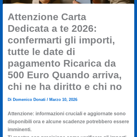
Attenzione Carta
Dedicata a te 2026:
confermarti gli importi,
tutte le date di
pagamento Ricarica da
500 Euro Quando arriva,
chi ne ha diritto e chi no
Di
Domenico Donati
/
Marzo 10, 2026
Attenzione: informazioni cruciali e aggiornate sono
disponibili ora e alcune scadenze potrebbero essere
imminenti.