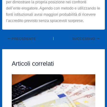
per dimostrare la propria posizione nei confronti
dell’ente erogatore. Agendo con metodo e utilizzando le
fonti istituzionali avrai maggiori probabilità di ricevere
l’accredito previsto senza spiacevoli sorprese.
PRECEDENTE
SUCCESSIVO
Articoli correlati