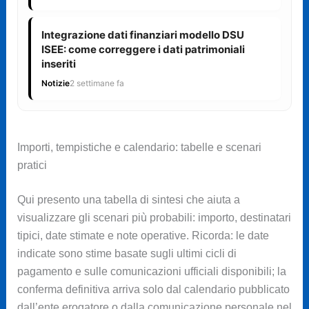
Integrazione dati finanziari modello DSU
ISEE: come correggere i dati patrimoniali
inseriti
Notizie
2 settimane fa
Importi, tempistiche e calendario: tabelle e scenari
pratici
Qui presento una tabella di sintesi che aiuta a
visualizzare gli scenari più probabili: importo, destinatari
tipici, date stimate e note operative. Ricorda: le date
indicate sono stime basate sugli ultimi cicli di
pagamento e sulle comunicazioni ufficiali disponibili; la
conferma definitiva arriva solo dal calendario pubblicato
dall’ente erogatore o dalla comunicazione personale nel