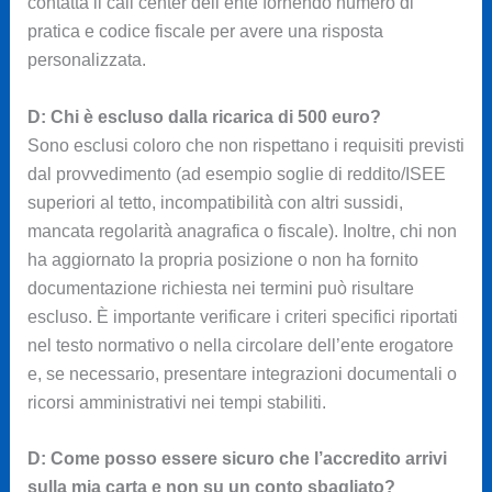
contatta il call center dell’ente fornendo numero di
pratica e codice fiscale per avere una risposta
personalizzata.
D: Chi è escluso dalla ricarica di 500 euro?
Sono esclusi coloro che non rispettano i requisiti previsti
dal provvedimento (ad esempio soglie di reddito/ISEE
superiori al tetto, incompatibilità con altri sussidi,
mancata regolarità anagrafica o fiscale). Inoltre, chi non
ha aggiornato la propria posizione o non ha fornito
documentazione richiesta nei termini può risultare
escluso. È importante verificare i criteri specifici riportati
nel testo normativo o nella circolare dell’ente erogatore
e, se necessario, presentare integrazioni documentali o
ricorsi amministrativi nei tempi stabiliti.
D: Come posso essere sicuro che l’accredito arrivi
sulla mia carta e non su un conto sbagliato?