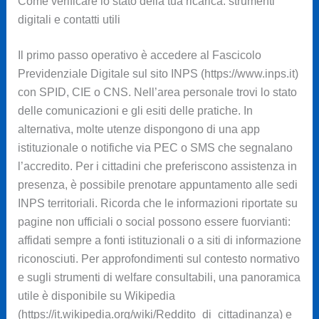
Come verificare lo stato della tua ricarica: strumenti
digitali e contatti utili
Il primo passo operativo è accedere al Fascicolo
Previdenziale Digitale sul sito INPS (https://www.inps.it)
con SPID, CIE o CNS. Nell’area personale trovi lo stato
delle comunicazioni e gli esiti delle pratiche. In
alternativa, molte utenze dispongono di una app
istituzionale o notifiche via PEC o SMS che segnalano
l’accredito. Per i cittadini che preferiscono assistenza in
presenza, è possibile prenotare appuntamento alle sedi
INPS territoriali. Ricorda che le informazioni riportate su
pagine non ufficiali o social possono essere fuorvianti:
affidati sempre a fonti istituzionali o a siti di informazione
riconosciuti. Per approfondimenti sul contesto normativo
e sugli strumenti di welfare consultabili, una panoramica
utile è disponibile su Wikipedia
(https://it.wikipedia.org/wiki/Reddito_di_cittadinanza) e