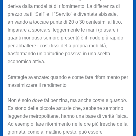
deriva dalla modalità di rifornimento. La differenza di
prezzo tra il “Self” e il “Servito” è diventata abissale,
arrivando a toccare punte di 20 o 30 centesimi al litro.
Imparare a sporcarsi leggermente le mani (o usare i
guanti monouso sempre presenti) è il modo più rapido
per abbattere i costi fissi della propria mobilità,
trasformando un’abitudine passiva in una scelta
economica attiva.
Strategie avanzate: quando e come fare rifornimento per
massimizzare il rendimento
Non è solo
dove
fai benzina, ma anche
come
e
quando
.
Esistono delle piccole astuzie che, sebbene sembrino
leggende metropolitane, hanno una base di verità fisica.
Ad esempio, fare rifornimento nelle ore più fresche della
giornata, come al mattino presto, può essere