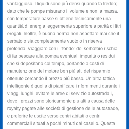
vantaggioso. I liquidi sono più densi quando fa freddo;
dato che le pompe misurano il volume e non la massa,
con temperature basse si ottiene tecnicamente una
quantità di energia leggermente superiore a parità di litri
erogati. Inoltre, è buona norma non aspettare mai che il
serbatoio sia completamente vuoto o in riserva
profonda. Viaggiare con il “fondo” del serbatoio rischia
di far pescare alla pompa eventuali impurità o residui
che si depositano col tempo, portando a costi di
manutenzione del motore ben più alti del risparmio
ottenuto cercando il prezzo più basso. Un’altra tattica
intelligente è quella di pianificare i rifornimenti durante i
viaggi lunghi: evitare le aree di servizio autostradali,
dove i prezzi sono storicamente più alti a causa delle
royalty pagate alle società di gestione delle autostrade,
e preferire le uscite verso centri abitati o centri
commerciali situati a pochi minuti dal casello. Questa