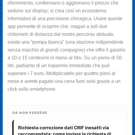
rifornimento, confermano o aggiornano il prezzo che
vedono sul display: si crea così un ecosistema
informativo di una precisione chirurgica. Usare queste
app permette di scoprire che, magari a soli due
chilometri di distanza dal nostro percorso abituale,
esiste una “pompa bianca” (una stazione indipendente
senza marchio di grandi compagnie) che offre il gasolio
a 10 o 15 centesimi in meno al litro. Su un pieno di 50
litri, parliamo di un risparmio immediato che può
superare i 7 euro. Moltiplicatelo per quattro pieni al
mese e avrete pagato una cena fuori solo grazie a un
click sullo smartphone.
DA NON PERDERE
Richiesta correzione dati CRIF inesatti via
raccomandata: come inviare la richiesta di