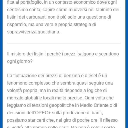
fitta al portafoglio. In un contesto economico dove ogni
centesimo conta, capire come muoversi nel labirinto dei
listini dei carburanti non è più solo una questione di
risparmio, ma una vera e propria strategia di
sopravvivenza quotidiana.
Il mistero dei listini: perché i prezzi salgono e scendono
ogni giorno?
La fluttuazione dei prezzi di benzina e diesel è un
fenomeno complesso che sembra quasi seguire una
volontà propria, ma in realtà risponde a logiche di
mercato globali e locali molto precise. Ogni volta che
leggiamo di tensioni geopolitiche in Medio Oriente o di
decisioni dell’OPEC+ sulla produzione di barili,
possiamo star certi che, nel giro di poche ore, il riflesso
si vedrà alla pompa sotto casa. Ma non è solo il costo