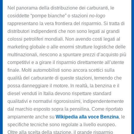
Nel panorama della distribuzione dei carburanti, le
cosiddette “pompe bianche” o stazioni
no-logo
rappresentano la vera frontiera del risparmio. Si tratta di
distributori indipendenti che non sono legati ai grandi
colossi petroliferi mondiali. Non avendo costi legati al
marketing globale o alle enormi strutture logistiche delle
multinazionali, riescono a spuntare prezzi d’acquisto più
competitivi e a girare il risparmio direttamente all’utente
finale. Molti automobilisti sono ancora scettici sulla
qualità del carburante di queste stazioni, temendo che
possa danneggiare il motore. In realtà, la benzina e il
diesel venduti in Italia devono rispettare standard
qualitativi e normativi rigorosissimi, indipendentemente
dal marchio esposto sopra la pensilina. Come riportato
ampiamente anche su
Wikipedia alla voce Benzina
, le
specifiche tecniche sono regolate a livello europeo.
Oltre alla scelta della stazione, il grande risparmio