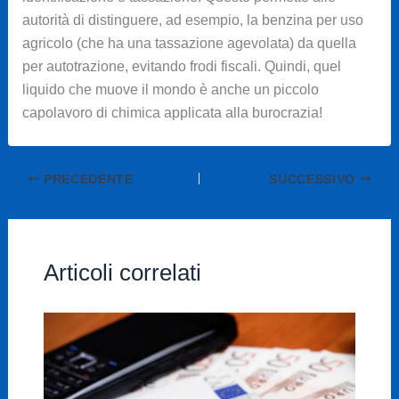
autorità di distinguere, ad esempio, la benzina per uso
agricolo (che ha una tassazione agevolata) da quella
per autotrazione, evitando frodi fiscali. Quindi, quel
liquido che muove il mondo è anche un piccolo
capolavoro di chimica applicata alla burocrazia!
PRECEDENTE
SUCCESSIVO
Articoli correlati