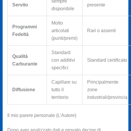
sempre
Servito
presente
disponibile
Molto
Programmi
articolati
Rari o assenti
Fedeltà
(punti/premi)
Standard
Qualità
con additivi
Standard certificato
Carburante
specifici
Capillare su
Principalmente
Diffusione
tutto il
zone
territorio
industriali/provincia
Il mio parere personale (L’Autore)
Dopo aver analizzato dati e provato decine di