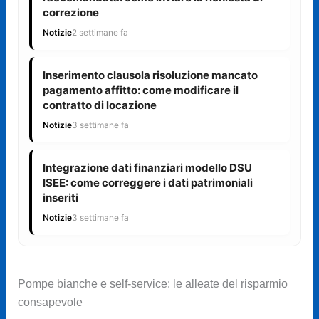
correzione
Notizie
2 settimane fa
Inserimento clausola risoluzione mancato
pagamento affitto: come modificare il
contratto di locazione
Notizie
3 settimane fa
Integrazione dati finanziari modello DSU
ISEE: come correggere i dati patrimoniali
inseriti
Notizie
3 settimane fa
Pompe bianche e self-service: le alleate del risparmio
consapevole