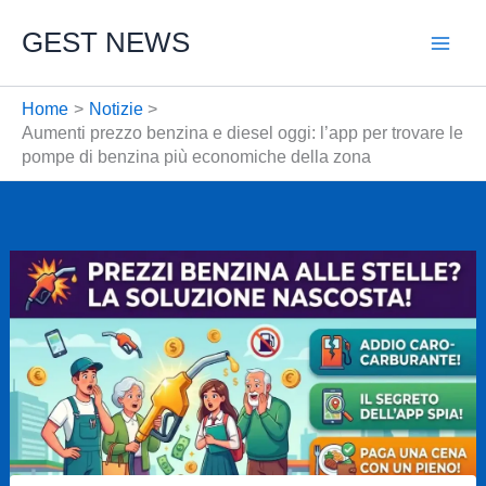
Vai
GEST NEWS
al
contenuto
Home
Notizie
Aumenti prezzo benzina e diesel oggi: l’app per trovare le
pompe di benzina più economiche della zona