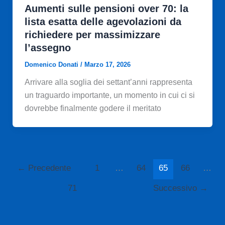
Aumenti sulle pensioni over 70: la
lista esatta delle agevolazioni da
richiedere per massimizzare
l’assegno
Domenico Donati
/
Marzo 17, 2026
Arrivare alla soglia dei settant’anni rappresenta
un traguardo importante, un momento in cui ci si
dovrebbe finalmente godere il meritato
←
Precedente
1
…
64
65
66
…
71
Successivo
→