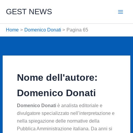
Vai
GEST NEWS
al
contenuto
Home
Domenico Donati
Pagina 65
Nome dell'autore:
Domenico Donati
Domenico Donati
è analista editoriale e
divulgatore specializzato nell’interpretazione e
nella spiegazione delle normative della
Pubblica Amministrazione italiana. Da anni si