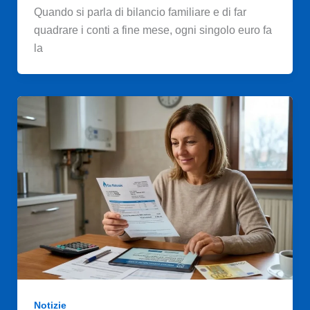
Quando si parla di bilancio familiare e di far
quadrare i conti a fine mese, ogni singolo euro fa
la
Notizie