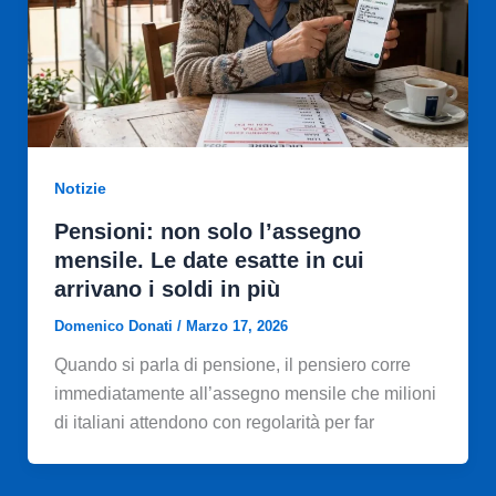
Notizie
Pensioni: non solo l’assegno
mensile. Le date esatte in cui
arrivano i soldi in più
Domenico Donati
/
Marzo 17, 2026
Quando si parla di pensione, il pensiero corre
immediatamente all’assegno mensile che milioni
di italiani attendono con regolarità per far