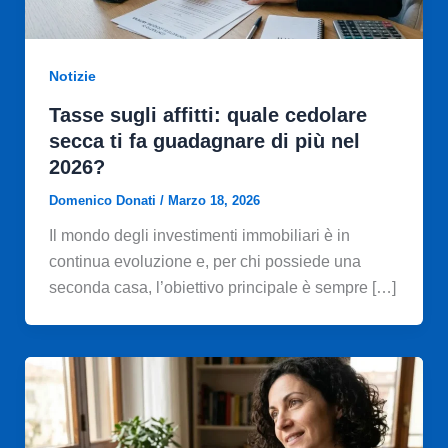
Notizie
Tasse sugli affitti: quale cedolare
secca ti fa guadagnare di più nel
2026?
Domenico Donati
/
Marzo 18, 2026
Il mondo degli investimenti immobiliari è in
continua evoluzione e, per chi possiede una
seconda casa, l’obiettivo principale è sempre […]