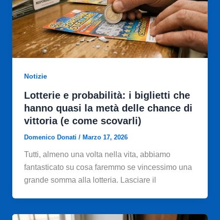
Notizie
Lotterie e probabilità: i biglietti che
hanno quasi la metà delle chance di
vittoria (e come scovarli)
Domenico Donati
/
Marzo 17, 2026
Tutti, almeno una volta nella vita, abbiamo
fantasticato su cosa faremmo se vincessimo una
grande somma alla lotteria. Lasciare il