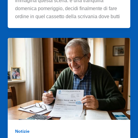
Immagina questa scena: è una tranquilla
domenica pomeriggio, decidi finalmente di fare
ordine in quel cassetto della scrivania dove butti
Notizie