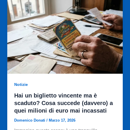
Notizie
Hai un biglietto vincente ma è
scaduto? Cosa succede (davvero) a
quei milioni di euro mai incassati
Domenico Donati
/
Marzo 17, 2026