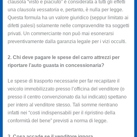
clausola “visto e piaciuto” è considerata a tutti gli effetti
una
clausola vessatoria
e, pertanto, è nulla per legge.
Questa formula ha un valore giuridico (seppur limitato ai
difetti palesi) solamente nelle compravendite tra soggetti
privati. Un commerciante non può mai esonerarsi
preventivamente dalla garanzia legale per i vizi occulti.
2. Chi deve pagare le spese del carro attrezzi per
riportare l’auto guasta in concessionaria?
Le spese di trasporto necessarie per far recapitare il
veicolo immobilizzato presso l’officina del venditore (o
presso il centro convenzionato da lui indicato) spettano
per intero al venditore stesso. Tali somme rientrano
infatti nei “costi indispensabili per il ripristino della
conformità del bene” previsti a norma di legge.
3. Cosa accade se il venditore ignora