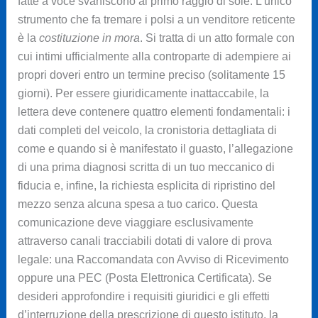
fatte a voce svaniscono al primo raggio di sole. L’unico
strumento che fa tremare i polsi a un venditore reticente
è la
costituzione in mora
. Si tratta di un atto formale con
cui intimi ufficialmente alla controparte di adempiere ai
propri doveri entro un termine preciso (solitamente 15
giorni). Per essere giuridicamente inattaccabile, la
lettera deve contenere quattro elementi fondamentali: i
dati completi del veicolo, la cronistoria dettagliata di
come e quando si è manifestato il guasto, l’allegazione
di una prima diagnosi scritta di un tuo meccanico di
fiducia e, infine, la richiesta esplicita di ripristino del
mezzo senza alcuna spesa a tuo carico. Questa
comunicazione deve viaggiare esclusivamente
attraverso canali tracciabili dotati di valore di prova
legale: una Raccomandata con Avviso di Ricevimento
oppure una PEC (Posta Elettronica Certificata). Se
desideri approfondire i requisiti giuridici e gli effetti
d’interruzione della prescrizione di questo istituto, la