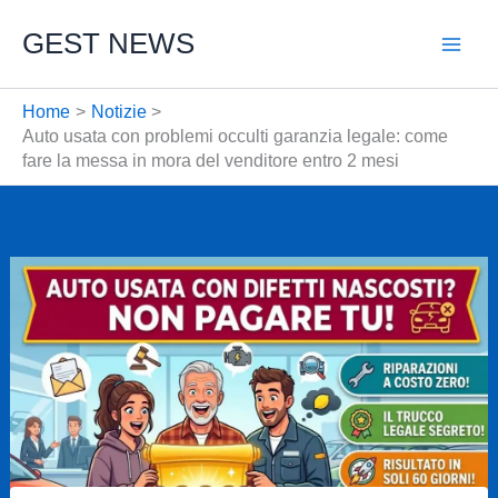
Vai
GEST NEWS
al
contenuto
Home
Notizie
Auto usata con problemi occulti garanzia legale: come
fare la messa in mora del venditore entro 2 mesi