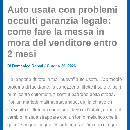
Auto usata con problemi
occulti garanzia legale:
come fare la messa in
mora del venditore entro
2 mesi
Di
Domenico Donati
/
Giugno 20, 2026
Hai appena ritirato la tua “nuova” auto usata. L’abitacolo
profuma di lucidante, la carrozzeria riflette il sole e, per i
primi cento chilometri, ti senti il padrone della strada.
Poi, un martedì mattina qualunque, giri la chiave e il
cruscotto si illumina come un albero di Natale, oppure il
cambio inizia a strappare con un tonfo metallico che ti
gela il sangue. In quell’istante realizzi l’incubo di ogni