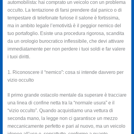
automobilista: hai comprato un veicolo con un problema
occulto. La tentazione di farsi prendere dal panico o di
tempestare di telefonate furiose il salone è fortissima,
ma in ambito legale l’emotività è il peggior nemico del
tuo portafoglio. Esiste una procedura rigorosa, scandita
da un orologio burocratico inflessibile, che devi attivare
immediatamente per non perdere i tuoi soldi e far valere
i tuoi diritti.
1. Riconoscere il “nemico”: cosa si intende davvero per
vizio occulto
Il primo grande ostacolo mentale da superare è tracciare
una linea di confine netta tra la “normale usura” e il
“vizio occulto”. Quando acquistiamo una vettura di
seconda mano, la legge non ci garantisce un mezzo
meccanicamente perfetto e pari al nuovo, ma un veicolo
idoneo all’uso e, soprattutto, conforme a quanto