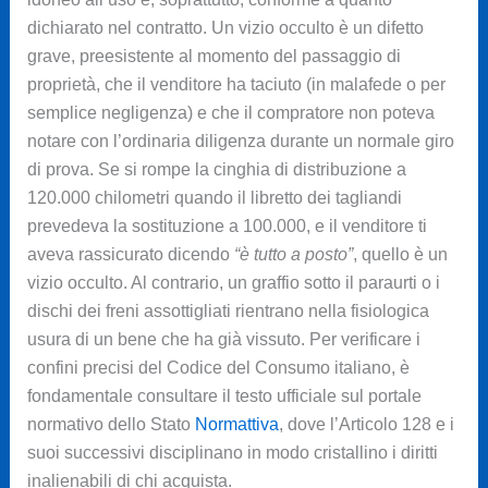
dichiarato nel contratto. Un vizio occulto è un difetto
grave, preesistente al momento del passaggio di
proprietà, che il venditore ha taciuto (in malafede o per
semplice negligenza) e che il compratore non poteva
notare con l’ordinaria diligenza durante un normale giro
di prova. Se si rompe la cinghia di distribuzione a
120.000 chilometri quando il libretto dei tagliandi
prevedeva la sostituzione a 100.000, e il venditore ti
aveva rassicurato dicendo
“è tutto a posto”
, quello è un
vizio occulto. Al contrario, un graffio sotto il paraurti o i
dischi dei freni assottigliati rientrano nella fisiologica
usura di un bene che ha già vissuto. Per verificare i
confini precisi del Codice del Consumo italiano, è
fondamentale consultare il testo ufficiale sul portale
normativo dello Stato
Normattiva
, dove l’Articolo 128 e i
suoi successivi disciplinano in modo cristallino i diritti
inalienabili di chi acquista.