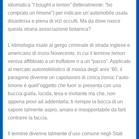
idiomatica
“I bought a lemon”
(letteralmente: “ho
comprato un limone”) per indicare un’automobile usata
disastrosa e piena di vizi occulti. Ma da dove nasce
questa strana associazione botanica?
L’etimologia risale al gergo criminale di strada inglese e
americano di inizio Novecento, in cui il termine
lemon
veniva affibbiato a un truffatore o a un “pacco”. Applicato
al mercato automobilistico di massa degli anni ’60, il
paragone divenne un capolavoro di cinica ironia: l’auto-
limone è quell’oggetto che fuori si presenta con una
buccia gialla, lucida, tesa e invitante ma che, non
appena provi ad addentarla, ti riempie la bocca di un
sapore talmente aspro, amaro e insopportabile da farti
contrarre la faccia.
Il termine divenne talmente d’uso comune negli Stati