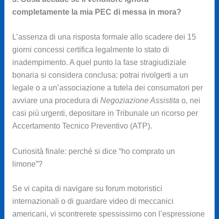
completamente la mia PEC di messa in mora?
L’assenza di una risposta formale allo scadere dei 15
giorni concessi certifica legalmente lo stato di
inadempimento. A quel punto la fase stragiudiziale
bonaria si considera conclusa: potrai rivolgerti a un
legale o a un’associazione a tutela dei consumatori per
avviare una procedura di
Negoziazione Assistita
o, nei
casi più urgenti, depositare in Tribunale un ricorso per
Accertamento Tecnico Preventivo (ATP).
Curiosità finale: perché si dice “ho comprato un
limone”?
Se vi capita di navigare su forum motoristici
internazionali o di guardare video di meccanici
americani, vi scontrerete spessissimo con l’espressione