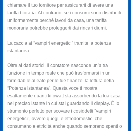
chiamare il tuo fornitore per assicurarti di avere una
tariffa bioraria. Al contrario, se i consumi sono distribuiti
uniformemente perché lavori da casa, una tariffa
monoraria potrebbe proteggerti dai rincari diurni.
La caccia ai “vampiri energetici” tramite la potenza
istantanea
Oltre ai dati storici, il contatore nasconde un’altra
funzione in tempo reale che può trasformarsi in un
formidabile alleato per le tue finanze: la lettura della
“Potenza Istantanea”. Questa voce ti mostra
esattamente quanti kilowatt sta assorbendo la tua casa
nel preciso istante in cui stai guardando il display. È lo
strumento perfetto per scovare i cosiddetti “vampiri
energetici”, ovvero quegli elettrodomestici che
consumano elettricità anche quando sembrano spenti o