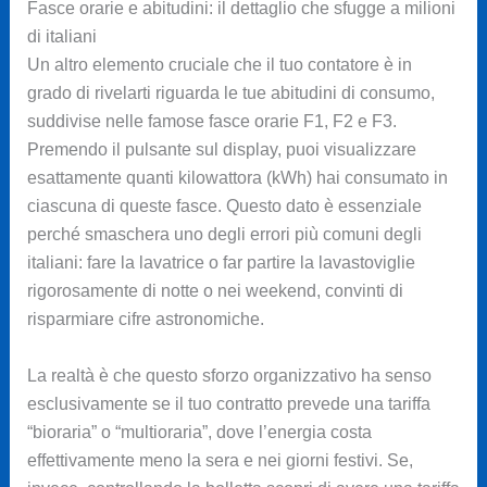
Fasce orarie e abitudini: il dettaglio che sfugge a milioni
di italiani
Un altro elemento cruciale che il tuo contatore è in
grado di rivelarti riguarda le tue abitudini di consumo,
suddivise nelle famose fasce orarie F1, F2 e F3.
Premendo il pulsante sul display, puoi visualizzare
esattamente quanti kilowattora (kWh) hai consumato in
ciascuna di queste fasce. Questo dato è essenziale
perché smaschera uno degli errori più comuni degli
italiani: fare la lavatrice o far partire la lavastoviglie
rigorosamente di notte o nei weekend, convinti di
risparmiare cifre astronomiche.
La realtà è che questo sforzo organizzativo ha senso
esclusivamente se il tuo contratto prevede una tariffa
“bioraria” o “multioraria”, dove l’energia costa
effettivamente meno la sera e nei giorni festivi. Se,