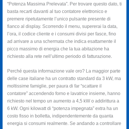
“Potenza Massima Prelevata”. Per trovare questo dato, ti
basta recarti davanti al tuo contatore elettronico e
premere ripetutamente l’unico pulsante presente di
fianco al display. Scorrendo il menu, supererai la data,
l’ora, il codice cliente e i consumi divisi per fasce, fino
ad arrivare a una schermata che indica esattamente il
picco massimo di energia che la tua abitazione ha
richiesto alla rete nell’ultimo periodo di fatturazione.
Perché questa informazione vale oro? La maggior parte
delle case italiane ha un contratto standard da 3 kW, ma
moltissime famiglie, per paura di far “scattare il
contatore” accendendo forno e lavatrice insieme, hanno
richiesto nel tempo un aumento a 4,5 kW o addirittura a
6 kW. Ogni kilowatt di “potenza impegnata” extra ha un
costo fisso in bolletta, indipendentemente da quanta
energia si consumi realmente. Se andando a controllare