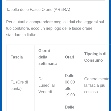
Tabella delle Fasce Orarie (ARERA)
Per aiutarti a comprendere meglio i dati che leggerai sul
tuo contatore, ecco un riepilogo delle fasce orarie
standard in Italia:
Giorni
Tipologia di
Fascia
della
Orari
Consumo
settimana
Dalle
Dal
Generalmente
F1
(Ore di
08:00
Lunedì al
la fascia più
punta)
alle
Venerdì
costosa.
19:00
Dalle