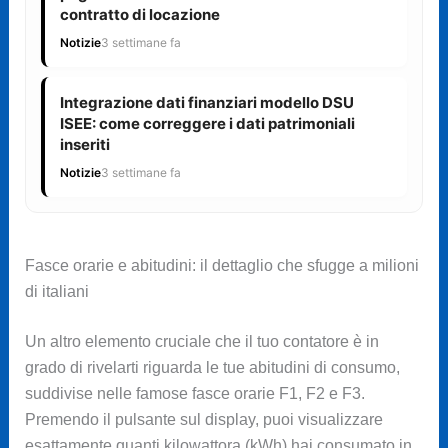
contratto di locazione
Notizie
3 settimane fa
Integrazione dati finanziari modello DSU
ISEE: come correggere i dati patrimoniali
inseriti
Notizie
3 settimane fa
Fasce orarie e abitudini: il dettaglio che sfugge a milioni
di italiani
Un altro elemento cruciale che il tuo contatore è in
grado di rivelarti riguarda le tue abitudini di consumo,
suddivise nelle famose fasce orarie F1, F2 e F3.
Premendo il pulsante sul display, puoi visualizzare
esattamente quanti kilowattora (kWh) hai consumato in