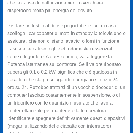
che, a causa di malfunzionamenti o vecchiaia,
disperdono molta più energia del dovuto.
Per fare un test infallibile, spegni tutte le luci di casa,
scollega i caricabatterie, metti in standby la televisione e
assicurati che non ci siano lavatrici o forni in funzione.
Lascia attaccati solo gli elettrodomestici essenziali,
come il frigorifero. A questo punto, vai a leggere la
Potenza Istantanea sul contatore. Se il valore riportato
supera gli 0,1 o 0,2 kW, significa che c’è qualcosa in
casa tua che sta prosciugando energia in silenzio 24
ore su 24. Potrebbe trattarsi di un vecchio decoder, di un
computer lasciato costantemente in sospensione, o di
un frigorifero con le guarnizioni usurate che lavora
ininterrottamente per mantenere la temperatura.
Identificare e spegnere definitivamente questi dispositivi
(magari utilizzando delle ciabatte con interruttore)