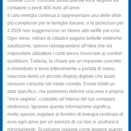
Bollette 2026: controlla subito questa voce segreta sul
contatore o perdi 400 euro all’anno
Il caro energia continua a rappresentare una delle sfide
più complesse per le famiglie italiane, e le proiezioni per
il 2026 non suggeriscono un ritorno alle tariffe pre-crisi.
Ogni mese, milioni di cittadini pagano bollette elettriche
salatissime, spesso rassegnandosi all’idea che sia
impossibile abbattere i costi senza rinunciare ai comfort
quotidiani. Tuttavia, la chiave per un risparmio concreto
e immediato si trova letteralmente a portata di mano,
nascosta dietro un piccolo display digitale che quasi
nessuno consulta nel modo corretto. Esiste infatti un
dato specifico, che potremmo definire una vera e propria
“voce segreta”, custodito all’interno del tuo contatore
elettronico. Ignorare questa informazione significa,
molto spesso, regalare ai fornitori di energia centinaia di
euro ogni anno per un servizio di cui non si usufruisce
minimamente. Scopriamo insieme come leggere questo