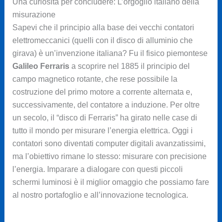
Una curiosità per concludere: L’orgoglio italiano della
misurazione
Sapevi che il principio alla base dei vecchi contatori
elettromeccanici (quelli con il disco di alluminio che
girava) è un’invenzione italiana? Fu il fisico piemontese
Galileo Ferraris
a scoprire nel 1885 il principio del
campo magnetico rotante, che rese possibile la
costruzione del primo motore a corrente alternata e,
successivamente, del contatore a induzione. Per oltre
un secolo, il “disco di Ferraris” ha girato nelle case di
tutto il mondo per misurare l’energia elettrica. Oggi i
contatori sono diventati computer digitali avanzatissimi,
ma l’obiettivo rimane lo stesso: misurare con precisione
l’energia. Imparare a dialogare con questi piccoli
schermi luminosi è il miglior omaggio che possiamo fare
al nostro portafoglio e all’innovazione tecnologica.