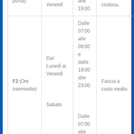
punta)
alle
Venerdì
costosa.
19:00
Dalle
07:00
alle
08:00
e
Dal
dalle
Lunedì al
19:00
Venerdì
alle
F2
(Ore
Fascia a
23:00
intermedie)
costo medio.
Sabato
Dalle
07:00
alle