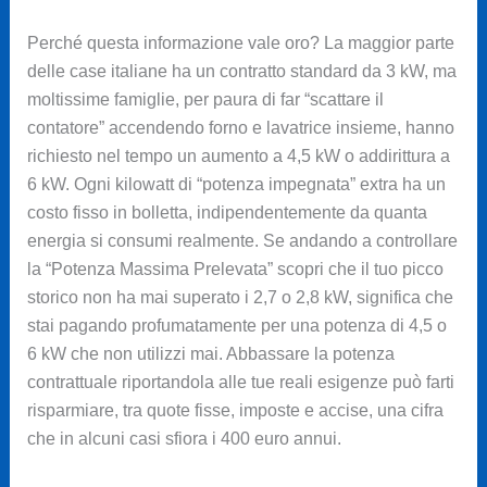
Perché questa informazione vale oro? La maggior parte
delle case italiane ha un contratto standard da 3 kW, ma
moltissime famiglie, per paura di far “scattare il
contatore” accendendo forno e lavatrice insieme, hanno
richiesto nel tempo un aumento a 4,5 kW o addirittura a
6 kW. Ogni kilowatt di “potenza impegnata” extra ha un
costo fisso in bolletta, indipendentemente da quanta
energia si consumi realmente. Se andando a controllare
la “Potenza Massima Prelevata” scopri che il tuo picco
storico non ha mai superato i 2,7 o 2,8 kW, significa che
stai pagando profumatamente per una potenza di 4,5 o
6 kW che non utilizzi mai. Abbassare la potenza
contrattuale riportandola alle tue reali esigenze può farti
risparmiare, tra quote fisse, imposte e accise, una cifra
che in alcuni casi sfiora i 400 euro annui.