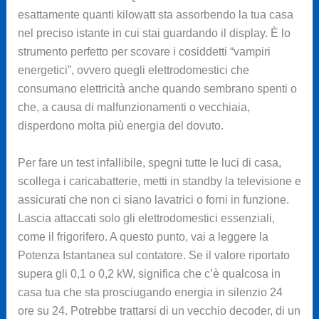
esattamente quanti kilowatt sta assorbendo la tua casa
nel preciso istante in cui stai guardando il display. È lo
strumento perfetto per scovare i cosiddetti “vampiri
energetici”, ovvero quegli elettrodomestici che
consumano elettricità anche quando sembrano spenti o
che, a causa di malfunzionamenti o vecchiaia,
disperdono molta più energia del dovuto.
Per fare un test infallibile, spegni tutte le luci di casa,
scollega i caricabatterie, metti in standby la televisione e
assicurati che non ci siano lavatrici o forni in funzione.
Lascia attaccati solo gli elettrodomestici essenziali,
come il frigorifero. A questo punto, vai a leggere la
Potenza Istantanea sul contatore. Se il valore riportato
supera gli 0,1 o 0,2 kW, significa che c’è qualcosa in
casa tua che sta prosciugando energia in silenzio 24
ore su 24. Potrebbe trattarsi di un vecchio decoder, di un