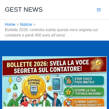
Vai
GEST NEWS
al
contenuto
Home
Notizie
Bollette 2026: controlla subito questa voce segreta sul
contatore o perdi 400 euro all’anno