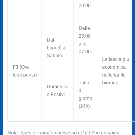
23:00
Dalle
23:00
Dal
alle
Lunedì al
07:00
Sabato
La fascia più
F3
(Ore
economica
fuori punta)
nelle tariffe
biorarie.
Tutto
Domenica
il
e Festivi
giorno
(24h)
Nota: Spesso i fornitori uniscono F2 e F3 in un’unica