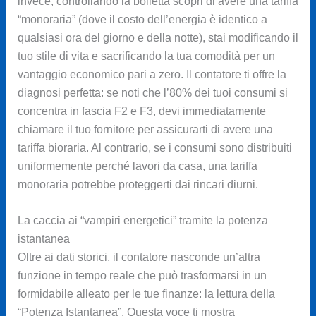
invece, controllando la bolletta scopri di avere una tariffa
“monoraria” (dove il costo dell’energia è identico a
qualsiasi ora del giorno e della notte), stai modificando il
tuo stile di vita e sacrificando la tua comodità per un
vantaggio economico pari a zero. Il contatore ti offre la
diagnosi perfetta: se noti che l’80% dei tuoi consumi si
concentra in fascia F2 e F3, devi immediatamente
chiamare il tuo fornitore per assicurarti di avere una
tariffa bioraria. Al contrario, se i consumi sono distribuiti
uniformemente perché lavori da casa, una tariffa
monoraria potrebbe proteggerti dai rincari diurni.
La caccia ai “vampiri energetici” tramite la potenza
istantanea
Oltre ai dati storici, il contatore nasconde un’altra
funzione in tempo reale che può trasformarsi in un
formidabile alleato per le tue finanze: la lettura della
“Potenza Istantanea”. Questa voce ti mostra