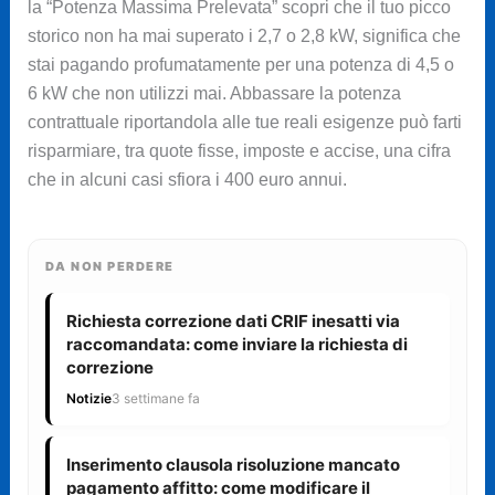
la “Potenza Massima Prelevata” scopri che il tuo picco
storico non ha mai superato i 2,7 o 2,8 kW, significa che
stai pagando profumatamente per una potenza di 4,5 o
6 kW che non utilizzi mai. Abbassare la potenza
contrattuale riportandola alle tue reali esigenze può farti
risparmiare, tra quote fisse, imposte e accise, una cifra
che in alcuni casi sfiora i 400 euro annui.
DA NON PERDERE
Richiesta correzione dati CRIF inesatti via
raccomandata: come inviare la richiesta di
correzione
Notizie
3 settimane fa
Inserimento clausola risoluzione mancato
pagamento affitto: come modificare il