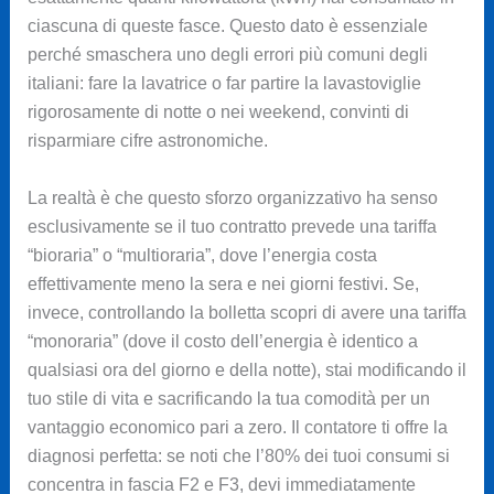
ciascuna di queste fasce. Questo dato è essenziale
perché smaschera uno degli errori più comuni degli
italiani: fare la lavatrice o far partire la lavastoviglie
rigorosamente di notte o nei weekend, convinti di
risparmiare cifre astronomiche.
La realtà è che questo sforzo organizzativo ha senso
esclusivamente se il tuo contratto prevede una tariffa
“bioraria” o “multioraria”, dove l’energia costa
effettivamente meno la sera e nei giorni festivi. Se,
invece, controllando la bolletta scopri di avere una tariffa
“monoraria” (dove il costo dell’energia è identico a
qualsiasi ora del giorno e della notte), stai modificando il
tuo stile di vita e sacrificando la tua comodità per un
vantaggio economico pari a zero. Il contatore ti offre la
diagnosi perfetta: se noti che l’80% dei tuoi consumi si
concentra in fascia F2 e F3, devi immediatamente