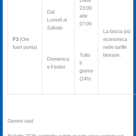
Dalle
23:00
Dal
alle
Lunedì al
07:00
Sabato
La fascia più
F3
(Ore
economica
fuori punta)
nelle tariffe
biorarie.
Tutto
Domenica
il
e Festivi
giorno
(24h)
Gemini said