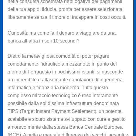
nella consueta schermata riepilogativa dei pagamenti
della tua app di fiducia, pronta per essere selezionata
liberamente senza il timore di incappare in costi occulti.
Curiosità: ma come fa il denaro a viaggiare da una
banca all’altra in soli 10 secondi?
Dietro la meravigliosa comodità di poter pagare
comodamente l’idraulico a mezzanotte in punto del
giorno di Ferragosto in pochissimi istanti, si nasconde
un incredibile e affascinante capolavoro di ingegneria
informatica e finanziaria moderna. Tutto questo
complesso miracolo tecnologico è reso interamente
possibile dalla solidissima infrastruttura denominata
TIPS (Target Instant Payment Settlement), un potente,
scalabile e sicuro sistema sviluppato con cura e gestito
amorevolmente dalla stessa Banca Centrale Europea
(BCE). A netta e marcata differenza dei vecchi, pesanti e