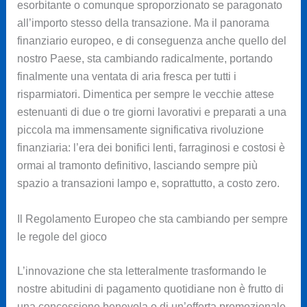
esorbitante o comunque sproporzionato se paragonato
all’importo stesso della transazione. Ma il panorama
finanziario europeo, e di conseguenza anche quello del
nostro Paese, sta cambiando radicalmente, portando
finalmente una ventata di aria fresca per tutti i
risparmiatori. Dimentica per sempre le vecchie attese
estenuanti di due o tre giorni lavorativi e preparati a una
piccola ma immensamente significativa rivoluzione
finanziaria: l’era dei bonifici lenti, farraginosi e costosi è
ormai al tramonto definitivo, lasciando sempre più
spazio a transazioni lampo e, soprattutto, a costo zero.
Il Regolamento Europeo che sta cambiando per sempre
le regole del gioco
L’innovazione che sta letteralmente trasformando le
nostre abitudini di pagamento quotidiane non è frutto di
una concessione benevola o di un’offerta promozionale