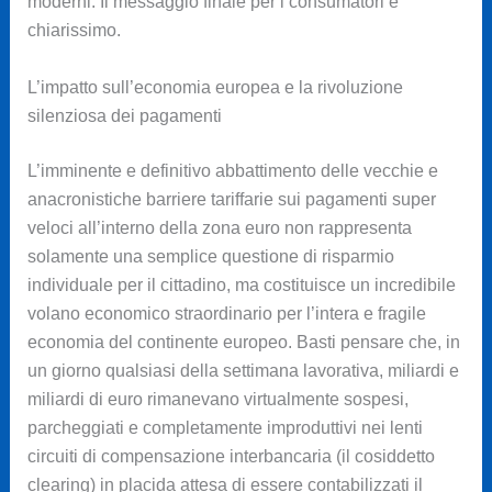
moderni. Il messaggio finale per i consumatori è
chiarissimo.
L’impatto sull’economia europea e la rivoluzione
silenziosa dei pagamenti
L’imminente e definitivo abbattimento delle vecchie e
anacronistiche barriere tariffarie sui pagamenti super
veloci all’interno della zona euro non rappresenta
solamente una semplice questione di risparmio
individuale per il cittadino, ma costituisce un incredibile
volano economico straordinario per l’intera e fragile
economia del continente europeo. Basti pensare che, in
un giorno qualsiasi della settimana lavorativa, miliardi e
miliardi di euro rimanevano virtualmente sospesi,
parcheggiati e completamente improduttivi nei lenti
circuiti di compensazione interbancaria (il cosiddetto
clearing) in placida attesa di essere contabilizzati il