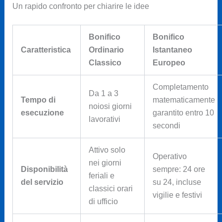
Un rapido confronto per chiarire le idee
Bonifico
Bonifico
Caratteristica
Ordinario
Istantaneo
Classico
Europeo
Completamento
Da 1 a 3
Tempo di
matematicamente
noiosi giorni
esecuzione
garantito entro 10
lavorativi
secondi
Attivo solo
Operativo
nei giorni
Disponibilità
sempre: 24 ore
feriali e
del servizio
su 24, incluse
classici orari
vigilie e festivi
di ufficio