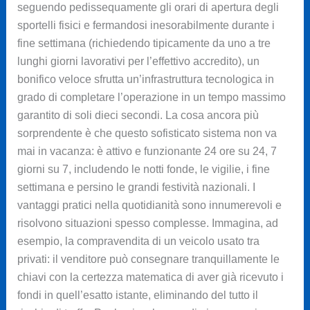
seguendo pedissequamente gli orari di apertura degli
sportelli fisici e fermandosi inesorabilmente durante i
fine settimana (richiedendo tipicamente da uno a tre
lunghi giorni lavorativi per l’effettivo accredito), un
bonifico veloce sfrutta un’infrastruttura tecnologica in
grado di completare l’operazione in un tempo massimo
garantito di soli dieci secondi. La cosa ancora più
sorprendente è che questo sofisticato sistema non va
mai in vacanza: è attivo e funzionante 24 ore su 24, 7
giorni su 7, includendo le notti fonde, le vigilie, i fine
settimana e persino le grandi festività nazionali. I
vantaggi pratici nella quotidianità sono innumerevoli e
risolvono situazioni spesso complesse. Immagina, ad
esempio, la compravendita di un veicolo usato tra
privati: il venditore può consegnare tranquillamente le
chiavi con la certezza matematica di aver già ricevuto i
fondi in quell’esatto istante, eliminando del tutto il