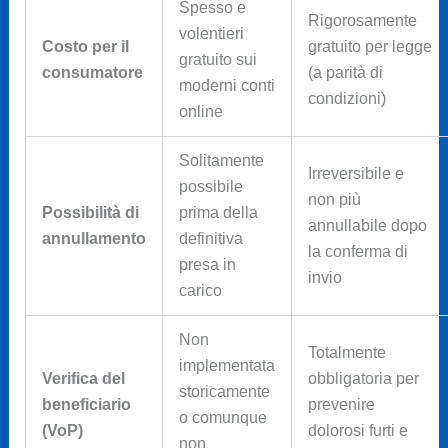
Spesso e
Rigorosamente
volentieri
Costo per il
gratuito per legge
gratuito sui
consumatore
(a parità di
moderni conti
condizioni)
online
Solitamente
Irreversibile e
possibile
non più
Possibilità di
prima della
annullabile dopo
annullamento
definitiva
la conferma di
presa in
invio
carico
Non
Totalmente
implementata
Verifica del
obbligatoria per
storicamente
beneficiario
prevenire
o comunque
(VoP)
dolorosi furti e
non