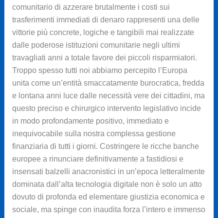
comunitario di azzerare brutalmente i costi sui
trasferimenti immediati di denaro rappresenti una delle
vittorie più concrete, logiche e tangibili mai realizzate
dalle poderose istituzioni comunitarie negli ultimi
travagliati anni a totale favore dei piccoli risparmiatori.
Troppo spesso tutti noi abbiamo percepito l’Europa
unita come un’entità smaccatamente burocratica, fredda
e lontana anni luce dalle necessità vere dei cittadini, ma
questo preciso e chirurgico intervento legislativo incide
in modo profondamente positivo, immediato e
inequivocabile sulla nostra complessa gestione
finanziaria di tutti i giorni. Costringere le ricche banche
europee a rinunciare definitivamente a fastidiosi e
insensati balzelli anacronistici in un’epoca letteralmente
dominata dall’alta tecnologia digitale non è solo un atto
dovuto di profonda ed elementare giustizia economica e
sociale, ma spinge con inaudita forza l’intero e immenso