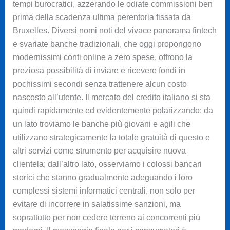
tempi burocratici, azzerando le odiate commissioni ben
prima della scadenza ultima perentoria fissata da
Bruxelles. Diversi nomi noti del vivace panorama fintech
e svariate banche tradizionali, che oggi propongono
modernissimi conti online a zero spese, offrono la
preziosa possibilità di inviare e ricevere fondi in
pochissimi secondi senza trattenere alcun costo
nascosto all’utente. Il mercato del credito italiano si sta
quindi rapidamente ed evidentemente polarizzando: da
un lato troviamo le banche più giovani e agili che
utilizzano strategicamente la totale gratuità di questo e
altri servizi come strumento per acquisire nuova
clientela; dall’altro lato, osserviamo i colossi bancari
storici che stanno gradualmente adeguando i loro
complessi sistemi informatici centrali, non solo per
evitare di incorrere in salatissime sanzioni, ma
soprattutto per non cedere terreno ai concorrenti più