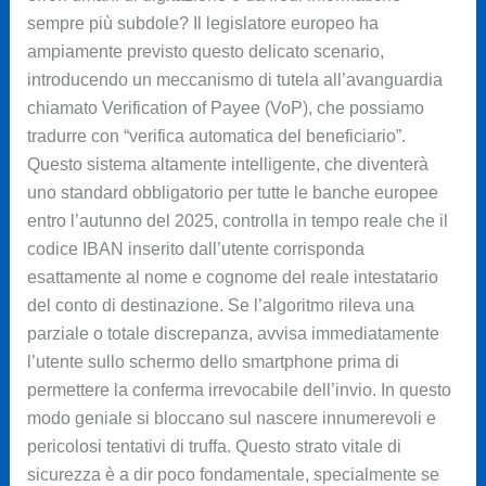
sempre più subdole? Il legislatore europeo ha
ampiamente previsto questo delicato scenario,
introducendo un meccanismo di tutela all’avanguardia
chiamato Verification of Payee (VoP), che possiamo
tradurre con “verifica automatica del beneficiario”.
Questo sistema altamente intelligente, che diventerà
uno standard obbligatorio per tutte le banche europee
entro l’autunno del 2025, controlla in tempo reale che il
codice IBAN inserito dall’utente corrisponda
esattamente al nome e cognome del reale intestatario
del conto di destinazione. Se l’algoritmo rileva una
parziale o totale discrepanza, avvisa immediatamente
l’utente sullo schermo dello smartphone prima di
permettere la conferma irrevocabile dell’invio. In questo
modo geniale si bloccano sul nascere innumerevoli e
pericolosi tentativi di truffa. Questo strato vitale di
sicurezza è a dir poco fondamentale, specialmente se