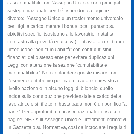
casi compatibili con l’Assegno Unico e con i principali
sostegni nazionali, perché rispondono a logiche
diverse: l’Assegno Unico è un trasferimento universale
per i figli a carico, mentre i bonus locali puntano su
obiettivi specifici (sostegno alle lavoratrici, natalità,
contrasto alla povertà educativa). Tuttavia, alcuni bandi
introducono “non cumulabilità” con contributi simili
finanziati dallo stesso ente per evitare duplicazioni.
Leggi con attenzione la sezione “cumulabilità e
incompatibilità”. Non confondere queste misure con
l’esonero contributivo per madri lavoratrici previsto a
livello nazionale in alcune leggi di bilancio: quello
incide sulla contribuzione previdenziale a carico della
lavoratrice e si riflette in busta paga, non è un bonifico “a
parte”. Per approfondire i pilastri nazionali, consulta le
pagine INPS sull’Assegno Unico e i riferimenti normativi
in Gazzetta o su Normattiva, così da incrociare i requisiti