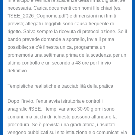
in anticipo e verifica la scadenza della firma digitale, se
necessaria. Carica documenti con nomi file chiari (es.
“ISEE_2026_Cognome.pdf”) e dimensioni nei limiti
previsti; allegati illeggibili sono causa frequente di
rigetto. Salva sempre la ricevuta di protocollazione. Se il
bando prevede domande a sportello, invia il prima
possibile; se c’è finestra unica, programma un
promemoria una settimana prima della scadenza per un
ultimo controllo e un secondo a 48 ore per l’invio
definitivo.
Tempistiche realistiche e tracciabilità della pratica
Dopo l’invio, l’ente avvia istruttoria e controlli
anagrafici/ISEE. I tempi variano: 30-90 giorni sono
comuni, ma picchi di richieste possono allungare la
procedura. Se è prevista una graduatoria, i risultati
vengono pubblicati sul sito istituzionale o comunicati via