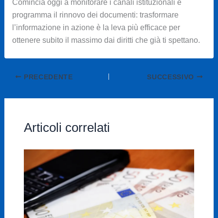
Comincia oggi a monitorare i canali istituzionali e
programma il rinnovo dei documenti: trasformare
l’informazione in azione è la leva più efficace per
ottenere subito il massimo dai diritti che già ti spettano.
PRECEDENTE
SUCCESSIVO
Articoli correlati