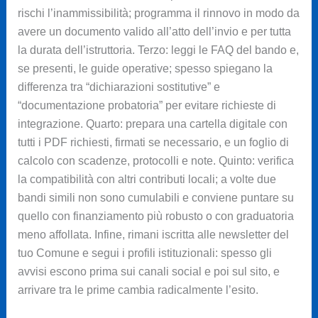
rischi l’inammissibilità; programma il rinnovo in modo da
avere un documento valido all’atto dell’invio e per tutta
la durata dell’istruttoria. Terzo: leggi le FAQ del bando e,
se presenti, le guide operative; spesso spiegano la
differenza tra “dichiarazioni sostitutive” e
“documentazione probatoria” per evitare richieste di
integrazione. Quarto: prepara una cartella digitale con
tutti i PDF richiesti, firmati se necessario, e un foglio di
calcolo con scadenze, protocolli e note. Quinto: verifica
la compatibilità con altri contributi locali; a volte due
bandi simili non sono cumulabili e conviene puntare su
quello con finanziamento più robusto o con graduatoria
meno affollata. Infine, rimani iscritta alle newsletter del
tuo Comune e segui i profili istituzionali: spesso gli
avvisi escono prima sui canali social e poi sul sito, e
arrivare tra le prime cambia radicalmente l’esito.