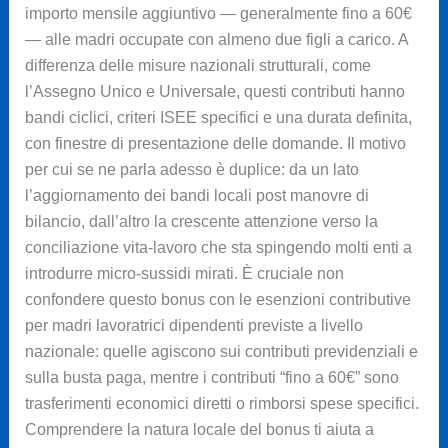
importo mensile aggiuntivo — generalmente fino a 60€
— alle madri occupate con almeno due figli a carico. A
differenza delle misure nazionali strutturali, come
l’Assegno Unico e Universale, questi contributi hanno
bandi ciclici, criteri ISEE specifici e una durata definita,
con finestre di presentazione delle domande. Il motivo
per cui se ne parla adesso è duplice: da un lato
l’aggiornamento dei bandi locali post manovre di
bilancio, dall’altro la crescente attenzione verso la
conciliazione vita-lavoro che sta spingendo molti enti a
introdurre micro-sussidi mirati. È cruciale non
confondere questo bonus con le esenzioni contributive
per madri lavoratrici dipendenti previste a livello
nazionale: quelle agiscono sui contributi previdenziali e
sulla busta paga, mentre i contributi “fino a 60€” sono
trasferimenti economici diretti o rimborsi spese specifici.
Comprendere la natura locale del bonus ti aiuta a