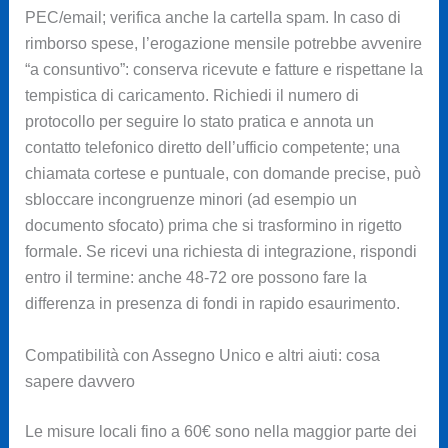
PEC/email; verifica anche la cartella spam. In caso di
rimborso spese, l’erogazione mensile potrebbe avvenire
“a consuntivo”: conserva ricevute e fatture e rispettane la
tempistica di caricamento. Richiedi il numero di
protocollo per seguire lo stato pratica e annota un
contatto telefonico diretto dell’ufficio competente; una
chiamata cortese e puntuale, con domande precise, può
sbloccare incongruenze minori (ad esempio un
documento sfocato) prima che si trasformino in rigetto
formale. Se ricevi una richiesta di integrazione, rispondi
entro il termine: anche 48-72 ore possono fare la
differenza in presenza di fondi in rapido esaurimento.
Compatibilità con Assegno Unico e altri aiuti: cosa
sapere davvero
Le misure locali fino a 60€ sono nella maggior parte dei