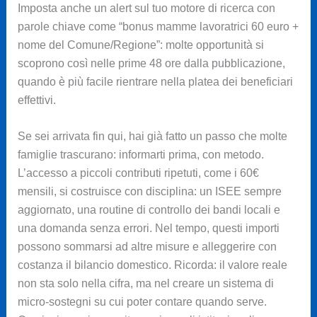
Imposta anche un alert sul tuo motore di ricerca con
parole chiave come “bonus mamme lavoratrici 60 euro +
nome del Comune/Regione”: molte opportunità si
scoprono così nelle prime 48 ore dalla pubblicazione,
quando è più facile rientrare nella platea dei beneficiari
effettivi.
Se sei arrivata fin qui, hai già fatto un passo che molte
famiglie trascurano: informarti prima, con metodo.
L’accesso a piccoli contributi ripetuti, come i 60€
mensili, si costruisce con disciplina: un ISEE sempre
aggiornato, una routine di controllo dei bandi locali e
una domanda senza errori. Nel tempo, questi importi
possono sommarsi ad altre misure e alleggerire con
costanza il bilancio domestico. Ricorda: il valore reale
non sta solo nella cifra, ma nel creare un sistema di
micro-sostegni su cui poter contare quando serve.