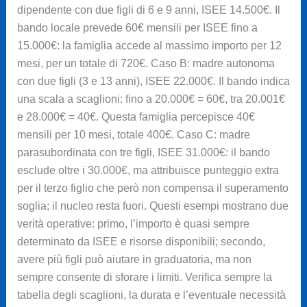
dipendente con due figli di 6 e 9 anni, ISEE 14.500€. Il
bando locale prevede 60€ mensili per ISEE fino a
15.000€: la famiglia accede al massimo importo per 12
mesi, per un totale di 720€. Caso B: madre autonoma
con due figli (3 e 13 anni), ISEE 22.000€. Il bando indica
una scala a scaglioni: fino a 20.000€ = 60€, tra 20.001€
e 28.000€ = 40€. Questa famiglia percepisce 40€
mensili per 10 mesi, totale 400€. Caso C: madre
parasubordinata con tre figli, ISEE 31.000€: il bando
esclude oltre i 30.000€, ma attribuisce punteggio extra
per il terzo figlio che però non compensa il superamento
soglia; il nucleo resta fuori. Questi esempi mostrano due
verità operative: primo, l’importo è quasi sempre
determinato da ISEE e risorse disponibili; secondo,
avere più figli può aiutare in graduatoria, ma non
sempre consente di sforare i limiti. Verifica sempre la
tabella degli scaglioni, la durata e l’eventuale necessità