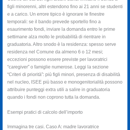
figli minorenni, altri estendono fino ai 21 anni se studenti
e a carico. Un errore tipico è ignorare le finestre
temporali: se il bando prevede sportello fino a
esaurimento fondi, inviare la domanda entro le prime
settimane alza molto le probabilità di rientrare in
graduatoria. Altro snodo è la residenza: spesso serve
residenza nel Comune da almeno 6 o 12 mesi;
eccezioni possono essere previste per lavoratrici
“caregiver” o famiglie numerose. Leggi la sezione
“Criteri di priorità”: più figli minori, presenza di disabilità
nel nucleo, ISEE più basso e monogenitorialità possono
attribuire punteggi extra utili a salire in graduatoria
quando i fondi non coprono tutta la domanda.
Esempi pratici di calcolo dell’importo
Immagina tre casi. Caso A: madre lavoratrice