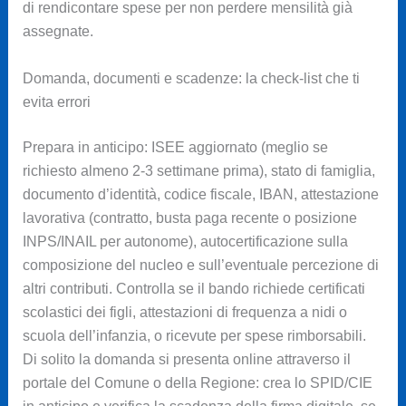
di rendicontare spese per non perdere mensilità già
assegnate.
Domanda, documenti e scadenze: la check-list che ti
evita errori
Prepara in anticipo: ISEE aggiornato (meglio se
richiesto almeno 2-3 settimane prima), stato di famiglia,
documento d’identità, codice fiscale, IBAN, attestazione
lavorativa (contratto, busta paga recente o posizione
INPS/INAIL per autonome), autocertificazione sulla
composizione del nucleo e sull’eventuale percezione di
altri contributi. Controlla se il bando richiede certificati
scolastici dei figli, attestazioni di frequenza a nidi o
scuola dell’infanzia, o ricevute per spese rimborsabili.
Di solito la domanda si presenta online attraverso il
portale del Comune o della Regione: crea lo SPID/CIE