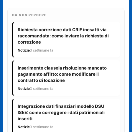
DA NON PERDERE
Richiesta correzione dati CRIF inesatti via
raccomandata: come inviare la richiesta di
correzione
Notizie
3 settimane fa
Inserimento clausola risoluzione mancato
pagamento affitto: come modificare il
contratto di locazione
Notizie
3 settimane fa
Integrazione dati finanziari modello DSU
ISEE: come correggere i dati patrimoniali
inseriti
Notizie
3 settimane fa