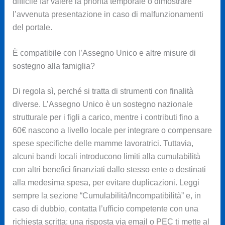
difficile far valere la priorità temporale o dimostrare
l’avvenuta presentazione in caso di malfunzionamenti
del portale.
È compatibile con l’Assegno Unico e altre misure di
sostegno alla famiglia?
Di regola sì, perché si tratta di strumenti con finalità
diverse. L’Assegno Unico è un sostegno nazionale
strutturale per i figli a carico, mentre i contributi fino a
60€ nascono a livello locale per integrare o compensare
spese specifiche delle mamme lavoratrici. Tuttavia,
alcuni bandi locali introducono limiti alla cumulabilità
con altri benefici finanziati dallo stesso ente o destinati
alla medesima spesa, per evitare duplicazioni. Leggi
sempre la sezione “Cumulabilità/Incompatibilità” e, in
caso di dubbio, contatta l’ufficio competente con una
richiesta scritta: una risposta via email o PEC ti mette al