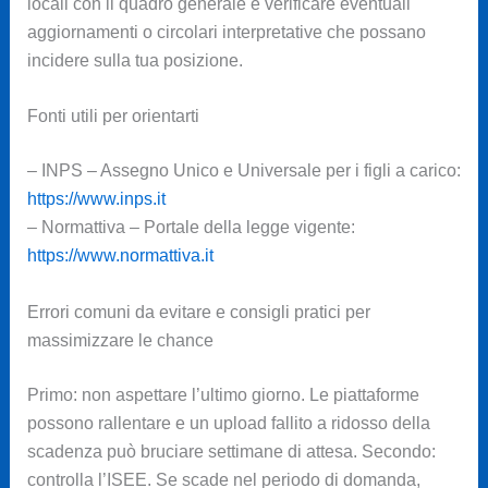
locali con il quadro generale e verificare eventuali
aggiornamenti o circolari interpretative che possano
incidere sulla tua posizione.
Fonti utili per orientarti
– INPS – Assegno Unico e Universale per i figli a carico:
https://www.inps.it
– Normattiva – Portale della legge vigente:
https://www.normattiva.it
Errori comuni da evitare e consigli pratici per
massimizzare le chance
Primo: non aspettare l’ultimo giorno. Le piattaforme
possono rallentare e un upload fallito a ridosso della
scadenza può bruciare settimane di attesa. Secondo:
controlla l’ISEE. Se scade nel periodo di domanda,