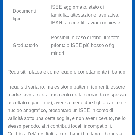
ISEE aggiornato, stato di
Documenti
famiglia, attestazione lavorativa,
tipici
IBAN, autocertificazioni richieste
Possibili in caso di fondi limitati:
Graduatorie
priorità a ISEE più basso e figli
minori
Requisiti, platea e come leggere correttamente il bando
I requisiti variano, ma esistono pattern ricorrenti: essere
madre lavoratrice al momento della domanda (è spesso
accettato il part-time), avere almeno due figli a carico nel
nucleo anagrafico, presentare un ISEE in corso di
validità sotto una certa soglia, e non aver ricevuto, nello
stesso periodo, altri contributi locali incompatibili.
Occhio all’età dei figli: alcuni bandi limitano il bonus a