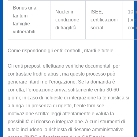
Bonus una
Nuclei in
ISEE,
10 
tantum
condizione
certificazioni
(pre
famiglie
di fragilità
sociali
com
vulnerabili
Come rispondono gli enti: controlli, ritardi e tutele
Gli enti preposti effettuano verifiche documentali per
contrastare frodi e abusi, ma questo processo può
generare ritardi nell’erogazione. Se la domanda è
corretta, l’erogazione arriva solitamente entro 30-60
giorni; in caso di richieste di integrazione la tempistica si
allunga. In presenza di rigetto, l’ente fornisce
motivazione scritta: leggi attentamente e valuta la
possibilità di ricorso o integrazione. Alcuni strumenti di
tutela includono la richiesta di riesame amministrativo