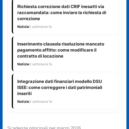
Richiesta correzione dati CRIF inesatti via
raccomandata: come inviare la richiesta di
correzione
Notizie
2 settimane fa
Inserimento clausola risoluzione mancato
pagamento affitto: come modificare il
contratto di locazione
Notizie
3 settimane fa
Integrazione dati finanziari modello DSU
ISEE: come correggere i dati patrimoniali
inseriti
Notizie
3 settimane fa
Scadenze principali per marzo 2026