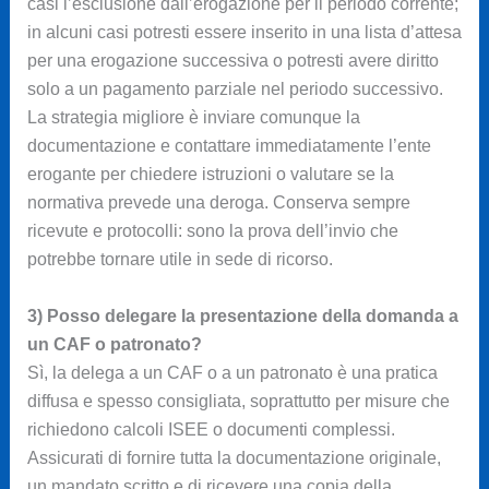
casi l’esclusione dall’erogazione per il periodo corrente;
in alcuni casi potresti essere inserito in una lista d’attesa
per una erogazione successiva o potresti avere diritto
solo a un pagamento parziale nel periodo successivo.
La strategia migliore è inviare comunque la
documentazione e contattare immediatamente l’ente
erogante per chiedere istruzioni o valutare se la
normativa prevede una deroga. Conserva sempre
ricevute e protocolli: sono la prova dell’invio che
potrebbe tornare utile in sede di ricorso.
3) Posso delegare la presentazione della domanda a
un CAF o patronato?
Sì, la delega a un CAF o a un patronato è una pratica
diffusa e spesso consigliata, soprattutto per misure che
richiedono calcoli ISEE o documenti complessi.
Assicurati di fornire tutta la documentazione originale,
un mandato scritto e di ricevere una copia della