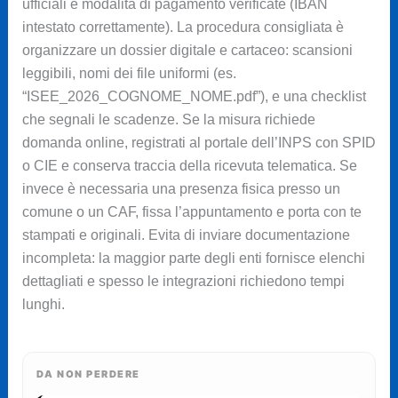
ufficiali e modalità di pagamento verificate (IBAN
intestato correttamente). La procedura consigliata è
organizzare un dossier digitale e cartaceo: scansioni
leggibili, nomi dei file uniformi (es.
“ISEE_2026_COGNOME_NOME.pdf”), e una checklist
che segnali le scadenze. Se la misura richiede
domanda online, registrati al portale dell’INPS con SPID
o CIE e conserva traccia della ricevuta telematica. Se
invece è necessaria una presenza fisica presso un
comune o un CAF, fissa l’appuntamento e porta con te
stampati e originali. Evita di inviare documentazione
incompleta: la maggior parte degli enti fornisce elenchi
dettagliati e spesso le integrazioni richiedono tempi
lunghi.
DA NON PERDERE