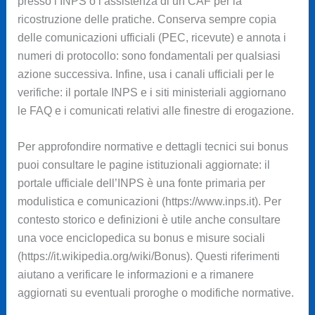
presso l’INPS o l’assistenza di un CAF per la
ricostruzione delle pratiche. Conserva sempre copia
delle comunicazioni ufficiali (PEC, ricevute) e annota i
numeri di protocollo: sono fondamentali per qualsiasi
azione successiva. Infine, usa i canali ufficiali per le
verifiche: il portale INPS e i siti ministeriali aggiornano
le FAQ e i comunicati relativi alle finestre di erogazione.
Per approfondire normative e dettagli tecnici sui bonus
puoi consultare le pagine istituzionali aggiornate: il
portale ufficiale dell’INPS è una fonte primaria per
modulistica e comunicazioni (https://www.inps.it). Per
contesto storico e definizioni è utile anche consultare
una voce enciclopedica su bonus e misure sociali
(https://it.wikipedia.org/wiki/Bonus). Questi riferimenti
aiutano a verificare le informazioni e a rimanere
aggiornati su eventuali proroghe o modifiche normative.