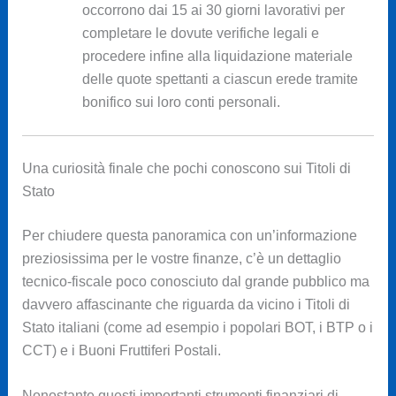
occorrono dai 15 ai 30 giorni lavorativi per
completare le dovute verifiche legali e
procedere infine alla liquidazione materiale
delle quote spettanti a ciascun erede tramite
bonifico sui loro conti personali.
Una curiosità finale che pochi conoscono sui Titoli di
Stato
Per chiudere questa panoramica con un’informazione
preziosissima per le vostre finanze, c’è un dettaglio
tecnico-fiscale poco conosciuto dal grande pubblico ma
davvero affascinante che riguarda da vicino i Titoli di
Stato italiani (come ad esempio i popolari BOT, i BTP o i
CCT) e i Buoni Fruttiferi Postali.
Nonostante questi importanti strumenti finanziari di