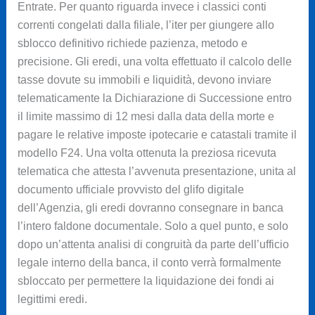
Entrate. Per quanto riguarda invece i classici conti
correnti congelati dalla filiale, l’iter per giungere allo
sblocco definitivo richiede pazienza, metodo e
precisione. Gli eredi, una volta effettuato il calcolo delle
tasse dovute su immobili e liquidità, devono inviare
telematicamente la Dichiarazione di Successione entro
il limite massimo di 12 mesi dalla data della morte e
pagare le relative imposte ipotecarie e catastali tramite il
modello F24. Una volta ottenuta la preziosa ricevuta
telematica che attesta l’avvenuta presentazione, unita al
documento ufficiale provvisto del glifo digitale
dell’Agenzia, gli eredi dovranno consegnare in banca
l’intero faldone documentale. Solo a quel punto, e solo
dopo un’attenta analisi di congruità da parte dell’ufficio
legale interno della banca, il conto verrà formalmente
sbloccato per permettere la liquidazione dei fondi ai
legittimi eredi.