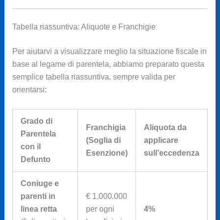
Tabella riassuntiva: Aliquote e Franchigie
Per aiutarvi a visualizzare meglio la situazione fiscale in
base al legame di parentela, abbiamo preparato questa
semplice tabella riassuntiva, sempre valida per
orientarsi:
Grado di
Franchigia
Aliquota da
Parentela
(Soglia di
applicare
con il
Esenzione)
sull’eccedenza
Defunto
Coniuge e
parenti in
€ 1.000.000
linea retta
per ogni
4%