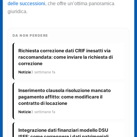
delle successioni
, che offre un’ottima panoramica
giuridica.
DA NON PERDERE
Richiesta correzione dati CRIF inesatti via
raccomandata: come inviare la richiesta di
correzione
Notizie
3 settimane fa
Inserimento clausola risoluzione mancato
pagamento affitto: come modificare il
contratto di locazione
Notizie
3 settimane fa
Integrazione dati finanziari modello DSU
ISEE: come correggere i dati patrimoniali