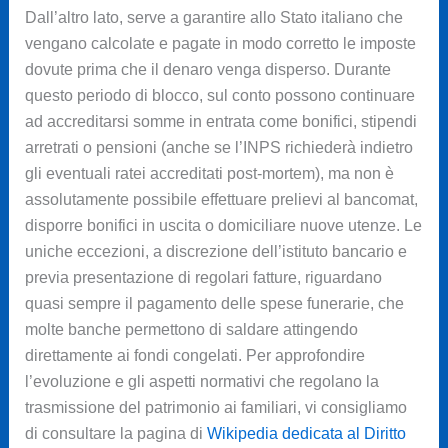
Dall’altro lato, serve a garantire allo Stato italiano che
vengano calcolate e pagate in modo corretto le imposte
dovute prima che il denaro venga disperso. Durante
questo periodo di blocco, sul conto possono continuare
ad accreditarsi somme in entrata come bonifici, stipendi
arretrati o pensioni (anche se l’INPS richiederà indietro
gli eventuali ratei accreditati post-mortem), ma non è
assolutamente possibile effettuare prelievi al bancomat,
disporre bonifici in uscita o domiciliare nuove utenze. Le
uniche eccezioni, a discrezione dell’istituto bancario e
previa presentazione di regolari fatture, riguardano
quasi sempre il pagamento delle spese funerarie, che
molte banche permettono di saldare attingendo
direttamente ai fondi congelati. Per approfondire
l’evoluzione e gli aspetti normativi che regolano la
trasmissione del patrimonio ai familiari, vi consigliamo
di consultare la pagina di
Wikipedia dedicata al Diritto