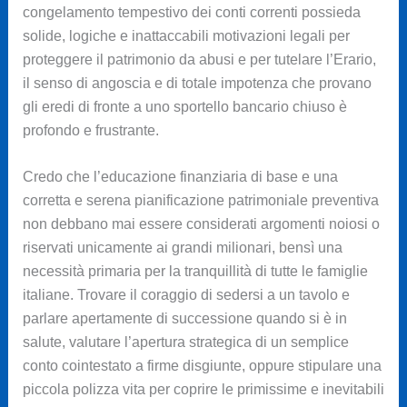
congelamento tempestivo dei conti correnti possieda
solide, logiche e inattaccabili motivazioni legali per
proteggere il patrimonio da abusi e per tutelare l’Erario,
il senso di angoscia e di totale impotenza che provano
gli eredi di fronte a uno sportello bancario chiuso è
profondo e frustrante.
Credo che l’educazione finanziaria di base e una
corretta e serena pianificazione patrimoniale preventiva
non debbano mai essere considerati argomenti noiosi o
riservati unicamente ai grandi milionari, bensì una
necessità primaria per la tranquillità di tutte le famiglie
italiane. Trovare il coraggio di sedersi a un tavolo e
parlare apertamente di successione quando si è in
salute, valutare l’apertura strategica di un semplice
conto cointestato a firme disgiunte, oppure stipulare una
piccola polizza vita per coprire le primissime e inevitabili