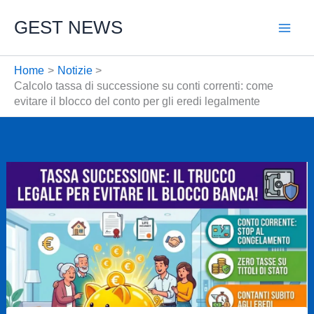
Vai
GEST NEWS
al
contenuto
Home
Notizie
Calcolo tassa di successione su conti correnti: come
evitare il blocco del conto per gli eredi legalmente