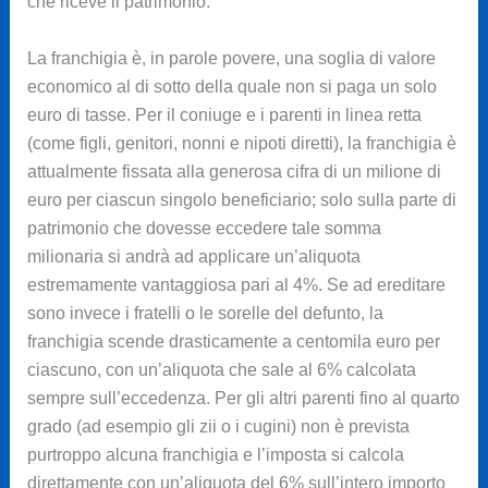
che riceve il patrimonio.
La franchigia è, in parole povere, una soglia di valore
economico al di sotto della quale non si paga un solo
euro di tasse. Per il coniuge e i parenti in linea retta
(come figli, genitori, nonni e nipoti diretti), la franchigia è
attualmente fissata alla generosa cifra di un milione di
euro per ciascun singolo beneficiario; solo sulla parte di
patrimonio che dovesse eccedere tale somma
milionaria si andrà ad applicare un’aliquota
estremamente vantaggiosa pari al 4%. Se ad ereditare
sono invece i fratelli o le sorelle del defunto, la
franchigia scende drasticamente a centomila euro per
ciascuno, con un’aliquota che sale al 6% calcolata
sempre sull’eccedenza. Per gli altri parenti fino al quarto
grado (ad esempio gli zii o i cugini) non è prevista
purtroppo alcuna franchigia e l’imposta si calcola
direttamente con un’aliquota del 6% sull’intero importo