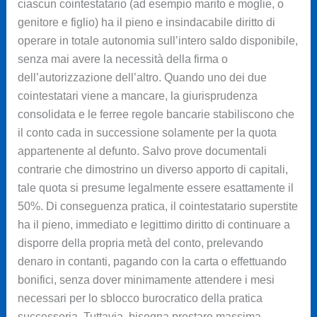
ciascun cointestatario (ad esempio marito e moglie, o
genitore e figlio) ha il pieno e insindacabile diritto di
operare in totale autonomia sull’intero saldo disponibile,
senza mai avere la necessità della firma o
dell’autorizzazione dell’altro. Quando uno dei due
cointestatari viene a mancare, la giurisprudenza
consolidata e le ferree regole bancarie stabiliscono che
il conto cada in successione solamente per la quota
appartenente al defunto. Salvo prove documentali
contrarie che dimostrino un diverso apporto di capitali,
tale quota si presume legalmente essere esattamente il
50%. Di conseguenza pratica, il cointestatario superstite
ha il pieno, immediato e legittimo diritto di continuare a
disporre della propria metà del conto, prelevando
denaro in contanti, pagando con la carta o effettuando
bonifici, senza dover minimamente attendere i mesi
necessari per lo sblocco burocratico della pratica
successoria. Tuttavia, bisogna prestare massima