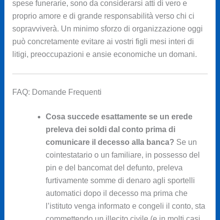
spese funerarie, sono da considerarsi atti di vero e
proprio amore e di grande responsabilità verso chi ci
sopravviverà. Un minimo sforzo di organizzazione oggi
può concretamente evitare ai vostri figli mesi interi di
litigi, preoccupazioni e ansie economiche un domani.
FAQ: Domande Frequenti
Cosa succede esattamente se un erede
preleva dei soldi dal conto prima di
comunicare il decesso alla banca?
Se un
cointestatario o un familiare, in possesso del
pin e del bancomat del defunto, preleva
furtivamente somme di denaro agli sportelli
automatici dopo il decesso ma prima che
l’istituto venga informato e congeli il conto, sta
commettendo un illecito civile (e in molti casi