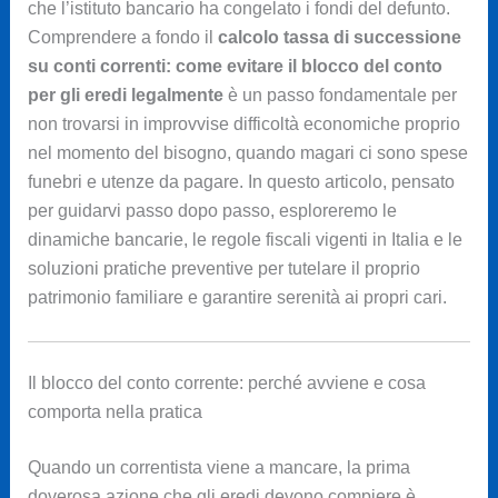
che l’istituto bancario ha congelato i fondi del defunto.
Comprendere a fondo il
calcolo tassa di successione
su conti correnti: come evitare il blocco del conto
per gli eredi legalmente
è un passo fondamentale per
non trovarsi in improvvise difficoltà economiche proprio
nel momento del bisogno, quando magari ci sono spese
funebri e utenze da pagare. In questo articolo, pensato
per guidarvi passo dopo passo, esploreremo le
dinamiche bancarie, le regole fiscali vigenti in Italia e le
soluzioni pratiche preventive per tutelare il proprio
patrimonio familiare e garantire serenità ai propri cari.
Il blocco del conto corrente: perché avviene e cosa
comporta nella pratica
Quando un correntista viene a mancare, la prima
doverosa azione che gli eredi devono compiere è