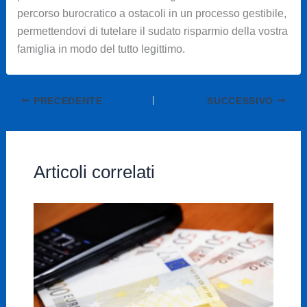
percorso burocratico a ostacoli in un processo gestibile,
permettendovi di tutelare il sudato risparmio della vostra
famiglia in modo del tutto legittimo.
PRECEDENTE
SUCCESSIVO
Articoli correlati