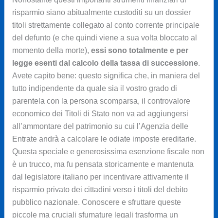
risparmio siano abitualmente custoditi su un dossier
titoli strettamente collegato al conto corrente principale
del defunto (e che quindi viene a sua volta bloccato al
momento della morte),
essi sono totalmente e per
legge esenti dal calcolo della tassa di successione
.
Avete capito bene: questo significa che, in maniera del
tutto indipendente da quale sia il vostro grado di
parentela con la persona scomparsa, il controvalore
economico dei Titoli di Stato non va ad aggiungersi
all’ammontare del patrimonio su cui l’Agenzia delle
Entrate andrà a calcolare le odiate imposte ereditarie.
Questa speciale e generosissima esenzione fiscale non
è un trucco, ma fu pensata storicamente e mantenuta
dal legislatore italiano per incentivare attivamente il
risparmio privato dei cittadini verso i titoli del debito
pubblico nazionale. Conoscere e sfruttare queste
piccole ma cruciali sfumature legali trasforma un