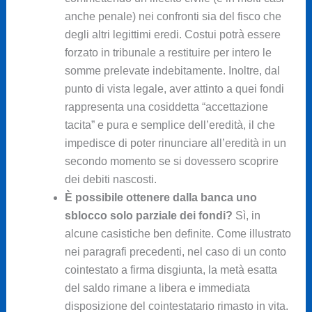
anche penale) nei confronti sia del fisco che
degli altri legittimi eredi. Costui potrà essere
forzato in tribunale a restituire per intero le
somme prelevate indebitamente. Inoltre, dal
punto di vista legale, aver attinto a quei fondi
rappresenta una cosiddetta “accettazione
tacita” e pura e semplice dell’eredità, il che
impedisce di poter rinunciare all’eredità in un
secondo momento se si dovessero scoprire
dei debiti nascosti.
È possibile ottenere dalla banca uno
sblocco solo parziale dei fondi?
Sì, in
alcune casistiche ben definite. Come illustrato
nei paragrafi precedenti, nel caso di un conto
cointestato a firma disgiunta, la metà esatta
del saldo rimane a libera e immediata
disposizione del cointestatario rimasto in vita.