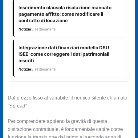
Inserimento clausola risoluzione mancato
pagamento affitto: come modificare il
contratto di locazione
Notizie
3 settimane fa
Integrazione dati finanziari modello DSU
ISEE: come correggere i dati patrimoniali
inseriti
Notizie
3 settimane fa
Dal prezzo fisso al variabile: il nemico silente chiamato
“Spread”
Per comprendere appieno la gravità di questa
distrazione contrattuale, è fondamentale capire come
funziona la transizione dal primo al secondo anno di