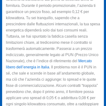
fornitura. Durante il periodo promozionale, l’azienda ti
garantisce un prezzo fisso, ad esempio 0,12 € per
kilowattora. Tu sei tranquillo, sapendo che a
prescindere dalle fluttuazioni internazionali, la tua spesa
energetica dipenderà solo dai tuoi consumi reali.
Tuttavia, se hai spuntato la fatidica casella senza
limitazioni chiare, al tredicesimo mese il contratto si
trasformerà automaticamente. Passerai a un prezzo
indicizzato, generalmente legato al PUN (Prezzo Unico
Nazionale), che è l’indice di riferimento del
Mercato
libero dell’energia in Italia
. Il problema non è il PUN in
sé, che sale e scende in base all’andamento globale,
ma ciò che l’azienda ci aggiunge: lo spread e le quote
fisse di commercializzazione. Alcuni contratti “trappola”
prevedono che, dopo il primo anno, il fornitore possa
applicare uno spread di 0,05 € o addirittura 0,08 € per
ogni singolo kilowattora consumato, oltre a raddoppiare