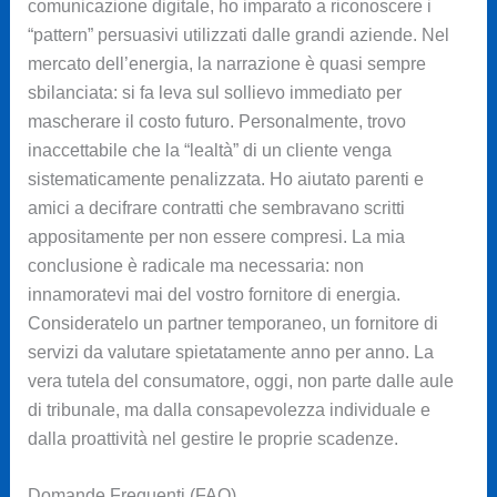
comunicazione digitale, ho imparato a riconoscere i
“pattern” persuasivi utilizzati dalle grandi aziende. Nel
mercato dell’energia, la narrazione è quasi sempre
sbilanciata: si fa leva sul sollievo immediato per
mascherare il costo futuro. Personalmente, trovo
inaccettabile che la “lealtà” di un cliente venga
sistematicamente penalizzata. Ho aiutato parenti e
amici a decifrare contratti che sembravano scritti
appositamente per non essere compresi. La mia
conclusione è radicale ma necessaria: non
innamoratevi mai del vostro fornitore di energia.
Consideratelo un partner temporaneo, un fornitore di
servizi da valutare spietatamente anno per anno. La
vera tutela del consumatore, oggi, non parte dalle aule
di tribunale, ma dalla consapevolezza individuale e
dalla proattività nel gestire le proprie scadenze.
Domande Frequenti (FAQ)