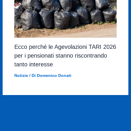
Ecco perché le Agevolazioni TARI 2026
per i pensionati stanno riscontrando
tanto interesse
Notizie
/ Di
Domenico Donati