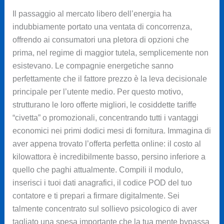
Il passaggio al mercato libero dell’energia ha
indubbiamente portato una ventata di concorrenza,
offrendo ai consumatori una pletora di opzioni che
prima, nel regime di maggior tutela, semplicemente non
esistevano. Le compagnie energetiche sanno
perfettamente che il fattore prezzo è la leva decisionale
principale per l’utente medio. Per questo motivo,
strutturano le loro offerte migliori, le cosiddette tariffe
“civetta” o promozionali, concentrando tutti i vantaggi
economici nei primi dodici mesi di fornitura. Immagina di
aver appena trovato l’offerta perfetta online: il costo al
kilowattora è incredibilmente basso, persino inferiore a
quello che paghi attualmente. Compili il modulo,
inserisci i tuoi dati anagrafici, il codice POD del tuo
contatore e ti prepari a firmare digitalmente. Sei
talmente concentrato sul sollievo psicologico di aver
tagliato una spesa importante che la tua mente bypassa