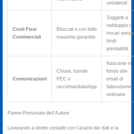
unilaterali
Soggetti a
raddoppio o
Costi Fissi
Bloccati o con tetto
rincari senza
Commerciali
massimo garantito
limiti
prestabiliti
Nascoste in
Chiare, tramite
fondo alle
Comunicazioni
PEC o
email di
raccomandata/App
fatturazione
ordinarie
Parere Personale dell’Autore
Lavorando a stretto contatto con l’analisi dei dati e la