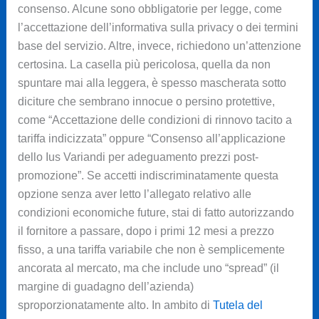
consenso. Alcune sono obbligatorie per legge, come
l’accettazione dell’informativa sulla privacy o dei termini
base del servizio. Altre, invece, richiedono un’attenzione
certosina. La casella più pericolosa, quella da non
spuntare mai alla leggera, è spesso mascherata sotto
diciture che sembrano innocue o persino protettive,
come “Accettazione delle condizioni di rinnovo tacito a
tariffa indicizzata” oppure “Consenso all’applicazione
dello Ius Variandi per adeguamento prezzi post-
promozione”. Se accetti indiscriminatamente questa
opzione senza aver letto l’allegato relativo alle
condizioni economiche future, stai di fatto autorizzando
il fornitore a passare, dopo i primi 12 mesi a prezzo
fisso, a una tariffa variabile che non è semplicemente
ancorata al mercato, ma che include uno “spread” (il
margine di guadagno dell’azienda)
sproporzionatamente alto. In ambito di
Tutela del