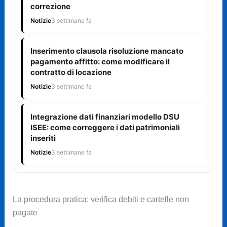
correzione
Notizie
3 settimane fa
Inserimento clausola risoluzione mancato
pagamento affitto: come modificare il
contratto di locazione
Notizie
3 settimane fa
Integrazione dati finanziari modello DSU
ISEE: come correggere i dati patrimoniali
inseriti
Notizie
3 settimane fa
La procedura pratica: verifica debiti e cartelle non
pagate