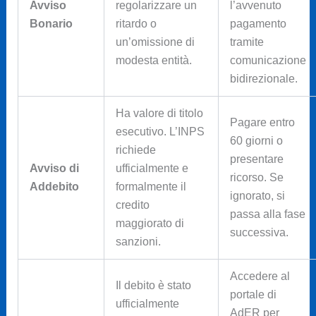
Avviso
regolarizzare un
l’avvenuto
Bonario
ritardo o
pagamento
un’omissione di
tramite
modesta entità.
comunicazione
bidirezionale.
Ha valore di titolo
Pagare entro
esecutivo. L’INPS
60 giorni o
richiede
presentare
Avviso di
ufficialmente e
ricorso. Se
Addebito
formalmente il
ignorato, si
credito
passa alla fase
maggiorato di
successiva.
sanzioni.
Accedere al
Il debito è stato
portale di
ufficialmente
AdER per