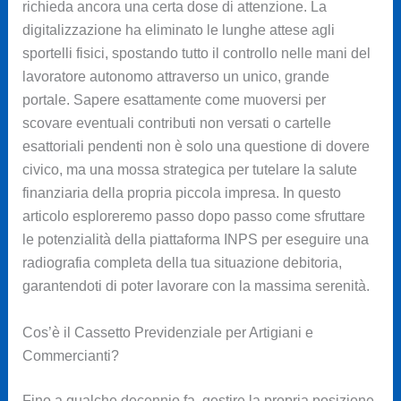
richieda ancora una certa dose di attenzione. La
digitalizzazione ha eliminato le lunghe attese agli
sportelli fisici, spostando tutto il controllo nelle mani del
lavoratore autonomo attraverso un unico, grande
portale. Sapere esattamente come muoversi per
scovare eventuali contributi non versati o cartelle
esattoriali pendenti non è solo una questione di dovere
civico, ma una mossa strategica per tutelare la salute
finanziaria della propria piccola impresa. In questo
articolo esploreremo passo dopo passo come sfruttare
le potenzialità della piattaforma INPS per eseguire una
radiografia completa della tua situazione debitoria,
garantendoti di poter lavorare con la massima serenità.
Cos’è il Cassetto Previdenziale per Artigiani e
Commercianti?
Fino a qualche decennio fa, gestire la propria posizione