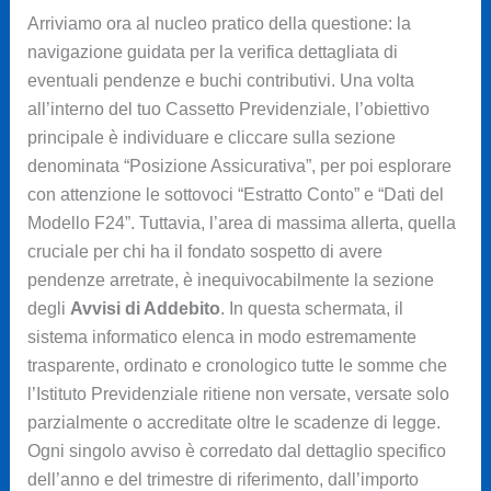
Arriviamo ora al nucleo pratico della questione: la
navigazione guidata per la verifica dettagliata di
eventuali pendenze e buchi contributivi. Una volta
all’interno del tuo Cassetto Previdenziale, l’obiettivo
principale è individuare e cliccare sulla sezione
denominata “Posizione Assicurativa”, per poi esplorare
con attenzione le sottovoci “Estratto Conto” e “Dati del
Modello F24”. Tuttavia, l’area di massima allerta, quella
cruciale per chi ha il fondato sospetto di avere
pendenze arretrate, è inequivocabilmente la sezione
degli
Avvisi di Addebito
. In questa schermata, il
sistema informatico elenca in modo estremamente
trasparente, ordinato e cronologico tutte le somme che
l’Istituto Previdenziale ritiene non versate, versate solo
parzialmente o accreditate oltre le scadenze di legge.
Ogni singolo avviso è corredato dal dettaglio specifico
dell’anno e del trimestre di riferimento, dall’importo