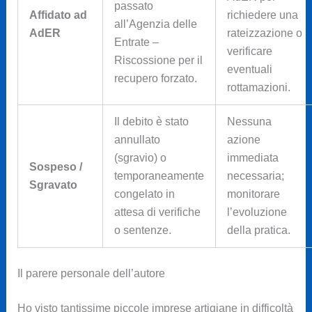
passato
Affidato ad
richiedere una
all’Agenzia delle
AdER
rateizzazione o
Entrate –
verificare
Riscossione per il
eventuali
recupero forzato.
rottamazioni.
Il debito è stato
Nessuna
annullato
azione
(sgravio) o
immediata
Sospeso /
temporaneamente
necessaria;
Sgravato
congelato in
monitorare
attesa di verifiche
l’evoluzione
o sentenze.
della pratica.
Il parere personale dell’autore
Ho visto tantissime piccole imprese artigiane in difficoltà