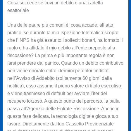
Cosa succede se trovi un debito o una cartella
esattoriale
Una delle paure più comuni è: cosa accade, all’atto
pratico, se durante la mia ispezione telematica scopro
che l’INPS ha già esaurito i solleciti bonari, ha formato il
ruolo e ha affidato il mio debito all’ente preposto alla
riscossione? La prima e più importante regola è non
farsi prendere dal panico. Quando un debito contributivo
non viene onorato entro i termini perentori indicati
nell’Avviso di Addebito (solitamente 60 giorni dalla
notifica), esso assume il pieno valore di titolo esecutivo
e viene trasmesso di default per avviare l’iter del
recupero forzoso. A questo punto del percorso, la palla
passa all’Agenzia delle Entrate-Riscossione. Anche in
questa fase delicata, la tecnologia digitale gioca a tuo
favore. Direttamente dal tuo Cassetto Previdenziale