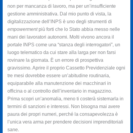
non per mancanza di lavoro, ma per un’insufficiente
gestione amministrativa. Dal mio punto di vista, la
digitalizzazione dell’INPS è uno degli strumenti di
empowerment
più forti che lo Stato abbia messo nelle
mani dei lavoratori autonomi. Molti vivono ancora il
portale INPS come una “stanza degli interrogatori”, un
luogo telematico da cui stare alla larga per non farsi
rovinare la giornata. È un errore di prospettiva
gravissimo. Aprire il proprio Cassetto Previdenziale ogni
tre mesi dovrebbe essere un’abitudine routinaria,
equiparabile alla manutenzione dei macchinari in
officina o al controllo dell’inventario in magazzino.
Prima scopri un’anomalia, meno ti costerà sistemarla in
termini di sanzioni e interessi. Non bisogna mai avere
paura dei propri numeri, perché la consapevolezza è
l’unica vera arma per prendere decisioni imprenditoriali
sane.