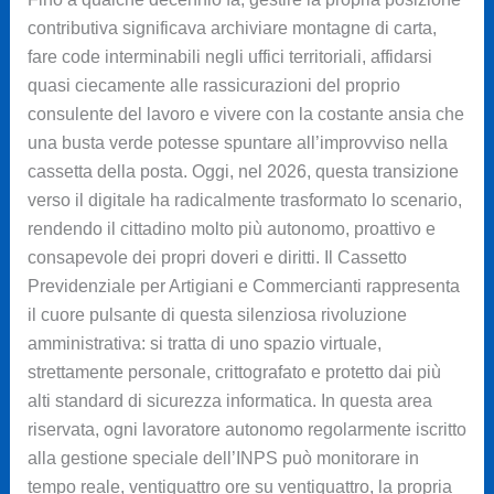
contributiva significava archiviare montagne di carta,
fare code interminabili negli uffici territoriali, affidarsi
quasi ciecamente alle rassicurazioni del proprio
consulente del lavoro e vivere con la costante ansia che
una busta verde potesse spuntare all’improvviso nella
cassetta della posta. Oggi, nel 2026, questa transizione
verso il digitale ha radicalmente trasformato lo scenario,
rendendo il cittadino molto più autonomo, proattivo e
consapevole dei propri doveri e diritti. Il Cassetto
Previdenziale per Artigiani e Commercianti rappresenta
il cuore pulsante di questa silenziosa rivoluzione
amministrativa: si tratta di uno spazio virtuale,
strettamente personale, crittografato e protetto dai più
alti standard di sicurezza informatica. In questa area
riservata, ogni lavoratore autonomo regolarmente iscritto
alla gestione speciale dell’INPS può monitorare in
tempo reale, ventiquattro ore su ventiquattro, la propria