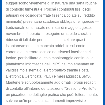
suggeriscono vivamente di instaurare una sana routine
di controllo trimestrale. Poiché i contributi fissi degli
artigiani (le cosiddette “rate fisse” calcolate sul reddito
minimale) presentano scadenze obbligatorie rigorose —
tradizionalmente fissate nei mesi di maggio, agosto,
novembre e febbraio — eseguire un rapido check a
ridosso di tali date permette di intercettare quasi
istantaneamente un mancato addebito sul conto
corrente o un errore tecnico nei sistemi interbancari.
Inoltre, per facilitare questo monitoraggio continuo, la
piattaforma informatica dell’INPS ha implementato un
validissimo sistema di alert proattivo tramite Posta
Elettronica Certificata (PEC) e messaggistica SMS.
Mantenere scrupolosamente aggiornati i propri recapiti
di contatto all’interno della sezione “Gestione Profilo” è
un piccolissimo dettaglio pratico che può, letteralmente,
salvare un’impresa da accertamenti improvvisi e