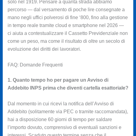
solo nel 1919. Pensare a quanta strada abbiamo
percorso — dal versamento di poche lire consegnate a
mano negli uffici polverosi di fine ‘800, fino alla gestione
in tempo reale tramite cloud e smartphone nel 2026 —
ci aiuta a contestualizzare il Cassetto Previdenziale non
come un peso, ma come il risultato di oltre un secolo di
evoluzione dei diritti dei lavoratori.
FAQ: Domande Frequenti
1. Quanto tempo ho per pagare un Avviso di
Addebito INPS prima che diventi cartella esattoriale?
Dal momento in cui ricevi la notifica dell’Avviso di
Addebito (solitamente via PEC o tramite raccomandata),
hai a disposizione 60 giorni di tempo per saldare
l’importo dovuto, comprensivo di eventuali sanzioni e
interessi. Scaduto questo termine senza che il