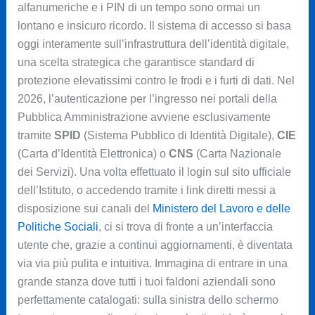
alfanumeriche e i PIN di un tempo sono ormai un
lontano e insicuro ricordo. Il sistema di accesso si basa
oggi interamente sull’infrastruttura dell’identità digitale,
una scelta strategica che garantisce standard di
protezione elevatissimi contro le frodi e i furti di dati. Nel
2026, l’autenticazione per l’ingresso nei portali della
Pubblica Amministrazione avviene esclusivamente
tramite
SPID
(Sistema Pubblico di Identità Digitale),
CIE
(Carta d’Identità Elettronica) o
CNS
(Carta Nazionale
dei Servizi). Una volta effettuato il login sul sito ufficiale
dell’Istituto, o accedendo tramite i link diretti messi a
disposizione sui canali del
Ministero del Lavoro e delle
Politiche Sociali
, ci si trova di fronte a un’interfaccia
utente che, grazie a continui aggiornamenti, è diventata
via via più pulita e intuitiva. Immagina di entrare in una
grande stanza dove tutti i tuoi faldoni aziendali sono
perfettamente catalogati: sulla sinistra dello schermo