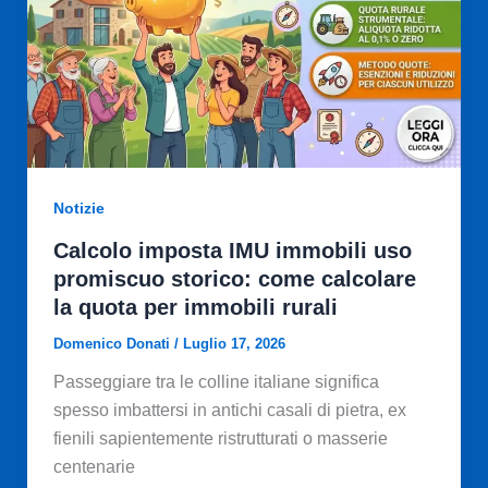
Notizie
Calcolo imposta IMU immobili uso
promiscuo storico: come calcolare
la quota per immobili rurali
Domenico Donati
/
Luglio 17, 2026
Passeggiare tra le colline italiane significa
spesso imbattersi in antichi casali di pietra, ex
fienili sapientemente ristrutturati o masserie
centenarie