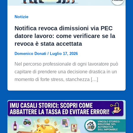
Notizie
Notifica revoca dimissioni via PEC
datore lavoro: come verificare se la
revoca è stata accettata
Domenico Donati
/
Luglio 17, 2026
Nel percorso professionale di ogni lavoratore può
capitare di prendere una decisione drastica in un
momento di forte stress, stanchezza […]