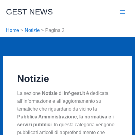
Vai
GEST NEWS
al
contenuto
Home
Notizie
Pagina 2
Notizie
La sezione
Notizie
di
inf-gest.it
è dedicata
all’informazione e all’aggiornamento su
tematiche che riguardano da vicino la
Pubblica Amministrazione, la normativa e i
servizi pubblici
. In questa categoria vengono
pubblicati articoli di approfondimento che