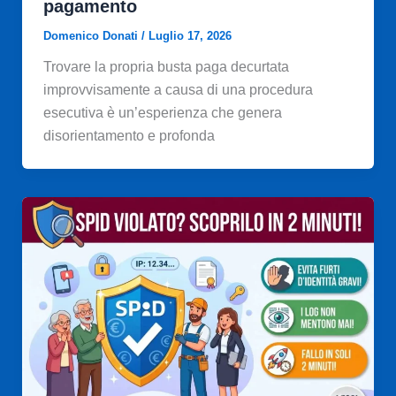
pagamento
Domenico Donati
/
Luglio 17, 2026
Trovare la propria busta paga decurtata
improvvisamente a causa di una procedura
esecutiva è un’esperienza che genera
disorientamento e profonda