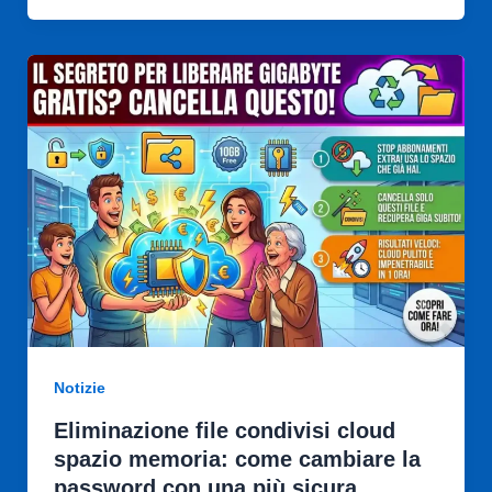
Notizie
Eliminazione file condivisi cloud
spazio memoria: come cambiare la
password con una più sicura