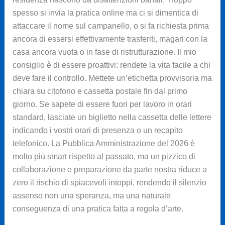
spesso si invia la pratica online ma ci si dimentica di
attaccare il nome sul campanello, o si fa richiesta prima
ancora di essersi effettivamente trasferiti, magari con la
casa ancora vuota o in fase di ristrutturazione. Il mio
consiglio è di essere proattivi: rendete la vita facile a chi
deve fare il controllo. Mettete un’etichetta provvisoria ma
chiara su citofono e cassetta postale fin dal primo
giorno. Se sapete di essere fuori per lavoro in orari
standard, lasciate un biglietto nella cassetta delle lettere
indicando i vostri orari di presenza o un recapito
telefonico. La Pubblica Amministrazione del 2026 è
molto più smart rispetto al passato, ma un pizzico di
collaborazione e preparazione da parte nostra riduce a
zero il rischio di spiacevoli intoppi, rendendo il silenzio
assenso non una speranza, ma una naturale
conseguenza di una pratica fatta a regola d’arte.