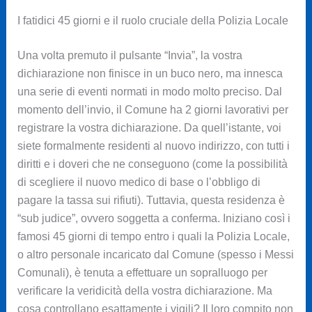
I fatidici 45 giorni e il ruolo cruciale della Polizia Locale
Una volta premuto il pulsante “Invia”, la vostra
dichiarazione non finisce in un buco nero, ma innesca
una serie di eventi normati in modo molto preciso. Dal
momento dell’invio, il Comune ha 2 giorni lavorativi per
registrare la vostra dichiarazione. Da quell’istante, voi
siete formalmente residenti al nuovo indirizzo, con tutti i
diritti e i doveri che ne conseguono (come la possibilità
di scegliere il nuovo medico di base o l’obbligo di
pagare la tassa sui rifiuti). Tuttavia, questa residenza è
“sub judice”, ovvero soggetta a conferma. Iniziano così i
famosi 45 giorni di tempo entro i quali la Polizia Locale,
o altro personale incaricato dal Comune (spesso i Messi
Comunali), è tenuta a effettuare un sopralluogo per
verificare la veridicità della vostra dichiarazione. Ma
cosa controllano esattamente i vigili? Il loro compito non