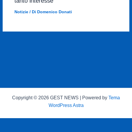
tanto interesse
Notizie
/ Di
Domenico Donati
Copyright © 2026 GEST NEWS | Powered by
Tema
WordPress Astra