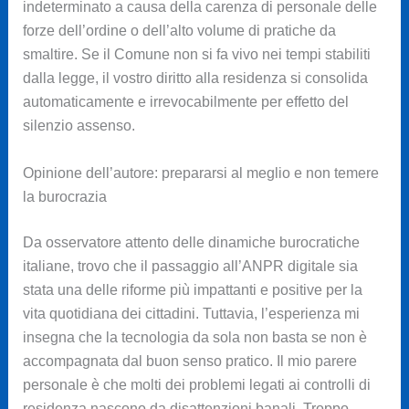
indeterminato a causa della carenza di personale delle
forze dell’ordine o dell’alto volume di pratiche da
smaltire. Se il Comune non si fa vivo nei tempi stabiliti
dalla legge, il vostro diritto alla residenza si consolida
automaticamente e irrevocabilmente per effetto del
silenzio assenso.
Opinione dell’autore: prepararsi al meglio e non temere
la burocrazia
Da osservatore attento delle dinamiche burocratiche
italiane, trovo che il passaggio all’ANPR digitale sia
stata una delle riforme più impattanti e positive per la
vita quotidiana dei cittadini. Tuttavia, l’esperienza mi
insegna che la tecnologia da sola non basta se non è
accompagnata dal buon senso pratico. Il mio parere
personale è che molti dei problemi legati ai controlli di
residenza nascono da disattenzioni banali. Troppo