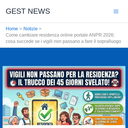
Vai
GEST NEWS
al
contenuto
Home
Notizie
Come cambiare residenza online portale ANPR 2026:
cosa succede se i vigili non passano a fare il sopralluogo