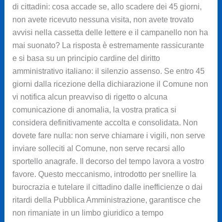
di cittadini: cosa accade se, allo scadere dei 45 giorni,
non avete ricevuto nessuna visita, non avete trovato
avvisi nella cassetta delle lettere e il campanello non ha
mai suonato? La risposta è estremamente rassicurante
e si basa su un principio cardine del diritto
amministrativo italiano: il silenzio assenso. Se entro 45
giorni dalla ricezione della dichiarazione il Comune non
vi notifica alcun preavviso di rigetto o alcuna
comunicazione di anomalia, la vostra pratica si
considera definitivamente accolta e consolidata. Non
dovete fare nulla: non serve chiamare i vigili, non serve
inviare solleciti al Comune, non serve recarsi allo
sportello anagrafe. Il decorso del tempo lavora a vostro
favore. Questo meccanismo, introdotto per snellire la
burocrazia e tutelare il cittadino dalle inefficienze o dai
ritardi della Pubblica Amministrazione, garantisce che
non rimaniate in un limbo giuridico a tempo