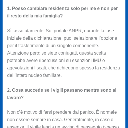
1. Posso cambiare residenza solo per me e non per
il resto della mia famiglia?
Sì, assolutamente. Sul portale ANPR, durante la fase
iniziale della dichiarazione, puoi selezionare l’opzione
per il trasferimento di un singolo componente.
Attenzione però: se siete coniugati, questa scelta
potrebbe avere ripercussioni su esenzioni IMU o
agevolazioni fiscali, che richiedono spesso la residenza
dell’intero nucleo familiare.
2. Cosa succede se i vigili passano mentre sono al
lavoro?
Non c’è motivo di farsi prendere dal panico. È normale
non essere sempre in casa. Generalmente, in caso di
assenza, il vigile lascia un avviso di passaggio (spesso