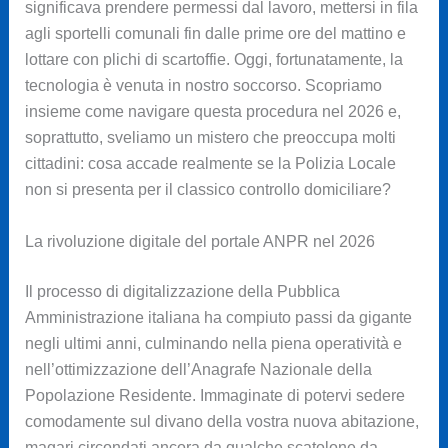
significava prendere permessi dal lavoro, mettersi in fila
agli sportelli comunali fin dalle prime ore del mattino e
lottare con plichi di scartoffie. Oggi, fortunatamente, la
tecnologia è venuta in nostro soccorso. Scopriamo
insieme come navigare questa procedura nel 2026 e,
soprattutto, sveliamo un mistero che preoccupa molti
cittadini: cosa accade realmente se la Polizia Locale
non si presenta per il classico controllo domiciliare?
La rivoluzione digitale del portale ANPR nel 2026
Il processo di digitalizzazione della Pubblica
Amministrazione italiana ha compiuto passi da gigante
negli ultimi anni, culminando nella piena operatività e
nell’ottimizzazione dell’Anagrafe Nazionale della
Popolazione Residente. Immaginate di potervi sedere
comodamente sul divano della vostra nuova abitazione,
magari circondati ancora da qualche scatolone da