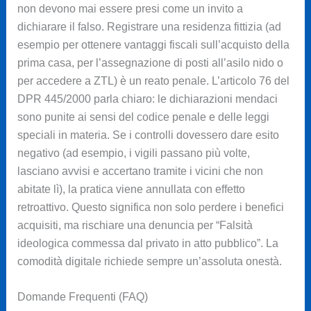
non devono mai essere presi come un invito a
dichiarare il falso. Registrare una residenza fittizia (ad
esempio per ottenere vantaggi fiscali sull’acquisto della
prima casa, per l’assegnazione di posti all’asilo nido o
per accedere a ZTL) è un reato penale. L’articolo 76 del
DPR 445/2000 parla chiaro: le dichiarazioni mendaci
sono punite ai sensi del codice penale e delle leggi
speciali in materia. Se i controlli dovessero dare esito
negativo (ad esempio, i vigili passano più volte,
lasciano avvisi e accertano tramite i vicini che non
abitate lì), la pratica viene annullata con effetto
retroattivo. Questo significa non solo perdere i benefici
acquisiti, ma rischiare una denuncia per “Falsità
ideologica commessa dal privato in atto pubblico”. La
comodità digitale richiede sempre un’assoluta onestà.
Domande Frequenti (FAQ)