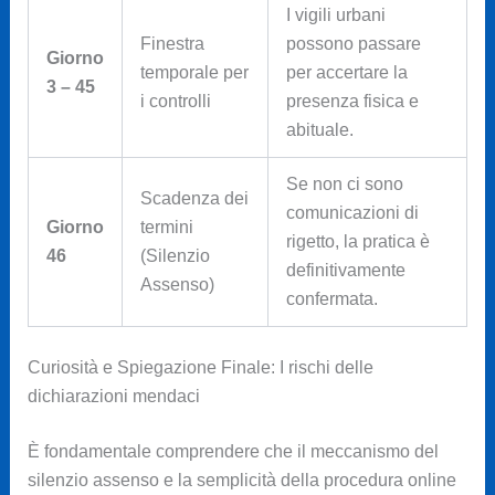
I vigili urbani
Finestra
possono passare
Giorno
temporale per
per accertare la
3 – 45
i controlli
presenza fisica e
abituale.
Se non ci sono
Scadenza dei
comunicazioni di
Giorno
termini
rigetto, la pratica è
46
(Silenzio
definitivamente
Assenso)
confermata.
Curiosità e Spiegazione Finale: I rischi delle
dichiarazioni mendaci
È fondamentale comprendere che il meccanismo del
silenzio assenso e la semplicità della procedura online