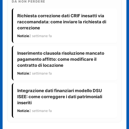
DA NON PERDERE
Richiesta correzione dati CRIF inesatti via
raccomandata: come inviare la richiesta di
correzione
Notizie
2 settimane fa
Inserimento clausola risoluzione mancato
pagamento affitto: come modificare il
contratto di locazione
Notizie
2 settimane fa
Integrazione dati finanziari modello DSU
ISEE: come correggere i dati patrimoniali
inseriti
Notizie
2 settimane fa