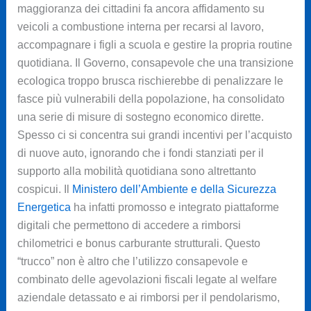
maggioranza dei cittadini fa ancora affidamento su
veicoli a combustione interna per recarsi al lavoro,
accompagnare i figli a scuola e gestire la propria routine
quotidiana. Il Governo, consapevole che una transizione
ecologica troppo brusca rischierebbe di penalizzare le
fasce più vulnerabili della popolazione, ha consolidato
una serie di misure di sostegno economico dirette.
Spesso ci si concentra sui grandi incentivi per l’acquisto
di nuove auto, ignorando che i fondi stanziati per il
supporto alla mobilità quotidiana sono altrettanto
cospicui. Il
Ministero dell’Ambiente e della Sicurezza
Energetica
ha infatti promosso e integrato piattaforme
digitali che permettono di accedere a rimborsi
chilometrici e bonus carburante strutturali. Questo
“trucco” non è altro che l’utilizzo consapevole e
combinato delle agevolazioni fiscali legate al welfare
aziendale detassato e ai rimborsi per il pendolarismo,