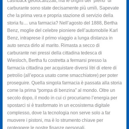
cashback geolocalizzati, ma le origini del “pieno” di
carburante sono state decisamente più umili. Sapevate
che la prima vera e propria stazione di servizio della
storia fu… una farmacia? Nell’agosto del 1888, Bertha
Benz, moglie del celebre pioniere dell’automobile Karl
Benz, intraprese il primo viaggio a lunga distanza in
auto senza dirlo al marito. Rimasta a secco di
carburante nei pressi della cittadina tedesca di
Wiesloch, Bertha fu costretta a fermarsi presso la
farmacia cittadina per acquistare diversi litri di etere di
petrolio (all’epoca usato come smacchiatore) per poter
proseguire. Quella singola farmacia è passata alla storia
come la prima “pompa di benzina” al mondo. Oltre un
secolo dopo, il modo in cui ci procuriamo l’energia per
spostarci si è trasformato in un ecosistema digitale
complesso, dove la tecnologia non serve solo a far
muovere i pistoni, ma è lo strumento chiave per
proteggere le nostre finanze personali.