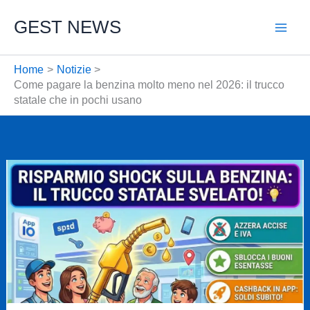
Vai
GEST NEWS
al
contenuto
Home
Notizie
Come pagare la benzina molto meno nel 2026: il trucco
statale che in pochi usano