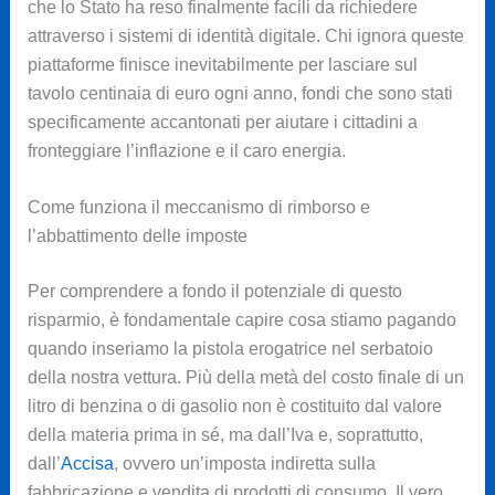
che lo Stato ha reso finalmente facili da richiedere
attraverso i sistemi di identità digitale. Chi ignora queste
piattaforme finisce inevitabilmente per lasciare sul
tavolo centinaia di euro ogni anno, fondi che sono stati
specificamente accantonati per aiutare i cittadini a
fronteggiare l’inflazione e il caro energia.
Come funziona il meccanismo di rimborso e
l’abbattimento delle imposte
Per comprendere a fondo il potenziale di questo
risparmio, è fondamentale capire cosa stiamo pagando
quando inseriamo la pistola erogatrice nel serbatoio
della nostra vettura. Più della metà del costo finale di un
litro di benzina o di gasolio non è costituito dal valore
della materia prima in sé, ma dall’Iva e, soprattutto,
dall’
Accisa
, ovvero un’imposta indiretta sulla
fabbricazione e vendita di prodotti di consumo. Il vero