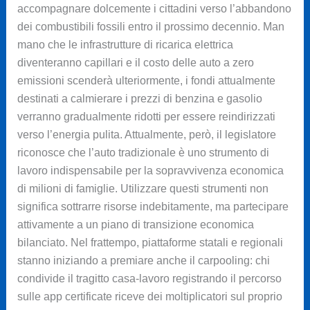
accompagnare dolcemente i cittadini verso l’abbandono
dei combustibili fossili entro il prossimo decennio. Man
mano che le infrastrutture di ricarica elettrica
diventeranno capillari e il costo delle auto a zero
emissioni scenderà ulteriormente, i fondi attualmente
destinati a calmierare i prezzi di benzina e gasolio
verranno gradualmente ridotti per essere reindirizzati
verso l’energia pulita. Attualmente, però, il legislatore
riconosce che l’auto tradizionale è uno strumento di
lavoro indispensabile per la sopravvivenza economica
di milioni di famiglie. Utilizzare questi strumenti non
significa sottrarre risorse indebitamente, ma partecipare
attivamente a un piano di transizione economica
bilanciato. Nel frattempo, piattaforme statali e regionali
stanno iniziando a premiare anche il carpooling: chi
condivide il tragitto casa-lavoro registrando il percorso
sulle app certificate riceve dei moltiplicatori sul proprio