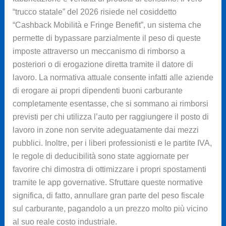
“trucco statale” del 2026 risiede nel cosiddetto
“Cashback Mobilità e Fringe Benefit”, un sistema che
permette di bypassare parzialmente il peso di queste
imposte attraverso un meccanismo di rimborso a
posteriori o di erogazione diretta tramite il datore di
lavoro. La normativa attuale consente infatti alle aziende
di erogare ai propri dipendenti buoni carburante
completamente esentasse, che si sommano ai rimborsi
previsti per chi utilizza l’auto per raggiungere il posto di
lavoro in zone non servite adeguatamente dai mezzi
pubblici. Inoltre, per i liberi professionisti e le partite IVA,
le regole di deducibilità sono state aggiornate per
favorire chi dimostra di ottimizzare i propri spostamenti
tramite le app governative. Sfruttare queste normative
significa, di fatto, annullare gran parte del peso fiscale
sul carburante, pagandolo a un prezzo molto più vicino
al suo reale costo industriale.