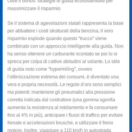
Oltre il bonus: strategie di guida ecosostenibile per
massimizzare il risparmio
Se il sistema di agevolazioni statali rappresenta la base
per abbattere i costi strutturali della benzina, il vero
risparmio esplode quando questo “trucco” viene
combinato con un approccio intelligente alla guida. Non
ha senso ottenere un carburante scontato se poi lo si
spreca per colpa di cattive abitudini al volante. Lo stile
di guida noto come “hypermiling”, ovvero
l’ottimizzazione estrema dei consumi, è diventato una
vera e propria necessità. Le regole d’oro sono semplici
ma potenti: mantenere gli pneumatici alla pressione
corretta indicata dal costruttore (una gomma sgonfia
aumenta la resistenza al rotolamento e fa consumare
fino al 4% in più), anticipare i flussi di traffico per evitare
frenate e accelerazioni brusche, e utilizzare il freno
motore. Inoltre, viaggiare a 110 km/h in autostrada