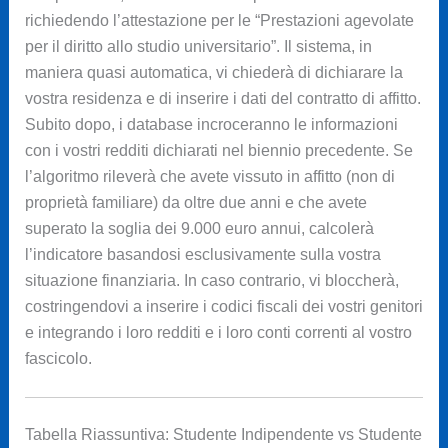
richiedendo l’attestazione per le “Prestazioni agevolate
per il diritto allo studio universitario”. Il sistema, in
maniera quasi automatica, vi chiederà di dichiarare la
vostra residenza e di inserire i dati del contratto di affitto.
Subito dopo, i database incroceranno le informazioni
con i vostri redditi dichiarati nel biennio precedente. Se
l’algoritmo rileverà che avete vissuto in affitto (non di
proprietà familiare) da oltre due anni e che avete
superato la soglia dei 9.000 euro annui, calcolerà
l’indicatore basandosi esclusivamente sulla vostra
situazione finanziaria. In caso contrario, vi bloccherà,
costringendovi a inserire i codici fiscali dei vostri genitori
e integrando i loro redditi e i loro conti correnti al vostro
fascicolo.
Tabella Riassuntiva: Studente Indipendente vs Studente