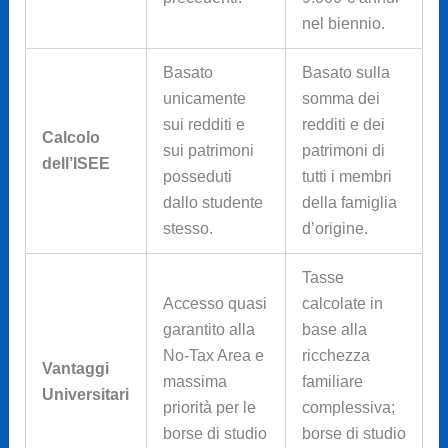
nel biennio.
Basato
Basato sulla
unicamente
somma dei
sui redditi e
redditi e dei
Calcolo
sui patrimoni
patrimoni di
dell’ISEE
posseduti
tutti i membri
dallo studente
della famiglia
stesso.
d’origine.
Tasse
Accesso quasi
calcolate in
garantito alla
base alla
No-Tax Area e
ricchezza
Vantaggi
massima
familiare
Universitari
priorità per le
complessiva;
borse di studio
borse di studio