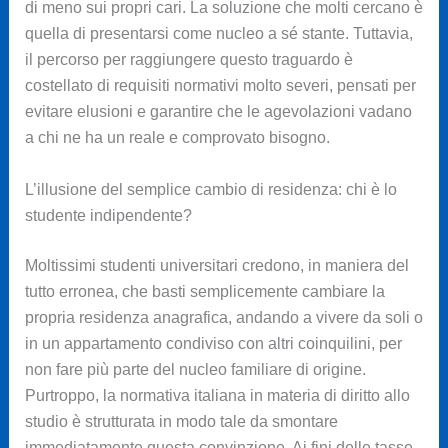
di meno sui propri cari. La soluzione che molti cercano è
quella di presentarsi come nucleo a sé stante. Tuttavia,
il percorso per raggiungere questo traguardo è
costellato di requisiti normativi molto severi, pensati per
evitare elusioni e garantire che le agevolazioni vadano
a chi ne ha un reale e comprovato bisogno.
L’illusione del semplice cambio di residenza: chi è lo
studente indipendente?
Moltissimi studenti universitari credono, in maniera del
tutto erronea, che basti semplicemente cambiare la
propria residenza anagrafica, andando a vivere da soli o
in un appartamento condiviso con altri coinquilini, per
non fare più parte del nucleo familiare di origine.
Purtroppo, la normativa italiana in materia di diritto allo
studio è strutturata in modo tale da smontare
immediatamente questa convinzione. Ai fini delle tasse