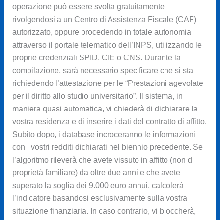
operazione può essere svolta gratuitamente
rivolgendosi a un Centro di Assistenza Fiscale (CAF)
autorizzato, oppure procedendo in totale autonomia
attraverso il portale telematico dell’INPS, utilizzando le
proprie credenziali SPID, CIE o CNS. Durante la
compilazione, sarà necessario specificare che si sta
richiedendo l’attestazione per le “Prestazioni agevolate
per il diritto allo studio universitario”. Il sistema, in
maniera quasi automatica, vi chiederà di dichiarare la
vostra residenza e di inserire i dati del contratto di affitto.
Subito dopo, i database incroceranno le informazioni
con i vostri redditi dichiarati nel biennio precedente. Se
l’algoritmo rileverà che avete vissuto in affitto (non di
proprietà familiare) da oltre due anni e che avete
superato la soglia dei 9.000 euro annui, calcolerà
l’indicatore basandosi esclusivamente sulla vostra
situazione finanziaria. In caso contrario, vi bloccherà,