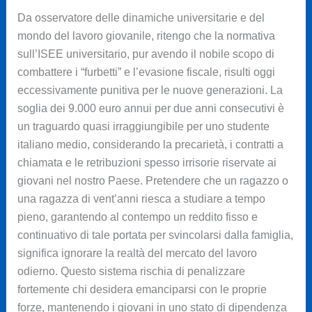
Da osservatore delle dinamiche universitarie e del
mondo del lavoro giovanile, ritengo che la normativa
sull’ISEE universitario, pur avendo il nobile scopo di
combattere i “furbetti” e l’evasione fiscale, risulti oggi
eccessivamente punitiva per le nuove generazioni. La
soglia dei 9.000 euro annui per due anni consecutivi è
un traguardo quasi irraggiungibile per uno studente
italiano medio, considerando la precarietà, i contratti a
chiamata e le retribuzioni spesso irrisorie riservate ai
giovani nel nostro Paese. Pretendere che un ragazzo o
una ragazza di vent’anni riesca a studiare a tempo
pieno, garantendo al contempo un reddito fisso e
continuativo di tale portata per svincolarsi dalla famiglia,
significa ignorare la realtà del mercato del lavoro
odierno. Questo sistema rischia di penalizzare
fortemente chi desidera emanciparsi con le proprie
forze, mantenendo i giovani in uno stato di dipendenza