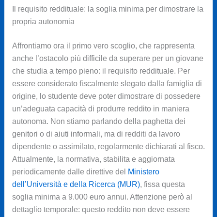
Il requisito reddituale: la soglia minima per dimostrare la
propria autonomia
Affrontiamo ora il primo vero scoglio, che rappresenta
anche l’ostacolo più difficile da superare per un giovane
che studia a tempo pieno: il requisito reddituale. Per
essere considerato fiscalmente slegato dalla famiglia di
origine, lo studente deve poter dimostrare di possedere
un’adeguata capacità di produrre reddito in maniera
autonoma. Non stiamo parlando della paghetta dei
genitori o di aiuti informali, ma di redditi da lavoro
dipendente o assimilato, regolarmente dichiarati al fisco.
Attualmente, la normativa, stabilita e aggiornata
periodicamente dalle direttive del
Ministero
dell’Università e della Ricerca (MUR)
, fissa questa
soglia minima a 9.000 euro annui. Attenzione però al
dettaglio temporale: questo reddito non deve essere