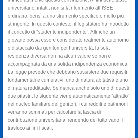
universitarie, infatti, non si fa riferimento all’ISEE
ordinario, bensì a uno strumento specifico e molto più
stringente. In questo contesto, il legislatore ha introdotto
il concetto di “studente indipendente”. Affinché un
giovane possa essere considerato realmente autonomo
e distaccato dai genitori per l’università, la sola
residenza diversa non ha alcun valore se non è
accompagnata da una solida indipendenza economica.
La legge prevede che debbano sussistere due requisiti
fondamentali e cumulativi: uno di natura abitativa e uno
di natura reddituale. Se manca anche solo uno di questi
due pilastri, lo studente viene automaticamente “attratto”
nel nucleo familiare dei genitori, i cui redditi e patrimoni
verranno sommati per calcolare la fascia di
contribuzione universitaria, rendendo del tutto vano il
trasloco ai fini fiscali.