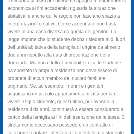
Il secondo pilastro per ottenere l’agognata indipendenza
economica ai fini accademici riguarda la situazione
abitativa, e anche qui le regole non lasciano spazio a
interpretazioni creative. Come accennato, non basta
vivere in una casa diversa da quella dei genitori. La
legge impone che lo studente debba risiedere al di fuori
dell’unità abitativa della famiglia di origine da almeno
due anni rispetto alla data di presentazione della
domanda. Ma non è tutto: l’immobile in cui lo studente
ha spostato la propria residenza non deve essere di
proprietà di alcun membro del nucleo familiare
originario. Se, ad esempio, i nonni o i genitori
acquistano un piccolo appartamento in città per farci
vivere il figlio studente, quest’ultimo, pur avendo la
residenza lì da anni, continuerà a essere considerato a
carico della famiglia ai fini dell’esenzione dalle tasse. È
strettamente necessario possedere un contratto di
locazione regolare, intestato o cointestato allo studente