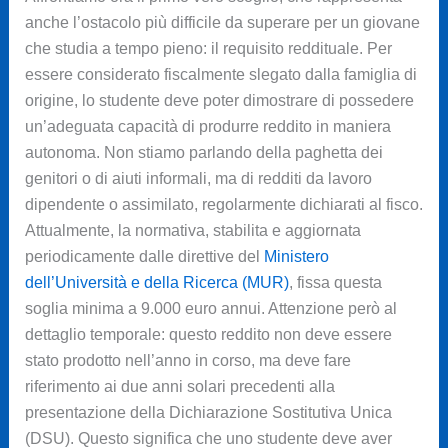
anche l’ostacolo più difficile da superare per un giovane
che studia a tempo pieno: il requisito reddituale. Per
essere considerato fiscalmente slegato dalla famiglia di
origine, lo studente deve poter dimostrare di possedere
un’adeguata capacità di produrre reddito in maniera
autonoma. Non stiamo parlando della paghetta dei
genitori o di aiuti informali, ma di redditi da lavoro
dipendente o assimilato, regolarmente dichiarati al fisco.
Attualmente, la normativa, stabilita e aggiornata
periodicamente dalle direttive del
Ministero
dell’Università e della Ricerca (MUR)
, fissa questa
soglia minima a 9.000 euro annui. Attenzione però al
dettaglio temporale: questo reddito non deve essere
stato prodotto nell’anno in corso, ma deve fare
riferimento ai due anni solari precedenti alla
presentazione della Dichiarazione Sostitutiva Unica
(DSU). Questo significa che uno studente deve aver