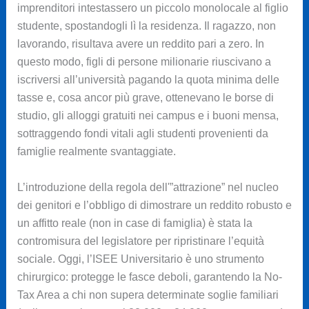
imprenditori intestassero un piccolo monolocale al figlio
studente, spostandogli lì la residenza. Il ragazzo, non
lavorando, risultava avere un reddito pari a zero. In
questo modo, figli di persone milionarie riuscivano a
iscriversi all’università pagando la quota minima delle
tasse e, cosa ancor più grave, ottenevano le borse di
studio, gli alloggi gratuiti nei campus e i buoni mensa,
sottraggendo fondi vitali agli studenti provenienti da
famiglie realmente svantaggiate.
L’introduzione della regola dell'”attrazione” nel nucleo
dei genitori e l’obbligo di dimostrare un reddito robusto e
un affitto reale (non in case di famiglia) è stata la
contromisura del legislatore per ripristinare l’equità
sociale. Oggi, l’ISEE Universitario è uno strumento
chirurgico: protegge le fasce deboli, garantendo la No-
Tax Area a chi non supera determinate soglie familiari