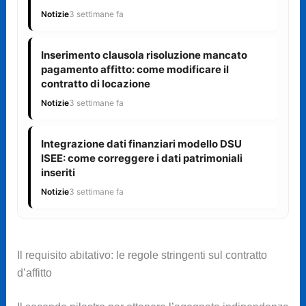
Notizie
3 settimane fa
Inserimento clausola risoluzione mancato
pagamento affitto: come modificare il
contratto di locazione
Notizie
3 settimane fa
Integrazione dati finanziari modello DSU
ISEE: come correggere i dati patrimoniali
inseriti
Notizie
3 settimane fa
Il requisito abitativo: le regole stringenti sul contratto
d’affitto