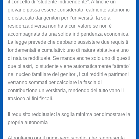
il concetto di “studente indipendente”. Affinché un
giovane possa essere considerato realmente autonomo
e distaccato dai genitori per l’università, la sola
residenza diversa non ha alcun valore se non è
accompagnata da una solida indipendenza economica.
La legge prevede che debbano sussistere due requisiti
fondamentali e cumulativi: uno di natura abitativa e uno
di natura reddituale. Se manca anche solo uno di questi
due pilastri, lo studente viene automaticamente “attratto”
nel nucleo familiare dei genitori, i cui redditi e patrimoni
verranno sommati per calcolare la fascia di
contribuzione universitaria, rendendo del tutto vano il
trasloco ai fini fiscali.
Il requisito reddituale: la soglia minima per dimostrare la
propria autonomia
Affrontiamo ora il primo vero scoglio, che rappresenta