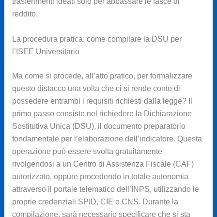
trasferimenti ideati solo per abbassare le fasce di
reddito.
La procedura pratica: come compilare la DSU per
l’ISEE Universitario
Ma come si procede, all’atto pratico, per formalizzare
questo distacco una volta che ci si rende conto di
possedere entrambi i requisiti richiesti dalla legge? Il
primo passo consiste nel richiedere la Dichiarazione
Sostitutiva Unica (DSU), il documento preparatorio
fondamentale per l’elaborazione dell’indicatore. Questa
operazione può essere svolta gratuitamente
rivolgendosi a un Centro di Assistenza Fiscale (CAF)
autorizzato, oppure procedendo in totale autonomia
attraverso il portale telematico dell’INPS, utilizzando le
proprie credenziali SPID, CIE o CNS. Durante la
compilazione, sarà necessario specificare che si sta