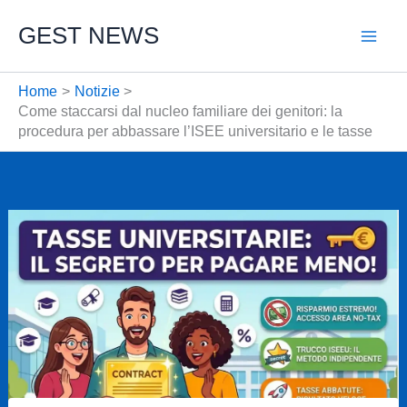
Vai
GEST NEWS
al
contenuto
Home
Notizie
Come staccarsi dal nucleo familiare dei genitori: la
procedura per abbassare l’ISEE universitario e le tasse