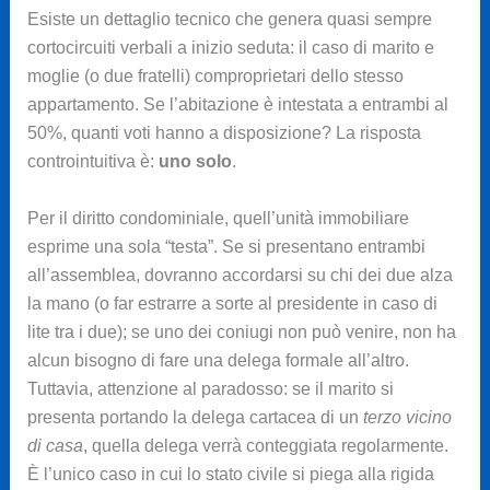
Esiste un dettaglio tecnico che genera quasi sempre
cortocircuiti verbali a inizio seduta: il caso di marito e
moglie (o due fratelli) comproprietari dello stesso
appartamento. Se l’abitazione è intestata a entrambi al
50%, quanti voti hanno a disposizione? La risposta
controintuitiva è:
uno solo
.
Per il diritto condominiale, quell’unità immobiliare
esprime una sola “testa”. Se si presentano entrambi
all’assemblea, dovranno accordarsi su chi dei due alza
la mano (o far estrarre a sorte al presidente in caso di
lite tra i due); se uno dei coniugi non può venire, non ha
alcun bisogno di fare una delega formale all’altro.
Tuttavia, attenzione al paradosso: se il marito si
presenta portando la delega cartacea di un
terzo vicino
di casa
, quella delega verrà conteggiata regolarmente.
È l’unico caso in cui lo stato civile si piega alla rigida