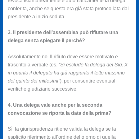
revoca istantaneamente e automaticamente la delega
conferita, anche se questa era già stata protocollata dal
presidente a inizio seduta.
3. Il presidente dell’assemblea può rifiutare una
delega senza spiegare il perché?
Assolutamente no. Il rifiuto deve essere motivato e
trascritto a verbale (es.
“Si esclude la delega del Sig. X
in quanto il delegato ha già raggiunto il tetto massimo
del quinto dei millesimi”
), per consentire eventuali
verifiche giudiziarie successive.
4. Una delega vale anche per la seconda
convocazione se riporta la data della prima?
Sì, la giurisprudenza ritiene valida la delega se fa
esplicito riferimento all’ordine del giorno di quella