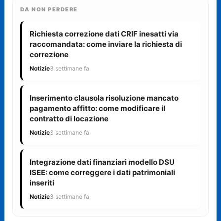
DA NON PERDERE
Richiesta correzione dati CRIF inesatti via
raccomandata: come inviare la richiesta di
correzione
Notizie
3 settimane fa
Inserimento clausola risoluzione mancato
pagamento affitto: come modificare il
contratto di locazione
Notizie
3 settimane fa
Integrazione dati finanziari modello DSU
ISEE: come correggere i dati patrimoniali
inseriti
Notizie
3 settimane fa