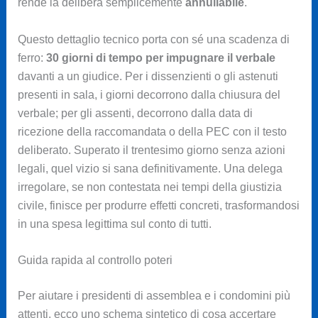
rende la delibera semplicemente
annullabile
.
Questo dettaglio tecnico porta con sé una scadenza di
ferro:
30 giorni di tempo per impugnare il verbale
davanti a un giudice. Per i dissenzienti o gli astenuti
presenti in sala, i giorni decorrono dalla chiusura del
verbale; per gli assenti, decorrono dalla data di
ricezione della raccomandata o della PEC con il testo
deliberato. Superato il trentesimo giorno senza azioni
legali, quel vizio si sana definitivamente. Una delega
irregolare, se non contestata nei tempi della giustizia
civile, finisce per produrre effetti concreti, trasformandosi
in una spesa legittima sul conto di tutti.
Guida rapida al controllo poteri
Per aiutare i presidenti di assemblea e i condomini più
attenti, ecco uno schema sintetico di cosa accertare