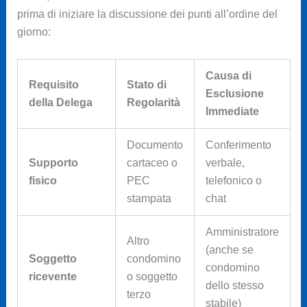
prima di iniziare la discussione dei punti all’ordine del
giorno:
Causa di
Requisito
Stato di
Esclusione
della Delega
Regolarità
Immediate
Documento
Conferimento
Supporto
cartaceo o
verbale,
fisico
PEC
telefonico o
stampata
chat
Amministratore
Altro
(anche se
Soggetto
condomino
condomino
ricevente
o soggetto
dello stesso
terzo
stabile)