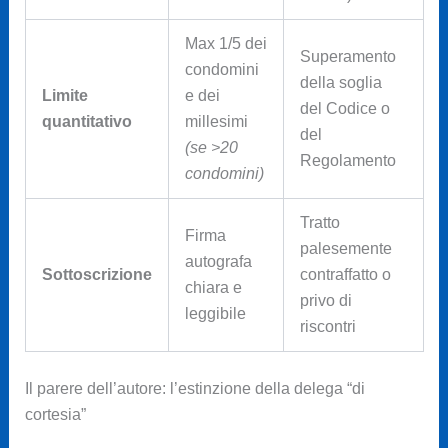
Max 1/5 dei
Superamento
condomini
della soglia
Limite
e dei
del Codice o
quantitativo
millesimi
del
(se >20
Regolamento
condomini)
Tratto
Firma
palesemente
autografa
Sottoscrizione
contraffatto o
chiara e
privo di
leggibile
riscontri
Il parere dell’autore: l’estinzione della delega “di
cortesia”