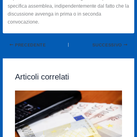
specifica assemblea, indipendentemente dal fatto che la
discussione avvenga in prima o in seconda
convocazione.
PRECEDENTE
SUCCESSIVO
Articoli correlati