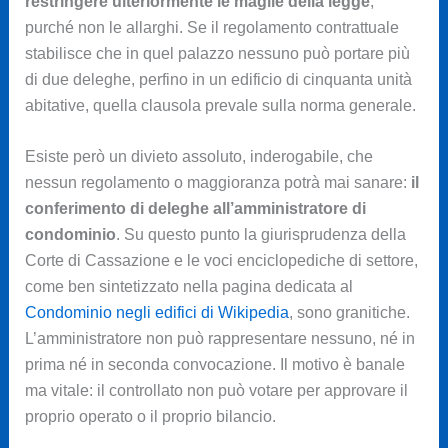
restringere ulteriormente le maglie della legge
,
purché non le allarghi. Se il regolamento contrattuale
stabilisce che in quel palazzo nessuno può portare più
di due deleghe, perfino in un edificio di cinquanta unità
abitative, quella clausola prevale sulla norma generale.
Esiste però un divieto assoluto, inderogabile, che
nessun regolamento o maggioranza potrà mai sanare:
il
conferimento di deleghe all’amministratore di
condominio
. Su questo punto la giurisprudenza della
Corte di Cassazione e le voci enciclopediche di settore,
come ben sintetizzato nella pagina dedicata al
Condominio negli edifici di Wikipedia
, sono granitiche.
L’amministratore non può rappresentare nessuno, né in
prima né in seconda convocazione. Il motivo è banale
ma vitale: il controllato non può votare per approvare il
proprio operato o il proprio bilancio.