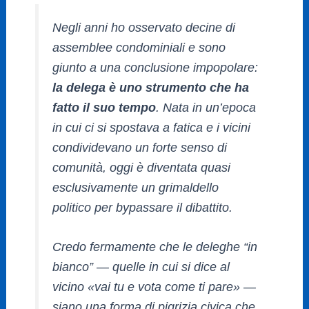
Negli anni ho osservato decine di
assemblee condominiali e sono
giunto a una conclusione impopolare:
la delega è uno strumento che ha
fatto il suo tempo
. Nata in un’epoca
in cui ci si spostava a fatica e i vicini
condividevano un forte senso di
comunità, oggi è diventata quasi
esclusivamente un grimaldello
politico per bypassare il dibattito.
Credo fermamente che le deleghe “in
bianco” — quelle in cui si dice al
vicino
«vai tu e vota come ti pare»
—
siano una forma di pigrizia civica che