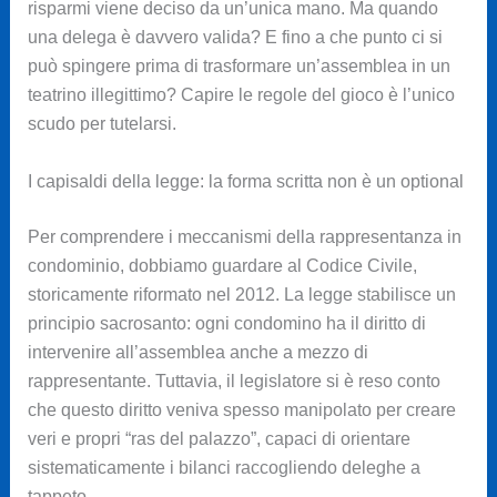
risparmi viene deciso da un’unica mano. Ma quando
una delega è davvero valida? E fino a che punto ci si
può spingere prima di trasformare un’assemblea in un
teatrino illegittimo? Capire le regole del gioco è l’unico
scudo per tutelarsi.
I capisaldi della legge: la forma scritta non è un optional
Per comprendere i meccanismi della rappresentanza in
condominio, dobbiamo guardare al Codice Civile,
storicamente riformato nel 2012. La legge stabilisce un
principio sacrosanto: ogni condomino ha il diritto di
intervenire all’assemblea anche a mezzo di
rappresentante. Tuttavia, il legislatore si è reso conto
che questo diritto veniva spesso manipolato per creare
veri e propri “ras del palazzo”, capaci di orientare
sistematicamente i bilanci raccogliendo deleghe a
tappeto.