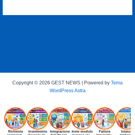
Copyright © 2026 GEST NEWS | Powered by
Tema
WordPress Astra
Richiesta
Inserimento
Integrazione
Invio modulo
Fattura
Istanza