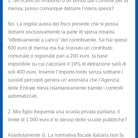
1. Se ricevo un rimborso o un bonus dal Comune per la
mensa, posso comunque detrarre l’intera spesa?
No. La regola aurea del fisco prevede che si possa
detrarre esclusivamente la parte di spesa rimasta
“effettivamente a carico” del contribuente. Se hai speso
600 euro di mensa ma hai ricevuto un contributo
comunale o regionale pari a 200 euro, la base
imponibile su cui calcolare il 19% di detrazione sarà di
soli 400 euro. Inserire l’importo lordo senza sottrarre i
sussidi percepiti genera un’anomalia che l’Agenzia
delle Entrate rileva istantaneamente tramite i controlli
automatizzati.
2. Mio figlio frequenta una scuola privata paritaria: il
limite di 1.000 euro è lo stesso delle scuole pubbliche?
Assolutamente sì. La normativa fiscale italiana non fa