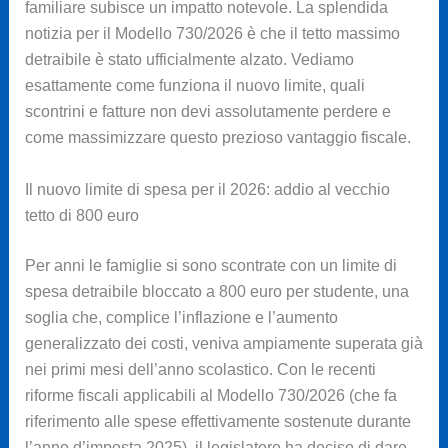
familiare subisce un impatto notevole. La splendida
notizia per il Modello 730/2026 è che il tetto massimo
detraibile è stato ufficialmente alzato. Vediamo
esattamente come funziona il nuovo limite, quali
scontrini e fatture non devi assolutamente perdere e
come massimizzare questo prezioso vantaggio fiscale.
Il nuovo limite di spesa per il 2026: addio al vecchio
tetto di 800 euro
Per anni le famiglie si sono scontrate con un limite di
spesa detraibile bloccato a 800 euro per studente, una
soglia che, complice l’inflazione e l’aumento
generalizzato dei costi, veniva ampiamente superata già
nei primi mesi dell’anno scolastico. Con le recenti
riforme fiscali applicabili al Modello 730/2026 (che fa
riferimento alle spese effettivamente sostenute durante
l’anno d’imposta 2025), il legislatore ha deciso di dare