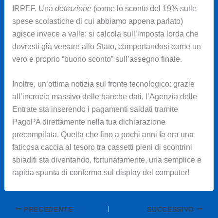
IRPEF. Una
detrazione
(come lo sconto del 19% sulle
spese scolastiche di cui abbiamo appena parlato)
agisce invece a valle: si calcola sull’imposta lorda che
dovresti già versare allo Stato, comportandosi come un
vero e proprio “buono sconto” sull’assegno finale.
Inoltre, un’ottima notizia sul fronte tecnologico: grazie
all’incrocio massivo delle banche dati, l’Agenzia delle
Entrate sta inserendo i pagamenti saldati tramite
PagoPA direttamente nella tua dichiarazione
precompilata. Quella che fino a pochi anni fa era una
faticosa caccia al tesoro tra cassetti pieni di scontrini
sbiaditi sta diventando, fortunatamente, una semplice e
rapida spunta di conferma sul display del computer!
PRECEDENTE
SUCCESSIVO