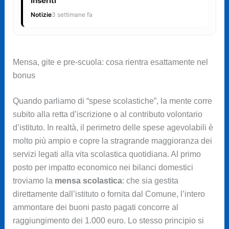
inseriti
Notizie
3 settimane fa
Mensa, gite e pre-scuola: cosa rientra esattamente nel
bonus
Quando parliamo di “spese scolastiche”, la mente corre
subito alla retta d’iscrizione o al contributo volontario
d’istituto. In realtà, il perimetro delle spese agevolabili è
molto più ampio e copre la stragrande maggioranza dei
servizi legati alla vita scolastica quotidiana. Al primo
posto per impatto economico nei bilanci domestici
troviamo la
mensa scolastica
: che sia gestita
direttamente dall’istituto o fornita dal Comune, l’intero
ammontare dei buoni pasto pagati concorre al
raggiungimento dei 1.000 euro. Lo stesso principio si