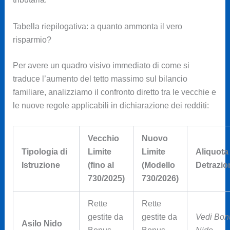
Tabella riepilogativa: a quanto ammonta il vero
risparmio?
Per avere un quadro visivo immediato di come si
traduce l’aumento del tetto massimo sul bilancio
familiare, analizziamo il confronto diretto tra le vecchie e
le nuove regole applicabili in dichiarazione dei redditi:
Vecchio
Nuovo
Tipologia di
Limite
Limite
Aliquota
Istruzione
(fino al
(Modello
Detrazio
730/2025)
730/2026)
Rette
Rette
gestite da
gestite da
Vedi Bon
Asilo Nido