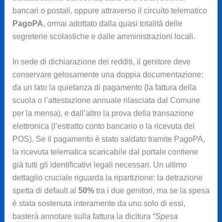
bancari o postali, oppure attraverso il circuito telematico
PagoPA
, ormai adottato dalla quasi totalità delle
segreterie scolastiche e dalle amministrazioni locali.
In sede di dichiarazione dei redditi, il genitore deve
conservare gelosamente una doppia documentazione:
da un lato la quietanza di pagamento (la fattura della
scuola o l’attestazione annuale rilasciata dal Comune
per la mensa), e dall’altro la prova della transazione
elettronica (l’estratto conto bancario o la ricevuta del
POS). Se il pagamento è stato saldato tramite PagoPA,
la ricevuta telematica scaricabile dal portale contiene
già tutti gli identificativi legali necessari. Un ultimo
dettaglio cruciale riguarda la ripartizione: la detrazione
spetta di default al
50%
tra i due genitori, ma se la spesa
è stata sostenuta interamente da uno solo di essi,
basterà annotare sulla fattura la dicitura
“Spesa