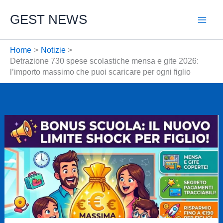
Vai
GEST NEWS
al
contenuto
Home
Notizie
Detrazione 730 spese scolastiche mensa e gite 2026:
l’importo massimo che puoi scaricare per ogni figlio