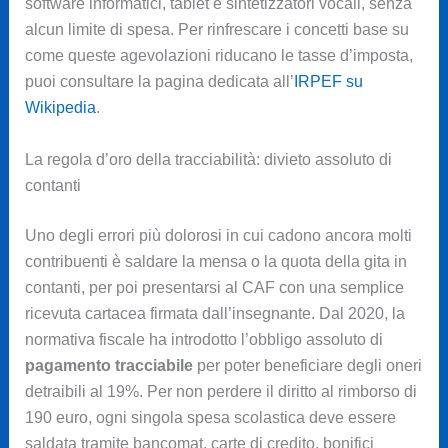
software informatici, tablet e sintetizzatori vocali, senza
alcun limite di spesa. Per rinfrescare i concetti base su
come queste agevolazioni riducano le tasse d’imposta,
puoi consultare la pagina dedicata all’
IRPEF su
Wikipedia
.
La regola d’oro della tracciabilità: divieto assoluto di
contanti
Uno degli errori più dolorosi in cui cadono ancora molti
contribuenti è saldare la mensa o la quota della gita in
contanti, per poi presentarsi al CAF con una semplice
ricevuta cartacea firmata dall’insegnante. Dal 2020, la
normativa fiscale ha introdotto l’obbligo assoluto di
pagamento tracciabile
per poter beneficiare degli oneri
detraibili al 19%. Per non perdere il diritto al rimborso di
190 euro, ogni singola spesa scolastica deve essere
saldata tramite bancomat, carte di credito, bonifici