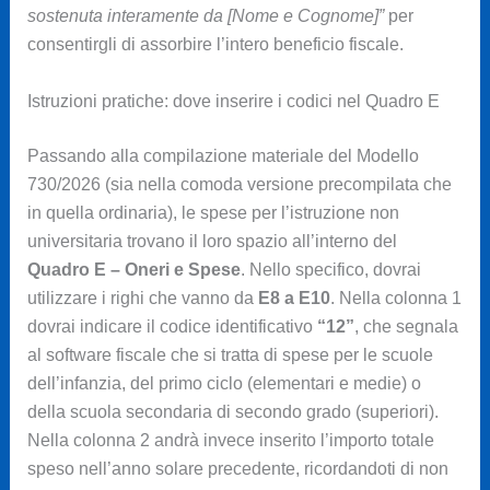
sostenuta interamente da [Nome e Cognome]”
per
consentirgli di assorbire l’intero beneficio fiscale.
Istruzioni pratiche: dove inserire i codici nel Quadro E
Passando alla compilazione materiale del Modello
730/2026 (sia nella comoda versione precompilata che
in quella ordinaria), le spese per l’istruzione non
universitaria trovano il loro spazio all’interno del
Quadro E – Oneri e Spese
. Nello specifico, dovrai
utilizzare i righi che vanno da
E8 a E10
. Nella colonna 1
dovrai indicare il codice identificativo
“12”
, che segnala
al software fiscale che si tratta di spese per le scuole
dell’infanzia, del primo ciclo (elementari e medie) o
della scuola secondaria di secondo grado (superiori).
Nella colonna 2 andrà invece inserito l’importo totale
speso nell’anno solare precedente, ricordandoti di non