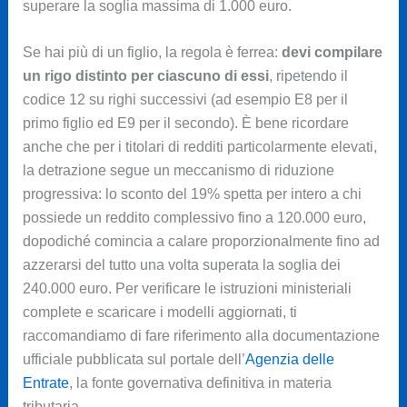
superare la soglia massima di 1.000 euro.
Se hai più di un figlio, la regola è ferrea:
devi compilare
un rigo distinto per ciascuno di essi
, ripetendo il
codice 12 su righi successivi (ad esempio E8 per il
primo figlio ed E9 per il secondo). È bene ricordare
anche che per i titolari di redditi particolarmente elevati,
la detrazione segue un meccanismo di riduzione
progressiva: lo sconto del 19% spetta per intero a chi
possiede un reddito complessivo fino a 120.000 euro,
dopodiché comincia a calare proporzionalmente fino ad
azzerarsi del tutto una volta superata la soglia dei
240.000 euro. Per verificare le istruzioni ministeriali
complete e scaricare i modelli aggiornati, ti
raccomandiamo di fare riferimento alla documentazione
ufficiale pubblicata sul portale dell’
Agenzia delle
Entrate
, la fonte governativa definitiva in materia
tributaria.