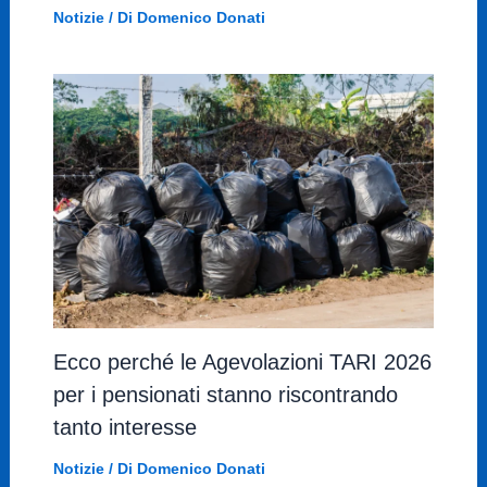
Notizie
/ Di
Domenico Donati
Ecco perché le Agevolazioni TARI 2026
per i pensionati stanno riscontrando
tanto interesse
Notizie
/ Di
Domenico Donati