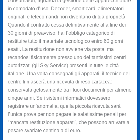
consumatori, riguarda la gestione delle apparecchiature
in comodato d’uso. Decoder, smart card, alimentatori
originali e telecomandi non diventano di tua proprietà.
Quando il contratto cessa definitivamente alla fine dei
30 giorni di preavviso, hai l’obbligo categorico di
restituire tutto il materiale tecnologico entro 60 giorni
esatti. La restituzione non avviene via posta, ma
recandosi fisicamente presso uno dei tantissimi centri
autorizzati (gli Sky Service) presenti in tutte le città
italiane. Una volta consegnati gli apparati, il tecnico del
centro ti rilascerà una ricevuta di reso cartacea:
conservala gelosamente tra i tuoi documenti per almeno
cinque anni. Se i sistemi informatici dovessero
registrare un’anomalia, quella piccola ricevuta sarà
l’unica prova per non pagare le salatissime penali per
“mancata restituzione apparati”, che possono arrivare a
pesare svariate centinaia di euro.