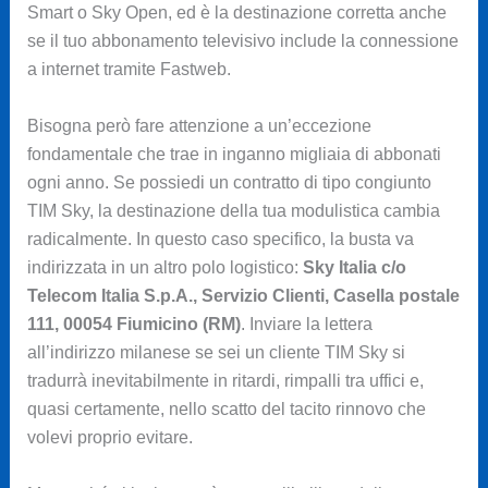
Smart o Sky Open, ed è la destinazione corretta anche
se il tuo abbonamento televisivo include la connessione
a internet tramite Fastweb.
Bisogna però fare attenzione a un’eccezione
fondamentale che trae in inganno migliaia di abbonati
ogni anno. Se possiedi un contratto di tipo congiunto
TIM Sky, la destinazione della tua modulistica cambia
radicalmente. In questo caso specifico, la busta va
indirizzata in un altro polo logistico:
Sky Italia c/o
Telecom Italia S.p.A., Servizio Clienti, Casella postale
111, 00054 Fiumicino (RM)
. Inviare la lettera
all’indirizzo milanese se sei un cliente TIM Sky si
tradurrà inevitabilmente in ritardi, rimpalli tra uffici e,
quasi certamente, nello scatto del tacito rinnovo che
volevi proprio evitare.