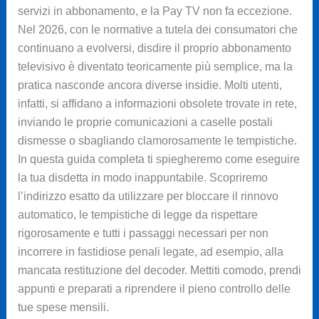
servizi in abbonamento, e la Pay TV non fa eccezione.
Nel 2026, con le normative a tutela dei consumatori che
continuano a evolversi, disdire il proprio abbonamento
televisivo è diventato teoricamente più semplice, ma la
pratica nasconde ancora diverse insidie. Molti utenti,
infatti, si affidano a informazioni obsolete trovate in rete,
inviando le proprie comunicazioni a caselle postali
dismesse o sbagliando clamorosamente le tempistiche.
In questa guida completa ti spiegheremo come eseguire
la tua disdetta in modo inappuntabile. Scopriremo
l’indirizzo esatto da utilizzare per bloccare il rinnovo
automatico, le tempistiche di legge da rispettare
rigorosamente e tutti i passaggi necessari per non
incorrere in fastidiose penali legate, ad esempio, alla
mancata restituzione del decoder. Mettiti comodo, prendi
appunti e preparati a riprendere il pieno controllo delle
tue spese mensili.