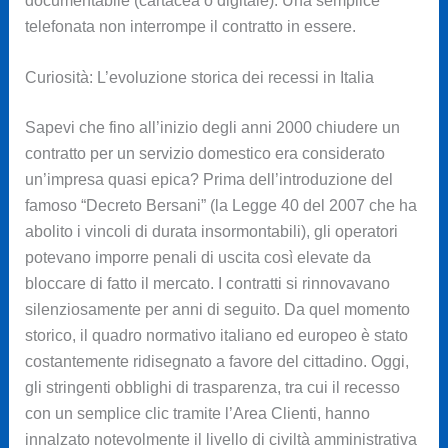
documentabile (cartacea o digitale). Una semplice
telefonata non interrompe il contratto in essere.
Curiosità: L’evoluzione storica dei recessi in Italia
Sapevi che fino all’inizio degli anni 2000 chiudere un
contratto per un servizio domestico era considerato
un’impresa quasi epica? Prima dell’introduzione del
famoso “Decreto Bersani” (la Legge 40 del 2007 che ha
abolito i vincoli di durata insormontabili), gli operatori
potevano imporre penali di uscita così elevate da
bloccare di fatto il mercato. I contratti si rinnovavano
silenziosamente per anni di seguito. Da quel momento
storico, il quadro normativo italiano ed europeo è stato
costantemente ridisegnato a favore del cittadino. Oggi,
gli stringenti obblighi di trasparenza, tra cui il recesso
con un semplice clic tramite l’Area Clienti, hanno
innalzato notevolmente il livello di civiltà amministrativa