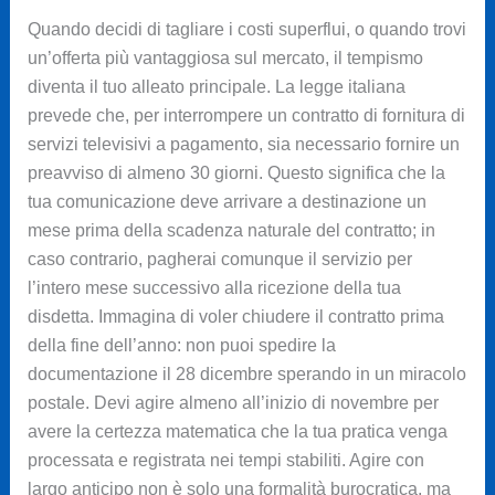
Quando decidi di tagliare i costi superflui, o quando trovi
un’offerta più vantaggiosa sul mercato, il tempismo
diventa il tuo alleato principale. La legge italiana
prevede che, per interrompere un contratto di fornitura di
servizi televisivi a pagamento, sia necessario fornire un
preavviso di almeno 30 giorni. Questo significa che la
tua comunicazione deve arrivare a destinazione un
mese prima della scadenza naturale del contratto; in
caso contrario, pagherai comunque il servizio per
l’intero mese successivo alla ricezione della tua
disdetta. Immagina di voler chiudere il contratto prima
della fine dell’anno: non puoi spedire la
documentazione il 28 dicembre sperando in un miracolo
postale. Devi agire almeno all’inizio di novembre per
avere la certezza matematica che la tua pratica venga
processata e registrata nei tempi stabiliti. Agire con
largo anticipo non è solo una formalità burocratica, ma