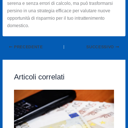
serena e senza errori di calcolo, ma può trasformarsi
persino in una strategia efficace per valutare nuove
opportunità di risparmio per il tuo intrattenimento
domestico.
PRECEDENTE
SUCCESSIVO
Articoli correlati