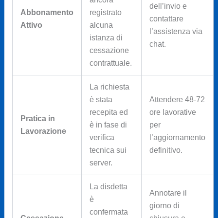
dell’invio e
Abbonamento
registrato
contattare
Attivo
alcuna
l’assistenza via
istanza di
chat.
cessazione
contrattuale.
La richiesta
è stata
Attendere 48-72
recepita ed
ore lavorative
Pratica in
è in fase di
per
Lavorazione
verifica
l’aggiornamento
tecnica sui
definitivo.
server.
La disdetta
Annotare il
è
giorno di
confermata