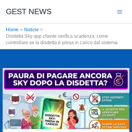
Vai
GEST NEWS
al
contenuto
Home
Notizie
Disdetta Sky app cliente verifica scadenza: come
controllare se la disdetta è presa in carico dal sistema