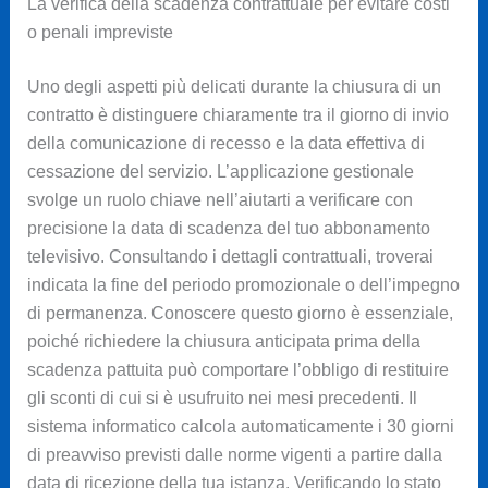
La verifica della scadenza contrattuale per evitare costi
o penali impreviste
Uno degli aspetti più delicati durante la chiusura di un
contratto è distinguere chiaramente tra il giorno di invio
della comunicazione di recesso e la data effettiva di
cessazione del servizio. L’applicazione gestionale
svolge un ruolo chiave nell’aiutarti a verificare con
precisione la data di scadenza del tuo abbonamento
televisivo. Consultando i dettagli contrattuali, troverai
indicata la fine del periodo promozionale o dell’impegno
di permanenza. Conoscere questo giorno è essenziale,
poiché richiedere la chiusura anticipata prima della
scadenza pattuita può comportare l’obbligo di restituire
gli sconti di cui si è usufruito nei mesi precedenti. Il
sistema informatico calcola automaticamente i 30 giorni
di preavviso previsti dalle norme vigenti a partire dalla
data di ricezione della tua istanza. Verificando lo stato