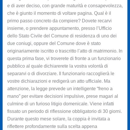
e di aver deciso, con grande maturità e consapevolezza,
che è giunto il momento di voltare pagina. Qual è il
primo passo concreto da compiere? Dovete recarvi
insieme, o prendere appuntamento, presso l’Ufficio
dello Stato Civile del Comune di residenza di uno dei
due coniugi, oppure del Comune dove è stato
originariamente iscritto o trascritto l’atto di matrimonio. In
questa prima fase, vi troverete di fronte a un funzionario
pubblico al quale dichiarerete la vostra volontà di
separarvi o di divorziare. Il funzionario raccoglierà le
vostre dichiarazioni e redigerà un atto ufficiale. Ma
attenzione, la legge prevede un intelligente “freno a
mano” per evitare decisioni impulsive, prese magari al
culmine di un furioso litigio domenicale. Viene infatti
fissato un periodo di riflessione obbligatorio di 30 giorni.
Durante questo mese solare, la coppia è invitata a
riflettere profondamente sulla scelta appena