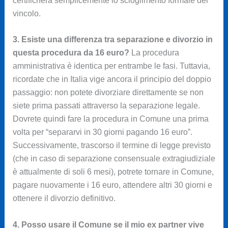
certificherà semplicemente lo scioglimento formale del
vincolo.
3. Esiste una differenza tra separazione e divorzio in
questa procedura da 16 euro?
La procedura
amministrativa è identica per entrambe le fasi. Tuttavia,
ricordate che in Italia vige ancora il principio del doppio
passaggio: non potete divorziare direttamente se non
siete prima passati attraverso la separazione legale.
Dovrete quindi fare la procedura in Comune una prima
volta per “separarvi in 30 giorni pagando 16 euro”.
Successivamente, trascorso il termine di legge previsto
(che in caso di separazione consensuale extragiudiziale
è attualmente di soli 6 mesi), potrete tornare in Comune,
pagare nuovamente i 16 euro, attendere altri 30 giorni e
ottenere il divorzio definitivo.
4. Posso usare il Comune se il mio ex partner vive