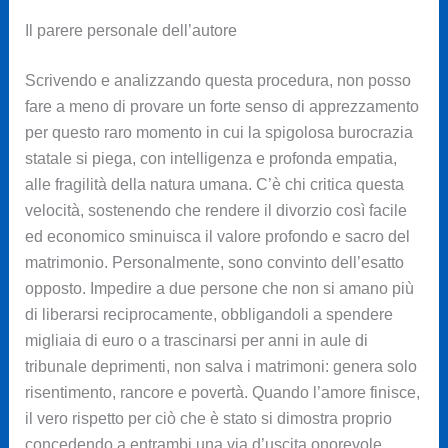
Il parere personale dell’autore
Scrivendo e analizzando questa procedura, non posso
fare a meno di provare un forte senso di apprezzamento
per questo raro momento in cui la spigolosa burocrazia
statale si piega, con intelligenza e profonda empatia,
alle fragilità della natura umana. C’è chi critica questa
velocità, sostenendo che rendere il divorzio così facile
ed economico sminuisca il valore profondo e sacro del
matrimonio. Personalmente, sono convinto dell’esatto
opposto. Impedire a due persone che non si amano più
di liberarsi reciprocamente, obbligandoli a spendere
migliaia di euro o a trascinarsi per anni in aule di
tribunale deprimenti, non salva i matrimoni: genera solo
risentimento, rancore e povertà. Quando l’amore finisce,
il vero rispetto per ciò che è stato si dimostra proprio
concedendo a entrambi una via d’uscita onorevole,