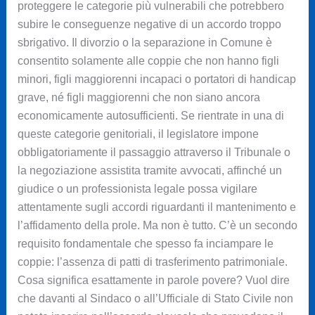
proteggere le categorie più vulnerabili che potrebbero
subire le conseguenze negative di un accordo troppo
sbrigativo. Il divorzio o la separazione in Comune è
consentito solamente alle coppie che non hanno figli
minori, figli maggiorenni incapaci o portatori di handicap
grave, né figli maggiorenni che non siano ancora
economicamente autosufficienti. Se rientrate in una di
queste categorie genitoriali, il legislatore impone
obbligatoriamente il passaggio attraverso il Tribunale o
la negoziazione assistita tramite avvocati, affinché un
giudice o un professionista legale possa vigilare
attentamente sugli accordi riguardanti il mantenimento e
l’affidamento della prole. Ma non è tutto. C’è un secondo
requisito fondamentale che spesso fa inciampare le
coppie: l’assenza di patti di trasferimento patrimoniale.
Cosa significa esattamente in parole povere? Vuol dire
che davanti al Sindaco o all’Ufficiale di Stato Civile non