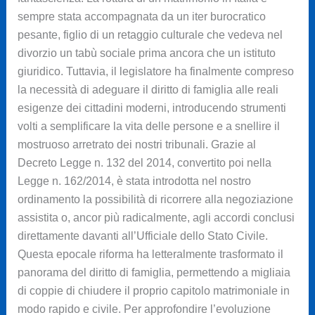
sempre stata accompagnata da un iter burocratico
pesante, figlio di un retaggio culturale che vedeva nel
divorzio un tabù sociale prima ancora che un istituto
giuridico. Tuttavia, il legislatore ha finalmente compreso
la necessità di adeguare il diritto di famiglia alle reali
esigenze dei cittadini moderni, introducendo strumenti
volti a semplificare la vita delle persone e a snellire il
mostruoso arretrato dei nostri tribunali. Grazie al
Decreto Legge n. 132 del 2014, convertito poi nella
Legge n. 162/2014, è stata introdotta nel nostro
ordinamento la possibilità di ricorrere alla negoziazione
assistita o, ancor più radicalmente, agli accordi conclusi
direttamente davanti all’Ufficiale dello Stato Civile.
Questa epocale riforma ha letteralmente trasformato il
panorama del diritto di famiglia, permettendo a migliaia
di coppie di chiudere il proprio capitolo matrimoniale in
modo rapido e civile. Per approfondire l’evoluzione