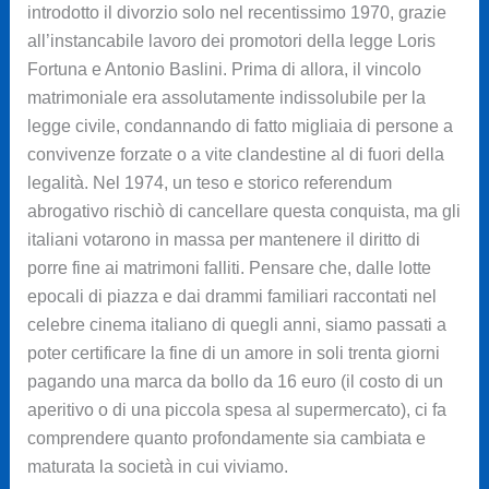
introdotto il divorzio solo nel recentissimo 1970, grazie
all’instancabile lavoro dei promotori della legge Loris
Fortuna e Antonio Baslini. Prima di allora, il vincolo
matrimoniale era assolutamente indissolubile per la
legge civile, condannando di fatto migliaia di persone a
convivenze forzate o a vite clandestine al di fuori della
legalità. Nel 1974, un teso e storico referendum
abrogativo rischiò di cancellare questa conquista, ma gli
italiani votarono in massa per mantenere il diritto di
porre fine ai matrimoni falliti. Pensare che, dalle lotte
epocali di piazza e dai drammi familiari raccontati nel
celebre cinema italiano di quegli anni, siamo passati a
poter certificare la fine di un amore in soli trenta giorni
pagando una marca da bollo da 16 euro (il costo di un
aperitivo o di una piccola spesa al supermercato), ci fa
comprendere quanto profondamente sia cambiata e
maturata la società in cui viviamo.