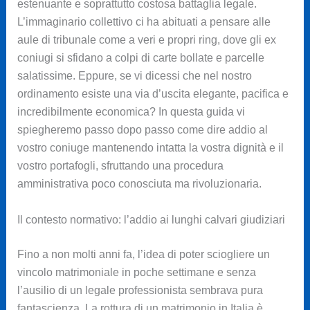
estenuante e soprattutto costosa battaglia legale.
L’immaginario collettivo ci ha abituati a pensare alle
aule di tribunale come a veri e propri ring, dove gli ex
coniugi si sfidano a colpi di carte bollate e parcelle
salatissime. Eppure, se vi dicessi che nel nostro
ordinamento esiste una via d’uscita elegante, pacifica e
incredibilmente economica? In questa guida vi
spiegheremo passo dopo passo come dire addio al
vostro coniuge mantenendo intatta la vostra dignità e il
vostro portafogli, sfruttando una procedura
amministrativa poco conosciuta ma rivoluzionaria.
Il contesto normativo: l’addio ai lunghi calvari giudiziari
Fino a non molti anni fa, l’idea di poter sciogliere un
vincolo matrimoniale in poche settimane e senza
l’ausilio di un legale professionista sembrava pura
fantascienza. La rottura di un matrimonio in Italia è