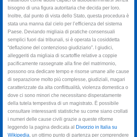
bisogno di una figura autoritaria che decida per loro.
Inoltre, dal punto di vista dello Stato, questa procedura è
stata una manna dal cielo per l’efficienza del sistema
Paese. Deviando migliaia di pratiche consensuali
semplici fuori dai tribunali, si è operata la cosiddetta
“deflazione del contenzioso giudiziario”. I giudici,
alleggeriti da migliaia di scartoffie relative a coppie
pacificamente rassegnate alla fine del matrimonio,
possono ora dedicare tempo e risorse umane alle cause
di separazione molto più complesse, giudiziali, magari
caratterizzate da alta conflittualità, violenza domestica o
dove ci sono minori che necessitano disperatamente
della tutela tempestiva di un magistrato. È possibile
consultare interessanti statistiche su come siano crollati
i numeri delle cause civili grazie a queste riforme
leggendo la pagina dedicata al
Divorzio in Italia su
Wikipedia
, un ottimo punto di partenza per comprendere