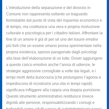
L’introduzione della separazione e del divorzio in
Comune non rappresenta soltanto un traguardo
formidabile dal punto di vista del risparmio economico e
di tempo, ma costituisce una vera e propria rivoluzione
culturale e psicologica per i cittadini italiani. Affrontare la
fine di un amore è già di per sé uno dei traumi emotivi
più forti che un essere umano possa sperimentare nella
propria esistenza, spesso paragonato dagli psicologi
alla fase dell’elaborazione di un lutto. Dover aggiungere
a questo carico emotivo anche l’ansia di udienze, le
strategie aggressive consigliate a volte dai legali, e i
tempi morti della burocrazia (che prolungano l’agonia e
impediscono di ricostruirsi una vita in tempi rapidi)
significava infliggere alla coppia una doppia punizione.
Questo strumento amministrativo restituisce invece
dignità alle persone, responsabilizzando i coniugi e
trattandoli come adulti capaci di autodeterminarsi senza