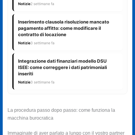
Notizie
2 settimane fa
Inserimento clausola risoluzione mancato
pagamento affitto: come modificare il
contratto di locazione
Notizie
3 settimane fa
Integrazione dati finanziari modello DSU
ISEE: come correggere i dati patrimoniali
inseriti
Notizie
3 settimane fa
La procedura passo dopo passo: come funziona la
macchina burocratica
Immaginate di aver parlato a lungo con il vostro partner