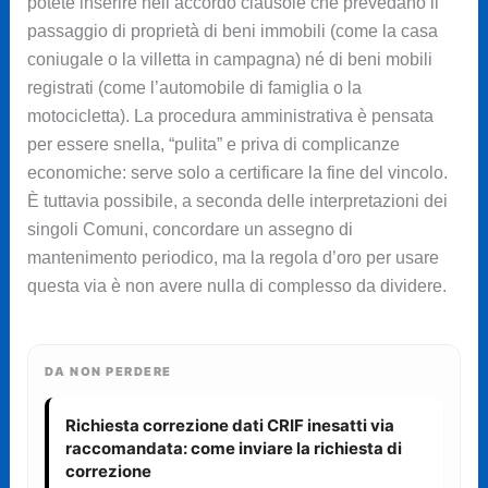
potete inserire nell’accordo clausole che prevedano il
passaggio di proprietà di beni immobili (come la casa
coniugale o la villetta in campagna) né di beni mobili
registrati (come l’automobile di famiglia o la
motocicletta). La procedura amministrativa è pensata
per essere snella, “pulita” e priva di complicanze
economiche: serve solo a certificare la fine del vincolo.
È tuttavia possibile, a seconda delle interpretazioni dei
singoli Comuni, concordare un assegno di
mantenimento periodico, ma la regola d’oro per usare
questa via è non avere nulla di complesso da dividere.
DA NON PERDERE
Richiesta correzione dati CRIF inesatti via
raccomandata: come inviare la richiesta di
correzione