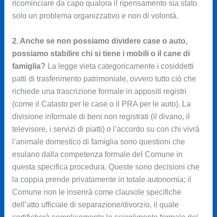
ricominciare da capo qualora il ripensamento sia stato
solo un problema organizzativo e non di volontà.
2. Anche se non possiamo dividere case o auto,
possiamo stabilire chi si tiene i mobili o il cane di
famiglia?
La legge vieta categoricamente i cosiddetti
patti di trasferimento patrimoniale, ovvero tutto ciò che
richiede una trascrizione formale in appositi registri
(come il Catasto per le case o il PRA per le auto). La
divisione informale di beni non registrati (il divano, il
televisore, i servizi di piatti) o l’accordo su con chi vivrà
l’animale domestico di famiglia sono questioni che
esulano dalla competenza formale del Comune in
questa specifica procedura. Queste sono decisioni che
la coppia prende privatamente in totale autonomia; il
Comune non le inserirà come clausole specifiche
dell’atto ufficiale di separazione/divorzio, il quale