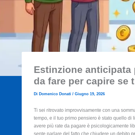
Estinzione anticipata
da fare per capire se 
Di
Domenico Donati
/
Giugno 19, 2026
Ti sei ritrovato improvvisamente con una somma 
tempo, e il tuo primo pensiero è stato quello di 
avere più rate da pagare è psicologicamente libe
sente parlare del fatto che chiudere un debito p