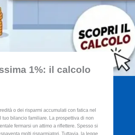
ssima 1%: il calcolo
edità o dei risparmi accumulati con fatica nel
 tuo bilancio familiare. La prospettiva di non
ntale fermarsi un attimo a riflettere. Spesso si
spaventa molti risparmiatori. Tuttavia, la legge