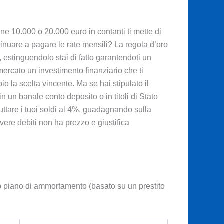
ione 10.000 o 20.000 euro in contanti ti mette di
ntinuare a pagare le rate mensili? La regola d’oro
, estinguendolo stai di fatto garantendoti un
 mercato un investimento finanziario che ti
io la scelta vincente. Ma se hai stipulato il
 in un banale conto deposito o in titoli di Stato
ruttare i tuoi soldi al 4%, guadagnando sulla
vere debiti non ha prezzo e giustifica
o piano di ammortamento (basato su un prestito