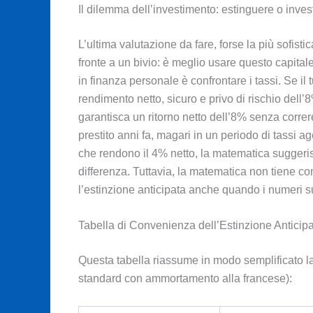
Il dilemma dell’investimento: estinguere o inves
L’ultima valutazione da fare, forse la più sofisti
fronte a un bivio: è meglio usare questo capitale
in finanza personale è confrontare i tassi. Se i
rendimento netto, sicuro e privo di rischio dell’
garantisca un ritorno netto dell’8% senza correre
prestito anni fa, magari in un periodo di tassi age
che rendono il 4% netto, la matematica suggerisce
differenza. Tuttavia, la matematica non tiene con
l’estinzione anticipata anche quando i numeri su
Tabella di Convenienza dell’Estinzione Anticip
Questa tabella riassume in modo semplificato l
standard con ammortamento alla francese):