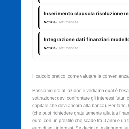
Inserimento clausola risoluzione m
Notizie
2 settimane fa
Integrazione dati finanziari modello
Notizie
2 settimane fa
Il calcolo pratico: come valutare la convenienza
Passiamo ora all’azione e vediamo qual è l’esat
sottrazione: devi confrontare gli interessi futuri
capitale che devi ancora alla banca). Per farlo,
(che puoi richiedere gratuitamente alla tua fina
euro, con un prestito che scade tra 3 anni e un 
euro di soli interessi. Se decidi di estinguere t