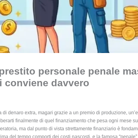
 prestito personale penale ma
ti conviene davvero
di denaro extra, magari grazie a un premio di produzione, un’er
liberarti finalmente di quel finanziamento che pesa ogni mese sul
ratoria, ma dal punto di vista strettamente finanziario è fondame
rima del tempo comporti dei costi nascosti, e la famosa “penale” 