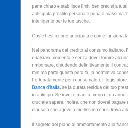
parla chiaro e stabilisce limiti ben precisi a tu
anticipata prestito personale penale massima 1
intelligente per le tue tasche.
Cos’è l’estinzione anticipata e come funziona l
Nel panorama del credito al consumo italiano, l’
qualsiasi momento e senza dover fornire alcuna gi
rimborsare, chiudendo definitivamente il contrat
minima parte questa perdita, la normativa conse
Fortunatamente per i consumatori, il legislator
Banca d’Italia
, se la durata residua del tuo pre
in anticipo. Se invece manca meno di un anno 
cruciale sapere, inoltre, che non dovrai pagare
clausola che agevola moltissimo chi si trova alle b
Il segreto del piano di ammortamento alla franc