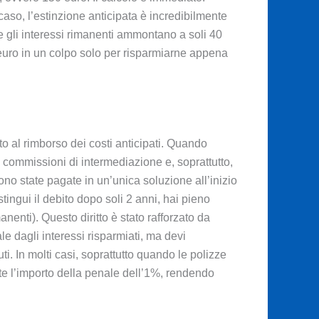
caso, l’estinzione anticipata è incredibilmente
e gli interessi rimanenti ammontano a soli 40
 euro in un colpo solo per risparmiarne appena
 al rimborso dei costi anticipati. Quando
, commissioni di intermediazione e, soprattutto,
ono state pagate in un’unica soluzione all’inizio
stingui il debito dopo soli 2 anni, hai pieno
manenti). Questo diritto è stato rafforzato da
le dagli interessi risparmiati, ma devi
. In molti casi, soprattutto quando le polizze
e l’importo della penale dell’1%, rendendo