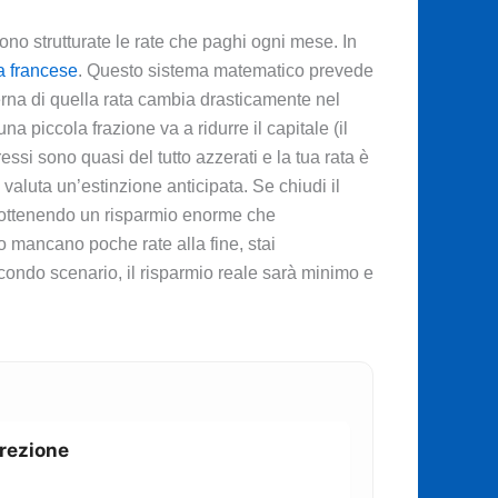
no strutturate le rate che paghi ogni mese. In
a francese
. Questo sistema matematico prevede
rna di quella rata cambia drasticamente nel
na piccola frazione va a ridurre il capitale (il
essi sono quasi del tutto azzerati e la tua rata è
aluta un’estinzione anticipata. Se chiudi il
ti, ottenendo un risparmio enorme che
 mancano poche rate alla fine, stai
secondo scenario, il risparmio reale sarà minimo e
rrezione