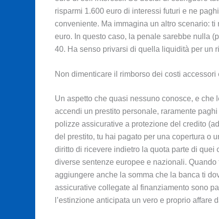
risparmi 1.600 euro di interessi futuri e ne pagh
conveniente. Ma immagina un altro scenario: ti 
euro. In questo caso, la penale sarebbe nulla (p
40. Ha senso privarsi di quella liquidità per un
Non dimenticare il rimborso dei costi accessori 
Un aspetto che quasi nessuno conosce, e che le 
accendi un prestito personale, raramente paghi so
polizze assicurative a protezione del credito (a
del prestito, tu hai pagato per una copertura o un
diritto di ricevere indietro la quota parte di quei 
diverse sentenze europee e nazionali. Quando fai 
aggiungere anche la somma che la banca ti dovrà
assicurative collegate al finanziamento sono p
l’estinzione anticipata un vero e proprio affare d