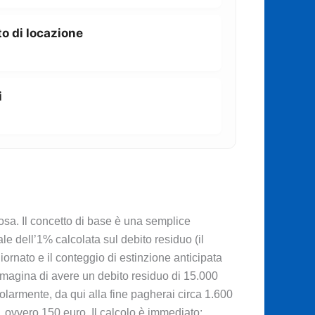
o di locazione
i
osa. Il concetto di base è una semplice
ale dell’1% calcolata sul debito residuo (il
ornato e il conteggio di estinzione anticipata
Immagina di avere un debito residuo di 15.000
olarmente, da qui alla fine pagherai circa 1.600
o, ovvero 150 euro. Il calcolo è immediato: