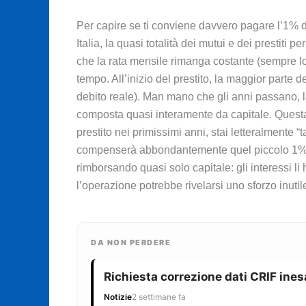
Per capire se ti conviene davvero pagare l’1% d
Italia, la quasi totalità dei mutui e dei prestiti 
che la rata mensile rimanga costante (sempre l
tempo. All’inizio del prestito, la maggior parte d
debito reale). Man mano che gli anni passano, la 
composta quasi interamente da capitale. Questa 
prestito nei primissimi anni, stai letteralmente 
compenserà abbondantemente quel piccolo 1% di p
rimborsando quasi solo capitale: gli interessi li
l’operazione potrebbe rivelarsi uno sforzo inutile
DA NON PERDERE
Richiesta correzione dati CRIF ines
Notizie
2 settimane fa