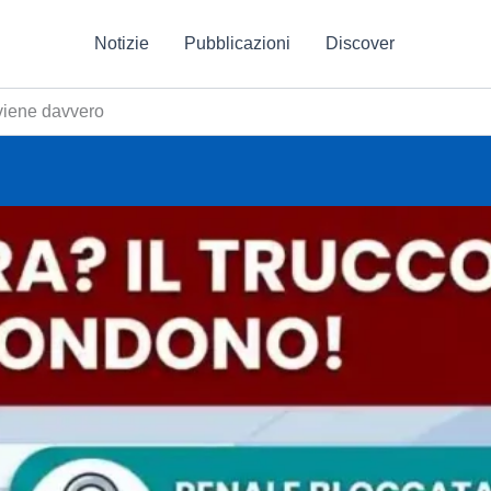
Notizie
Pubblicazioni
Discover
nviene davvero