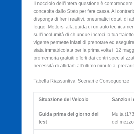
Il nocciolo dell’intera questione è comprendere
concepita dallo Stato per fare cassa. Al contrari
disponga di freni reattivi, pneumatici dotati di ad
legge. Mettersi alla guida di un’auto tecnicamen
sull’incolumità di chiunque incroci la tua traiett
vigente permette infatti di prenotare ed eseguir
stata immatricolata per la prima volta il 12 magg
promemoria gratuiti offerti dai centri specializza
necessità di affidarti all’ultimo minuto al precari
Tabella Riassuntiva: Scenari e Conseguenze
Situazione del Veicolo
Sanzioni 
Guida prima del giorno del
Multa (17
test
del mezzo