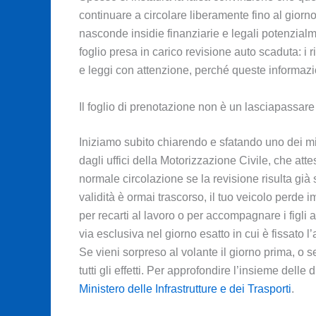
continuare a circolare liberamente fino al giorn
nasconde insidie finanziarie e legali potenzialm
foglio presa in carico revisione auto scaduta: i
e leggi con attenzione, perché queste informazi
Il foglio di prenotazione non è un lasciapassare
Iniziamo subito chiarendo e sfatando uno dei miti p
dagli uffici della Motorizzazione Civile, che at
normale circolazione se la revisione risulta già
validità è ormai trascorso, il tuo veicolo perde 
per recarti al lavoro o per accompagnare i figli 
via esclusiva nel giorno esatto in cui è fissato l
Se vieni sorpreso al volante il giorno prima, o 
tutti gli effetti. Per approfondire l’insieme delle d
Ministero delle Infrastrutture e dei Trasporti
.