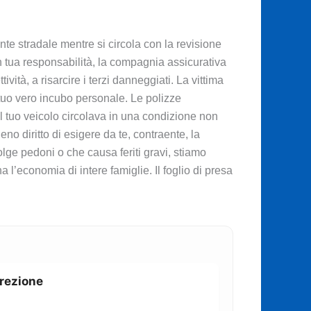
te stradale mentre si circola con la revisione
con tua responsabilità, la compagnia assicurativa
vità, a risarcire i terzi danneggiati. La vittima
il tuo vero incubo personale. Le polizze
 il tuo veicolo circolava in una condizione non
eno diritto di esigere da te, contraente, la
lge pedoni o che causa feriti gravi, stiamo
 l’economia di intere famiglie. Il foglio di presa
rrezione