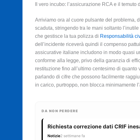
Il vero incubo: l’assicurazione RCA e il temuto di
Arriviamo ora al cuore pulsante del problema, d
scaduta, stringendo tra le mani soltanto l’inutil
che gestisce la tua polizza di
Responsabilità ci
dell’incidente riceverà quindi il compenso pattuit
assicurative italiane includono in modo quasi uni
conforme alla legge, privo della garanzia di effic
restituzione fino all’ultimo centesimo di quant
parlando di cifre che possono facilmente raggiung
in carico, purtroppo, non blocca minimamente l’a
DA NON PERDERE
Richiesta correzione dati CRIF ines
Notizie
2 settimane fa