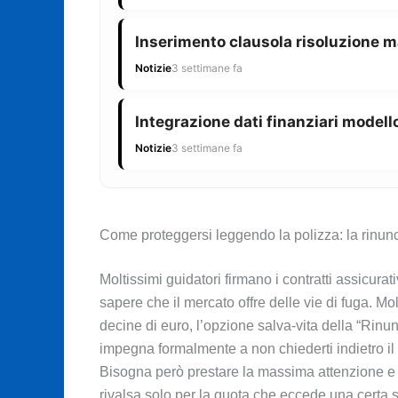
Inserimento clausola risoluzione m
Notizie
3 settimane fa
Integrazione dati finanziari modello
Notizie
3 settimane fa
Come proteggersi leggendo la polizza: la rinunci
Moltissimi guidatori firmano i contratti assicurati
sapere che il mercato offre delle vie di fuga.
decine di euro, l’opzione salva-vita della “Rinun
impegna formalmente a non chiederti indietro il 
Bisogna però prestare la massima attenzione e l
rivalsa solo per la quota che eccede una certa 