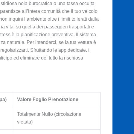
stidiosa noia burocratica o una tassa occulta
garantisce all’intera comunità che il tuo veicolo
n inquini l’ambiente oltre i limiti tollerati dalla
a vita, su quella dei passeggeri trasportati e
tress è la pianificazione preventiva. Il sistema
a naturale. Per intenderci, se la tua vettura è
regolarizzarti. Sfruttando le app dedicate, i
ticipo ed eliminare del tutto la rischiosa
pa)
Valore Foglio Prenotazione
Totalmente Nullo (circolazione
vietata)