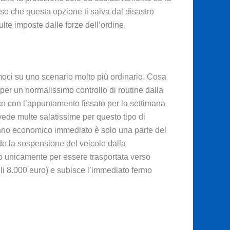
eso che questa opzione ti salva dal disastro
te imposte dalle forze dell’ordine.
oci su uno scenario molto più ordinario. Cosa
per un normalissimo controllo di routine dalla
rico con l’appuntamento fissato per la settimana
vede multe salatissime per questo tipo di
anno economico immediato è solo una parte del
o la sospensione del veicolo dalla
to unicamente per essere trasportata verso
gli 8.000 euro) e subisce l’immediato fermo