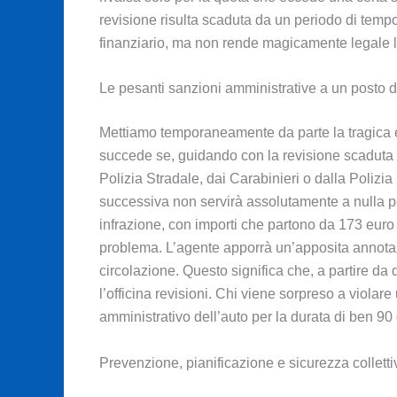
revisione risulta scaduta da un periodo di tempo
finanziario, ma non rende magicamente legale la
Le pesanti sanzioni amministrative a un posto d
Mettiamo temporaneamente da parte la tragica e
succede se, guidando con la revisione scaduta e 
Polizia Stradale, dai Carabinieri o dalla Polizia
successiva non servirà assolutamente a nulla pe
infrazione, con importi che partono da 173 eur
problema. L’agente apporrà un’apposita annotaz
circolazione. Questo significa che, a partire da
l’officina revisioni. Chi viene sorpreso a viola
amministrativo dell’auto per la durata di ben 90 
Prevenzione, pianificazione e sicurezza colletti