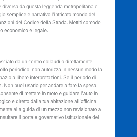
nte diversa da questa leggenda metropolitana e
io semplice e narrativo l’intricato mondo del
sanzioni del Codice della Strada. Mettiti comodo
tro economico e legale.
ilasciato da un centro collaudi o direttamente
trollo periodico, non autorizza in nessun modo la
zio a libere interpretazioni. Se il periodo di
che. Non puoi usarlo per andare a fare la spesa,
 consente di mettere in moto e guidare l’auto in
ico e diretto dalla tua abitazione all’officina.
almente alla guida di un mezzo non revisionato a
 consultare il portale governativo istituzionale del