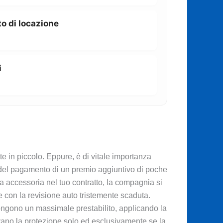
o di locazione
i
itte in piccolo. Eppure, è di vitale importanza
 del pagamento di un premio aggiuntivo di poche
ia accessoria nel tuo contratto, la compagnia si
e con la revisione auto tristemente scaduta.
pongono un massimale prestabilito, applicando la
ivano la protezione solo ed esclusivamente se la