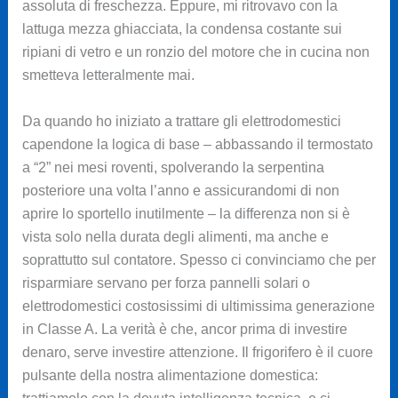
assoluta di freschezza. Eppure, mi ritrovavo con la
lattuga mezza ghiacciata, la condensa costante sui
ripiani di vetro e un ronzio del motore che in cucina non
smetteva letteralmente mai.
Da quando ho iniziato a trattare gli elettrodomestici
capendone la logica di base – abbassando il termostato
a “2” nei mesi roventi, spolverando la serpentina
posteriore una volta l’anno e assicurandomi di non
aprire lo sportello inutilmente – la differenza non si è
vista solo nella durata degli alimenti, ma anche e
soprattutto sul contatore. Spesso ci convinciamo che per
risparmiare servano per forza pannelli solari o
elettrodomestici costosissimi di ultimissima generazione
in Classe A. La verità è che, ancor prima di investire
denaro, serve investire attenzione. Il frigorifero è il cuore
pulsante della nostra alimentazione domestica: