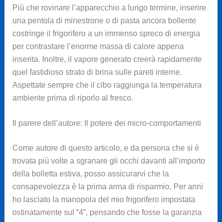
Più che rovinare l’apparecchio a lungo termine, inserire
una pentola di minestrone o di pasta ancora bollente
costringe il frigorifero a un immenso spreco di energia
per contrastare l’enorme massa di calore appena
inserita. Inoltre, il vapore generato creerà rapidamente
quel fastidioso strato di brina sulle pareti interne.
Aspettate sempre che il cibo raggiunga la temperatura
ambiente prima di riporlo al fresco.
Il parere dell’autore: Il potere dei micro-comportamenti
Come autore di questo articolo, e da persona che si è
trovata più volte a sgranare gli occhi davanti all’importo
della bolletta estiva, posso assicurarvi che la
consapevolezza è la prima arma di risparmio. Per anni
ho lasciato la manopola del mio frigorifero impostata
ostinatamente sul “4”, pensando che fosse la garanzia