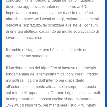
condizioni, la temperatura ideale del vano frigorifero
dovrebbe aggirarsi costantemente intorno ai 4°C.
Impostare la manopola sul valore massimo non farà
altro che ghiacciare i vostri ortaggi, rovinare gli alimenti
delicati e, soprattutto, far schizzare alle stelle i consumi
di energia elettrica, causando un inutile sovraccarico di
lavoro alla macchina.
Il cambio di stagione: perché l’estate richiede un
aggiustamento strategico
Il funzionamento del frigorifero si basa su un principio
fondamentale della termodinamica: non “crea” il freddo,
ma sottrae il calore dall’interno per disperderlo
all’esterno, solitamente attraverso la serpentina posta
sul retro dell’apparecchio. Durante i rigidi mesi invernali,
la temperatura della nostra cucina si aggira intorno ai
19-20°C; il frigorifero, per mantenere i suoi 4°C interni,