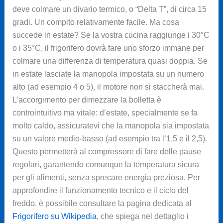
deve colmare un divario termico, o “Delta T”, di circa 15
gradi. Un compito relativamente facile. Ma cosa
succede in estate? Se la vostra cucina raggiunge i 30°C
o i 35°C, il frigorifero dovrà fare uno sforzo immane per
colmare una differenza di temperatura quasi doppia. Se
in estate lasciate la manopola impostata su un numero
alto (ad esempio 4 o 5), il motore non si staccherà mai.
L’accorgimento per dimezzare la bolletta è
controintuitivo ma vitale: d’estate, specialmente se fa
molto caldo, assicuratevi che la manopola sia impostata
su un valore medio-basso (ad esempio tra l’1,5 e il 2,5).
Questo permetterà al compressore di fare delle pause
regolari, garantendo comunque la temperatura sicura
per gli alimenti, senza sprecare energia preziosa. Per
approfondire il funzionamento tecnico e il ciclo del
freddo, è possibile consultare la pagina dedicata al
Frigorifero su Wikipedia
, che spiega nel dettaglio i