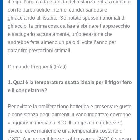
il frigo, l’aria calda e umida della stanza entra a contatto
con le pareti gelide interne, condensandosi e
ghiacciando all’istante. Se notate spessori anomali di
ghiaccio, la prima cosa da fare è sbrinare l’apparecchio
e asciugarlo accuratamente, un’operazione che
andrebbe fatta almeno un paio di volte l’anno per
garantire prestazioni ottimali.
Domande Frequenti (FAQ)
1. Qual è la temperatura esatta ideale per il frigorifero
e il congelatore?
Per evitare la proliferazione batterica e preservare gusto
e consistenza degli alimenti, il vano frigorifero dovrebbe
viaggiare in media sui 4°C. Il congelatore (o freezer),
invece, deve mantenere una temperatura costante di
-18°C. Anche per il freezer, abbassare a -24°C è spesso