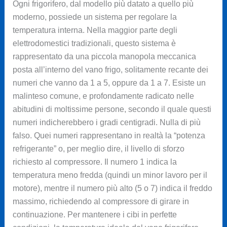
Ogni frigorifero, dal modello più datato a quello più
moderno, possiede un sistema per regolare la
temperatura interna. Nella maggior parte degli
elettrodomestici tradizionali, questo sistema è
rappresentato da una piccola manopola meccanica
posta all’interno del vano frigo, solitamente recante dei
numeri che vanno da 1 a 5, oppure da 1 a 7. Esiste un
malinteso comune, e profondamente radicato nelle
abitudini di moltissime persone, secondo il quale questi
numeri indicherebbero i gradi centigradi. Nulla di più
falso. Quei numeri rappresentano in realtà la “potenza
refrigerante” o, per meglio dire, il livello di sforzo
richiesto al compressore. Il numero 1 indica la
temperatura meno fredda (quindi un minor lavoro per il
motore), mentre il numero più alto (5 o 7) indica il freddo
massimo, richiedendo al compressore di girare in
continuazione. Per mantenere i cibi in perfette