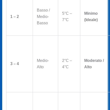
Basso /
5°C –
Minimo
1 – 2
Medio-
7°C
(Ideale)
Basso
Medio-
2°C –
Moderato /
3 – 4
Alto
4°C
Alto