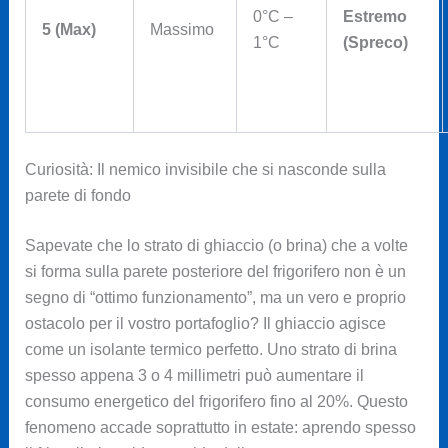
0°C –
Estremo
5 (Max)
Massimo
1°C
(Spreco)
Curiosità: Il nemico invisibile che si nasconde sulla
parete di fondo
Sapevate che lo strato di ghiaccio (o brina) che a volte
si forma sulla parete posteriore del frigorifero non è un
segno di “ottimo funzionamento”, ma un vero e proprio
ostacolo per il vostro portafoglio? Il ghiaccio agisce
come un isolante termico perfetto. Uno strato di brina
spesso appena 3 o 4 millimetri può aumentare il
consumo energetico del frigorifero fino al 20%. Questo
fenomeno accade soprattutto in estate: aprendo spesso