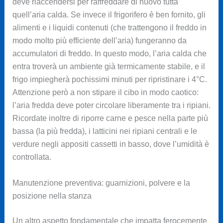
deve riaccendersi per raffreddare di nuovo tutta
quell’aria calda. Se invece il frigorifero è ben fornito, gli
alimenti e i liquidi contenuti (che trattengono il freddo in
modo molto più efficiente dell’aria) fungeranno da
accumulatori di freddo. In questo modo, l’aria calda che
entra troverà un ambiente già termicamente stabile, e il
frigo impiegherà pochissimi minuti per ripristinare i 4°C.
Attenzione però a non stipare il cibo in modo caotico:
l’aria fredda deve poter circolare liberamente tra i ripiani.
Ricordate inoltre di riporre carne e pesce nella parte più
bassa (la più fredda), i latticini nei ripiani centrali e le
verdure negli appositi cassetti in basso, dove l’umidità è
controllata.
Manutenzione preventiva: guarnizioni, polvere e la
posizione nella stanza
Un altro aspetto fondamentale che impatta ferocemente