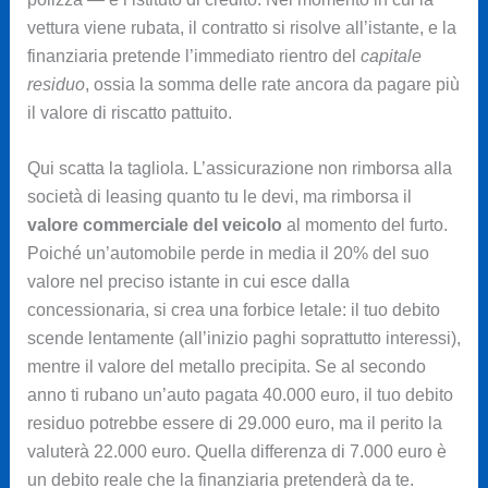
vettura viene rubata, il contratto si risolve all’istante, e la
finanziaria pretende l’immediato rientro del
capitale
residuo
, ossia la somma delle rate ancora da pagare più
il valore di riscatto pattuito.
Qui scatta la tagliola. L’assicurazione non rimborsa alla
società di leasing quanto tu le devi, ma rimborsa il
valore commerciale del veicolo
al momento del furto.
Poiché un’automobile perde in media il 20% del suo
valore nel preciso istante in cui esce dalla
concessionaria, si crea una forbice letale: il tuo debito
scende lentamente (all’inizio paghi soprattutto interessi),
mentre il valore del metallo precipita. Se al secondo
anno ti rubano un’auto pagata 40.000 euro, il tuo debito
residuo potrebbe essere di 29.000 euro, ma il perito la
valuterà 22.000 euro. Quella differenza di 7.000 euro è
un debito reale che la finanziaria pretenderà da te.