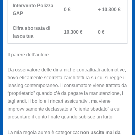
Intervento Polizza
0 €
+ 10.300 €
GAP
Cifra sborsata di
10.300 €
0 €
tasca tua
Il parere dell’autore
Da osservatore delle dinamiche contrattuali automotive,
trovo eticamente scorretta l’architettura su cui si regge il
leasing contemporaneo. Il consumatore viene trattato da
“proprietario” quando c’è da pagare la manutenzione, i
tagliandi, il bollo e i rincari assicurativi, ma viene
improvvisamente declassato a “cliente sbadato” a cui
presentare il conto finale quando subisce un furto.
La mia regola aurea è categorica:
non uscite mai da