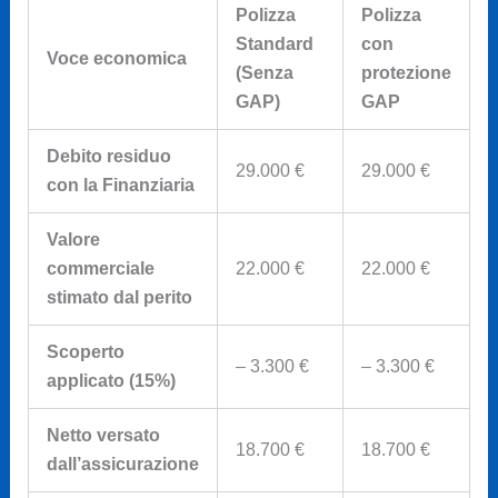
Polizza
Polizza
Standard
con
Voce economica
(Senza
protezione
GAP)
GAP
Debito residuo
29.000 €
29.000 €
con la Finanziaria
Valore
commerciale
22.000 €
22.000 €
stimato dal perito
Scoperto
– 3.300 €
– 3.300 €
applicato (15%)
Netto versato
18.700 €
18.700 €
dall’assicurazione