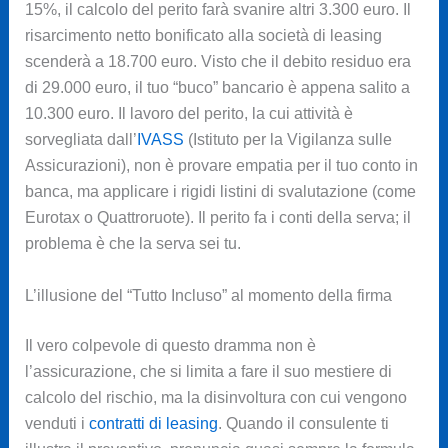
15%, il calcolo del perito farà svanire altri 3.300 euro. Il
risarcimento netto bonificato alla società di leasing
scenderà a 18.700 euro. Visto che il debito residuo era
di 29.000 euro, il tuo “buco” bancario è appena salito a
10.300 euro. Il lavoro del perito, la cui attività è
sorvegliata dall’
IVASS
(Istituto per la Vigilanza sulle
Assicurazioni), non è provare empatia per il tuo conto in
banca, ma applicare i rigidi listini di svalutazione (come
Eurotax o Quattroruote). Il perito fa i conti della serva; il
problema è che la serva sei tu.
L’illusione del “Tutto Incluso” al momento della firma
Il vero colpevole di questo dramma non è
l’assicurazione, che si limita a fare il suo mestiere di
calcolo del rischio, ma la disinvoltura con cui vengono
venduti i
contratti di leasing
. Quando il consulente ti