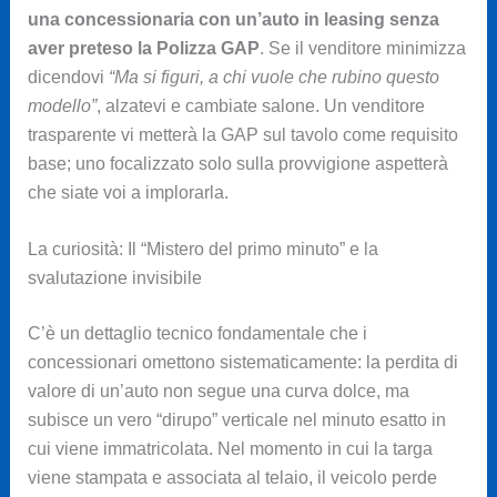
una concessionaria con un’auto in leasing senza
aver preteso la Polizza GAP
. Se il venditore minimizza
dicendovi
“Ma si figuri, a chi vuole che rubino questo
modello”
, alzatevi e cambiate salone. Un venditore
trasparente vi metterà la GAP sul tavolo come requisito
base; uno focalizzato solo sulla provvigione aspetterà
che siate voi a implorarla.
La curiosità: Il “Mistero del primo minuto” e la
svalutazione invisibile
C’è un dettaglio tecnico fondamentale che i
concessionari omettono sistematicamente: la perdita di
valore di un’auto non segue una curva dolce, ma
subisce un vero “dirupo” verticale nel minuto esatto in
cui viene immatricolata. Nel momento in cui la targa
viene stampata e associata al telaio, il veicolo perde