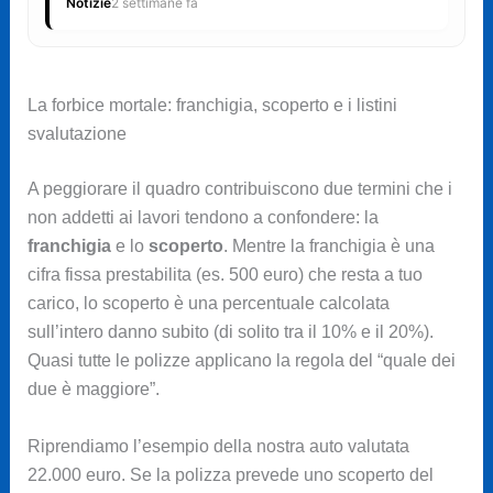
Notizie
2 settimane fa
La forbice mortale: franchigia, scoperto e i listini
svalutazione
A peggiorare il quadro contribuiscono due termini che i
non addetti ai lavori tendono a confondere: la
franchigia
e lo
scoperto
. Mentre la franchigia è una
cifra fissa prestabilita (es. 500 euro) che resta a tuo
carico, lo scoperto è una percentuale calcolata
sull’intero danno subito (di solito tra il 10% e il 20%).
Quasi tutte le polizze applicano la regola del “quale dei
due è maggiore”.
Riprendiamo l’esempio della nostra auto valutata
22.000 euro. Se la polizza prevede uno scoperto del