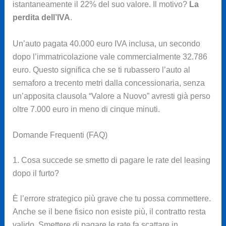
istantaneamente il 22% del suo valore. Il motivo?
La
perdita dell’IVA
.
Un’auto pagata 40.000 euro IVA inclusa, un secondo
dopo l’immatricolazione vale commercialmente 32.786
euro. Questo significa che se ti rubassero l’auto al
semaforo a trecento metri dalla concessionaria, senza
un’apposita clausola “Valore a Nuovo” avresti già perso
oltre 7.000 euro in meno di cinque minuti.
Domande Frequenti (FAQ)
1. Cosa succede se smetto di pagare le rate del leasing
dopo il furto?
È l’errore strategico più grave che tu possa commettere.
Anche se il bene fisico non esiste più, il contratto resta
valido. Smettere di pagare le rate fa scattare in