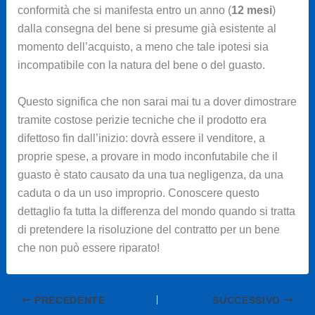
conformità che si manifesta entro un anno (
12 mesi
)
dalla consegna del bene si presume già esistente al
momento dell’acquisto, a meno che tale ipotesi sia
incompatibile con la natura del bene o del guasto.
Questo significa che non sarai mai tu a dover dimostrare
tramite costose perizie tecniche che il prodotto era
difettoso fin dall’inizio: dovrà essere il venditore, a
proprie spese, a provare in modo inconfutabile che il
guasto è stato causato da una tua negligenza, da una
caduta o da un uso improprio. Conoscere questo
dettaglio fa tutta la differenza del mondo quando si tratta
di pretendere la risoluzione del contratto per un bene
che non può essere riparato!
PRECEDENTE
SUCCESSIVO