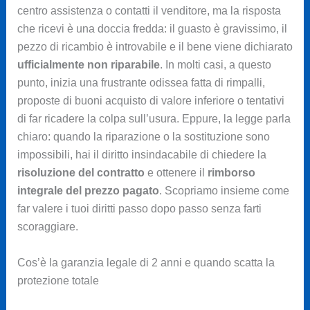
centro assistenza o contatti il venditore, ma la risposta
che ricevi è una doccia fredda: il guasto è gravissimo, il
pezzo di ricambio è introvabile e il bene viene dichiarato
ufficialmente non riparabile
. In molti casi, a questo
punto, inizia una frustrante odissea fatta di rimpalli,
proposte di buoni acquisto di valore inferiore o tentativi
di far ricadere la colpa sull’usura. Eppure, la legge parla
chiaro: quando la riparazione o la sostituzione sono
impossibili, hai il diritto insindacabile di chiedere la
risoluzione del contratto
e ottenere il
rimborso
integrale del prezzo pagato
. Scopriamo insieme come
far valere i tuoi diritti passo dopo passo senza farti
scoraggiare.
Cos’è la garanzia legale di 2 anni e quando scatta la
protezione totale