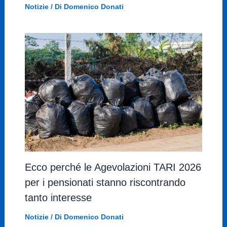
Notizie
/ Di
Domenico Donati
Ecco perché le Agevolazioni TARI 2026
per i pensionati stanno riscontrando
tanto interesse
Notizie
/ Di
Domenico Donati