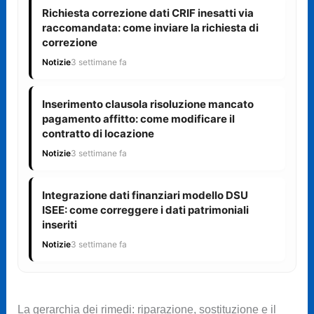
Richiesta correzione dati CRIF inesatti via
raccomandata: come inviare la richiesta di
correzione
Notizie
3 settimane fa
Inserimento clausola risoluzione mancato
pagamento affitto: come modificare il
contratto di locazione
Notizie
3 settimane fa
Integrazione dati finanziari modello DSU
ISEE: come correggere i dati patrimoniali
inseriti
Notizie
3 settimane fa
La gerarchia dei rimedi: riparazione, sostituzione e il