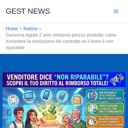
Vai
GEST NEWS
al
contenuto
Home
Notizie
Garanzia legale 2 anni rimborso prezzo prodotto: come
richiedere la risoluzione del contratto se il bene è non
riparabile