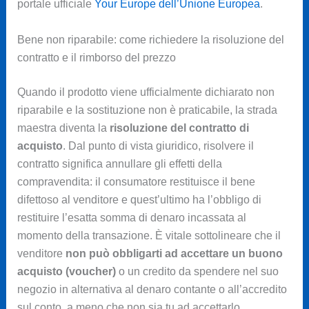
portale ufficiale
Your Europe dell’Unione Europea
.
Bene non riparabile: come richiedere la risoluzione del
contratto e il rimborso del prezzo
Quando il prodotto viene ufficialmente dichiarato non
riparabile e la sostituzione non è praticabile, la strada
maestra diventa la
risoluzione del contratto di
acquisto
. Dal punto di vista giuridico, risolvere il
contratto significa annullare gli effetti della
compravendita: il consumatore restituisce il bene
difettoso al venditore e quest’ultimo ha l’obbligo di
restituire l’esatta somma di denaro incassata al
momento della transazione. È vitale sottolineare che il
venditore
non può obbligarti ad accettare un buono
acquisto (voucher)
o un credito da spendere nel suo
negozio in alternativa al denaro contante o all’accredito
sul conto, a meno che non sia tu ad accettarlo