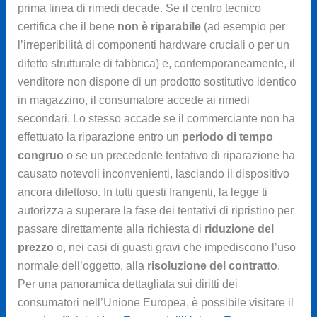
prima linea di rimedi decade. Se il centro tecnico
certifica che il bene
non è riparabile
(ad esempio per
l’irreperibilità di componenti hardware cruciali o per un
difetto strutturale di fabbrica) e, contemporaneamente, il
venditore non dispone di un prodotto sostitutivo identico
in magazzino, il consumatore accede ai rimedi
secondari. Lo stesso accade se il commerciante non ha
effettuato la riparazione entro un
periodo di tempo
congruo
o se un precedente tentativo di riparazione ha
causato notevoli inconvenienti, lasciando il dispositivo
ancora difettoso. In tutti questi frangenti, la legge ti
autorizza a superare la fase dei tentativi di ripristino per
passare direttamente alla richiesta di
riduzione del
prezzo
o, nei casi di guasti gravi che impediscono l’uso
normale dell’oggetto, alla
risoluzione del contratto
.
Per una panoramica dettagliata sui diritti dei
consumatori nell’Unione Europea, è possibile visitare il