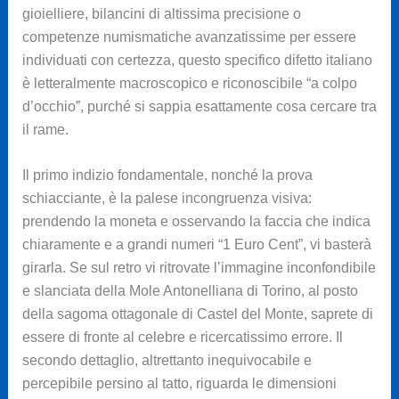
gioielliere, bilancini di altissima precisione o
competenze numismatiche avanzatissime per essere
individuati con certezza, questo specifico difetto italiano
è letteralmente macroscopico e riconoscibile “a colpo
d’occhio”, purché si sappia esattamente cosa cercare tra
il rame.
Il primo indizio fondamentale, nonché la prova
schiacciante, è la palese incongruenza visiva:
prendendo la moneta e osservando la faccia che indica
chiaramente e a grandi numeri “1 Euro Cent”, vi basterà
girarla. Se sul retro vi ritrovate l’immagine inconfondibile
e slanciata della Mole Antonelliana di Torino, al posto
della sagoma ottagonale di Castel del Monte, saprete di
essere di fronte al celebre e ricercatissimo errore. Il
secondo dettaglio, altrettanto inequivocabile e
percepibile persino al tatto, riguarda le dimensioni