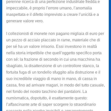
perenne ricerca di una perfezione industriale fredda e
impeccabile, è proprio l’errore umano, l’anomalia
inaspettata e il difetto imprevisto a creare l’unicità e a
generare valore vero.
I collezionisti di monete non pagano migliaia di euro per
un pezzo di acciaio placcato in rame, materiale che di
per sé ha un valore irrisorio. Essi investono in realtà
nella storia irripetibile che quell’oggetto specifico porta
con sé: la frazione di secondo in cui una macchina ha
sbagliato, la disattenzione di un controllore stanco, la
fortuita fuga di un tondello sfuggito alla distruzione e il
suo incredibile viaggio di mano in mano, di cassa in
cassa, fino ad arrivare magari, in modo del tutto casuale,
nel fondo del nostro taschino dei pantaloni. La
numismatica, dopotutto, è esattamente questo:
l’affascinante arte di saper scorgere lo straordinario
nascosto nelle pieghe invisibili e apparentemente