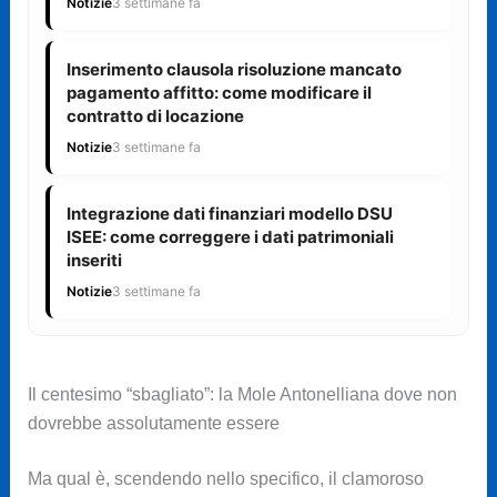
Notizie
3 settimane fa
Inserimento clausola risoluzione mancato
pagamento affitto: come modificare il
contratto di locazione
Notizie
3 settimane fa
Integrazione dati finanziari modello DSU
ISEE: come correggere i dati patrimoniali
inseriti
Notizie
3 settimane fa
Il centesimo “sbagliato”: la Mole Antonelliana dove non
dovrebbe assolutamente essere
Ma qual è, scendendo nello specifico, il clamoroso