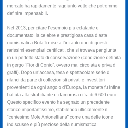
mercato ha rapidamente raggiunto vette che potremmo
definire impensabili.
Nel 2013, per citare l’esempio più eclatante e
documentato, la celebre e prestigiosa casa d’aste
numismatica Bolaffi mise all’incanto uno di questi
rarissimi esemplari certificati, che si trovava per giunta
in un perfetto stato di conservazione (condizione definita
in gergo “Fior di Conio”, ovvero mai circolata e priva di
graffi). Dopo un’accesa, tesa e spettacolare serie di
rilanci da parte di collezionisti privati e investitori
provenienti da ogni angolo d’Europa, la moneta fu infine
battuta alla strabiliante e clamorosa cifra di 6.600 euro.
Questo specifico evento ha segnato un precedente
storico importantissimo, stabilendo ufficialmente il
“centesimo Mole Antonelliana” come una delle icone
indiscusse e più preziose della numismatica