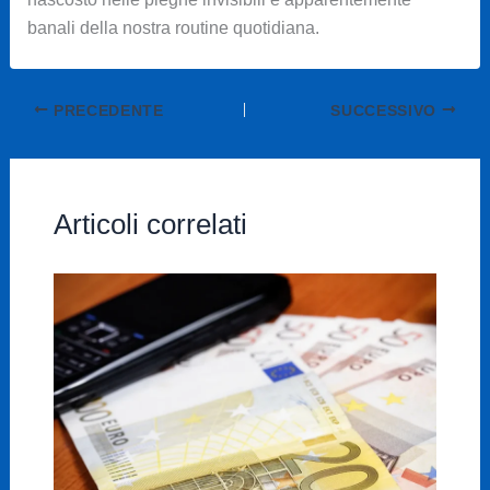
banali della nostra routine quotidiana.
PRECEDENTE
SUCCESSIVO
Articoli correlati