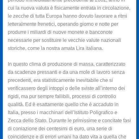
cui la nuova valuta è fisicamente entrata in circolazione,
le zecche di tutta Europa hanno dovuto lavorare a ritmi
letteralmente frenetici, operando giorno e notte per
produrre i miliardi di nuove monete e banconote
necessarie per sostituire le vecchie valute nazionali
storiche, come la nostra amata Lira italiana.
In questo clima di produzione di massa, caratterizzato
da scadenze pressanti e da una mole di lavoro senza
precedenti, era statisticamente inevitabile che si
verificassero degli intoppi o delle sviste all’interno dei
rigidi, ma pur sempre fallibili, processi di controllo
qualità. Ed è esattamente quello che è accaduto in
Italia, presso i macchinari dell’Istituto Poligrafico e
Zecca dello Stato. Durante le primissime e concitate fasi
di coniazione dei centesimi di euro, una serie di
coincidenze e di errori umani ha dato vita a quella che