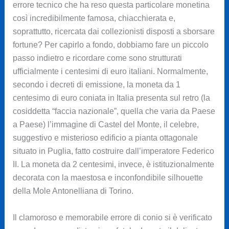
errore tecnico che ha reso questa particolare monetina
così incredibilmente famosa, chiacchierata e,
soprattutto, ricercata dai collezionisti disposti a sborsare
fortune? Per capirlo a fondo, dobbiamo fare un piccolo
passo indietro e ricordare come sono strutturati
ufficialmente i centesimi di euro italiani. Normalmente,
secondo i decreti di emissione, la moneta da 1
centesimo di euro coniata in Italia presenta sul retro (la
cosiddetta “faccia nazionale”, quella che varia da Paese
a Paese) l’immagine di Castel del Monte, il celebre,
suggestivo e misterioso edificio a pianta ottagonale
situato in Puglia, fatto costruire dall’imperatore Federico
II. La moneta da 2 centesimi, invece, è istituzionalmente
decorata con la maestosa e inconfondibile silhouette
della Mole Antonelliana di Torino.
Il clamoroso e memorabile errore di conio si è verificato