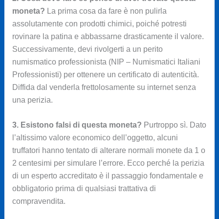
moneta?
La prima cosa da fare è non pulirla
assolutamente con prodotti chimici, poiché potresti
rovinare la patina e abbassarne drasticamente il valore.
Successivamente, devi rivolgerti a un perito
numismatico professionista (NIP – Numismatici Italiani
Professionisti) per ottenere un certificato di autenticità.
Diffida dal venderla frettolosamente su internet senza
una perizia.
3. Esistono falsi di questa moneta?
Purtroppo sì. Dato
l’altissimo valore economico dell’oggetto, alcuni
truffatori hanno tentato di alterare normali monete da 1 o
2 centesimi per simulare l’errore. Ecco perché la perizia
di un esperto accreditato è il passaggio fondamentale e
obbligatorio prima di qualsiasi trattativa di
compravendita.