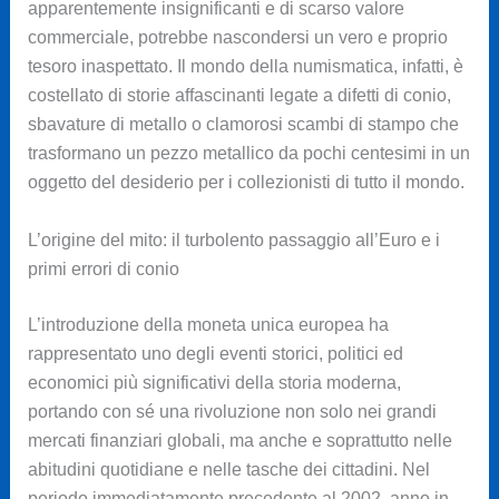
apparentemente insignificanti e di scarso valore
commerciale, potrebbe nascondersi un vero e proprio
tesoro inaspettato. Il mondo della numismatica, infatti, è
costellato di storie affascinanti legate a difetti di conio,
sbavature di metallo o clamorosi scambi di stampo che
trasformano un pezzo metallico da pochi centesimi in un
oggetto del desiderio per i collezionisti di tutto il mondo.
L’origine del mito: il turbolento passaggio all’Euro e i
primi errori di conio
L’introduzione della moneta unica europea ha
rappresentato uno degli eventi storici, politici ed
economici più significativi della storia moderna,
portando con sé una rivoluzione non solo nei grandi
mercati finanziari globali, ma anche e soprattutto nelle
abitudini quotidiane e nelle tasche dei cittadini. Nel
periodo immediatamente precedente al 2002, anno in