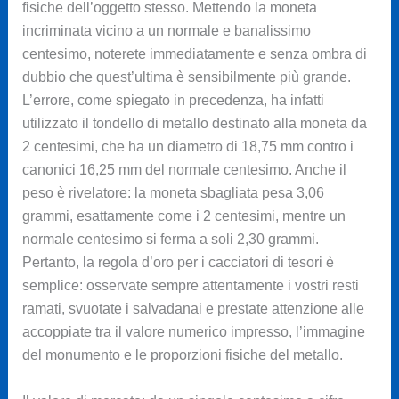
fisiche dell’oggetto stesso. Mettendo la moneta
incriminata vicino a un normale e banalissimo
centesimo, noterete immediatamente e senza ombra di
dubbio che quest’ultima è sensibilmente più grande.
L’errore, come spiegato in precedenza, ha infatti
utilizzato il tondello di metallo destinato alla moneta da
2 centesimi, che ha un diametro di 18,75 mm contro i
canonici 16,25 mm del normale centesimo. Anche il
peso è rivelatore: la moneta sbagliata pesa 3,06
grammi, esattamente come i 2 centesimi, mentre un
normale centesimo si ferma a soli 2,30 grammi.
Pertanto, la regola d’oro per i cacciatori di tesori è
semplice: osservate sempre attentamente i vostri resti
ramati, svuotate i salvadanai e prestate attenzione alle
accoppiate tra il valore numerico impresso, l’immagine
del monumento e le proporzioni fisiche del metallo.