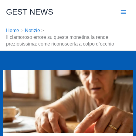
Vai
GEST NEWS
al
contenuto
Home
Notizie
Il clamoroso errore su questa monetina la rende
preziosissima: come riconoscerla a colpo d’occhio