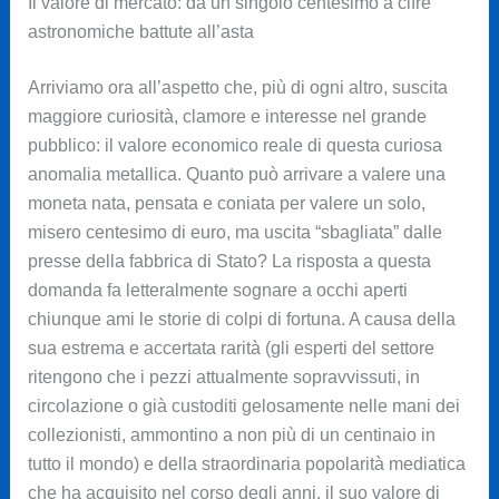
Il valore di mercato: da un singolo centesimo a cifre
astronomiche battute all’asta
Arriviamo ora all’aspetto che, più di ogni altro, suscita
maggiore curiosità, clamore e interesse nel grande
pubblico: il valore economico reale di questa curiosa
anomalia metallica. Quanto può arrivare a valere una
moneta nata, pensata e coniata per valere un solo,
misero centesimo di euro, ma uscita “sbagliata” dalle
presse della fabbrica di Stato? La risposta a questa
domanda fa letteralmente sognare a occhi aperti
chiunque ami le storie di colpi di fortuna. A causa della
sua estrema e accertata rarità (gli esperti del settore
ritengono che i pezzi attualmente sopravvissuti, in
circolazione o già custoditi gelosamente nelle mani dei
collezionisti, ammontino a non più di un centinaio in
tutto il mondo) e della straordinaria popolarità mediatica
che ha acquisito nel corso degli anni, il suo valore di