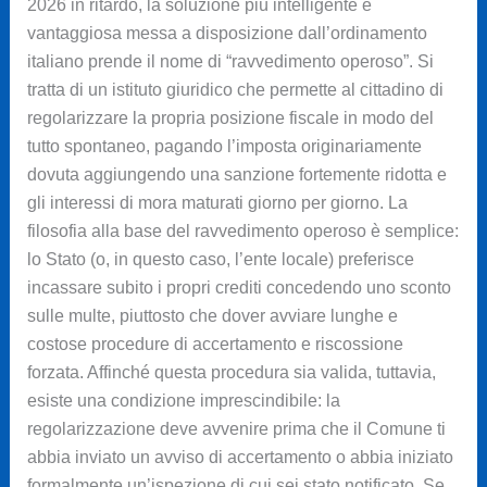
2026 in ritardo, la soluzione più intelligente e
vantaggiosa messa a disposizione dall’ordinamento
italiano prende il nome di “ravvedimento operoso”. Si
tratta di un istituto giuridico che permette al cittadino di
regolarizzare la propria posizione fiscale in modo del
tutto spontaneo, pagando l’imposta originariamente
dovuta aggiungendo una sanzione fortemente ridotta e
gli interessi di mora maturati giorno per giorno. La
filosofia alla base del ravvedimento operoso è semplice:
lo Stato (o, in questo caso, l’ente locale) preferisce
incassare subito i propri crediti concedendo uno sconto
sulle multe, piuttosto che dover avviare lunghe e
costose procedure di accertamento e riscossione
forzata. Affinché questa procedura sia valida, tuttavia,
esiste una condizione imprescindibile: la
regolarizzazione deve avvenire prima che il Comune ti
abbia inviato un avviso di accertamento o abbia iniziato
formalmente un’ispezione di cui sei stato notificato. Se