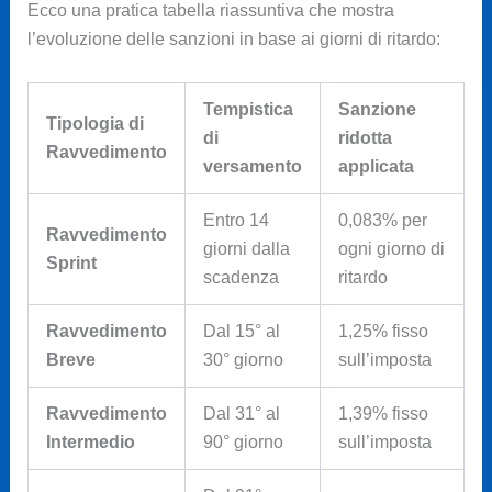
Ecco una pratica tabella riassuntiva che mostra
l’evoluzione delle sanzioni in base ai giorni di ritardo:
Tempistica
Sanzione
Tipologia di
di
ridotta
Ravvedimento
versamento
applicata
Entro 14
0,083% per
Ravvedimento
giorni dalla
ogni giorno di
Sprint
scadenza
ritardo
Ravvedimento
Dal 15° al
1,25% fisso
Breve
30° giorno
sull’imposta
Ravvedimento
Dal 31° al
1,39% fisso
Intermedio
90° giorno
sull’imposta