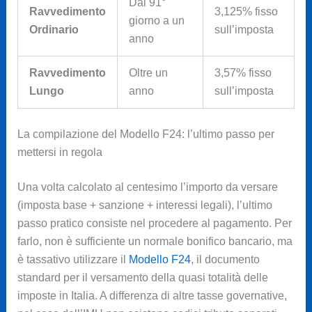
Dal 91°
Ravvedimento
3,125% fisso
giorno a un
Ordinario
sull’imposta
anno
Ravvedimento
Oltre un
3,57% fisso
Lungo
anno
sull’imposta
La compilazione del Modello F24: l’ultimo passo per
mettersi in regola
Una volta calcolato al centesimo l’importo da versare
(imposta base + sanzione + interessi legali), l’ultimo
passo pratico consiste nel procedere al pagamento. Per
farlo, non è sufficiente un normale bonifico bancario, ma
è tassativo utilizzare il
Modello F24
, il documento
standard per il versamento della quasi totalità delle
imposte in Italia. A differenza di altre tasse governative,