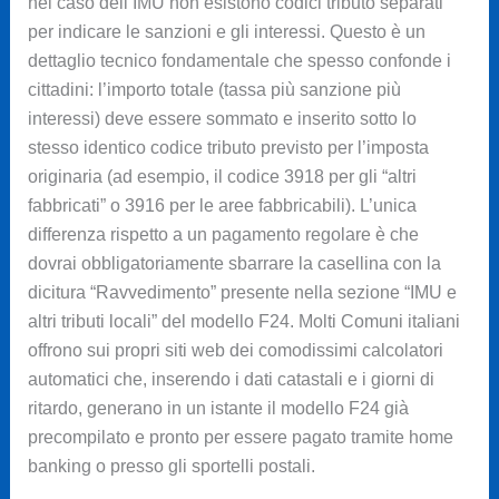
nel caso dell’IMU non esistono codici tributo separati
per indicare le sanzioni e gli interessi. Questo è un
dettaglio tecnico fondamentale che spesso confonde i
cittadini: l’importo totale (tassa più sanzione più
interessi) deve essere sommato e inserito sotto lo
stesso identico codice tributo previsto per l’imposta
originaria (ad esempio, il codice 3918 per gli “altri
fabbricati” o 3916 per le aree fabbricabili). L’unica
differenza rispetto a un pagamento regolare è che
dovrai obbligatoriamente sbarrare la casellina con la
dicitura “Ravvedimento” presente nella sezione “IMU e
altri tributi locali” del modello F24. Molti Comuni italiani
offrono sui propri siti web dei comodissimi calcolatori
automatici che, inserendo i dati catastali e i giorni di
ritardo, generano in un istante il modello F24 già
precompilato e pronto per essere pagato tramite home
banking o presso gli sportelli postali.