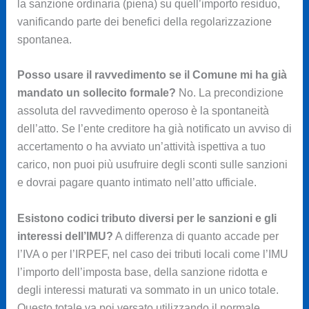
la sanzione ordinaria (piena) su quell’importo residuo,
vanificando parte dei benefici della regolarizzazione
spontanea.
Posso usare il ravvedimento se il Comune mi ha già
mandato un sollecito formale?
No. La precondizione
assoluta del ravvedimento operoso è la spontaneità
dell’atto. Se l’ente creditore ha già notificato un avviso di
accertamento o ha avviato un’attività ispettiva a tuo
carico, non puoi più usufruire degli sconti sulle sanzioni
e dovrai pagare quanto intimato nell’atto ufficiale.
Esistono codici tributo diversi per le sanzioni e gli
interessi dell’IMU?
A differenza di quanto accade per
l’IVA o per l’IRPEF, nel caso dei tributi locali come l’IMU
l’importo dell’imposta base, della sanzione ridotta e
degli interessi maturati va sommato in un unico totale.
Questo totale va poi versato utilizzando il normale