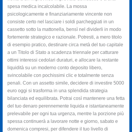
spesa medica incalcolabile. La mossa
psicologicamente e finanziariamente vincente non
consiste certo nel lasciare i soldi parcheggiati in un
cassetto sotto la mattonella, bensì nel dividerli in modo
fortemente strategico e razionale. Potresti, a mero titolo
di esempio pratico, destinare circa metà del tuo capitale
a un Titolo di Stato a scadenza triennale per catturare
ottimi interessi cedolari duraturi, e allocare la restante
liquidità su un moderno conto deposito libero,
svincolabile con pochissimi clic e totalmente senza
penali. Con un assetto simile, decidere di investire 5000
euro oggi si trasforma in una splendida strategia
bilanciata ed equilibrata. Potrai così mantenere una fetta
del tuo denaro perennemente liquida e istantaneamente
prelevabile per ogni tua urgenza, mentre la porzione più
spessa continuerà a lavorare notte e giorno, sabato e
domenica compresi, per difendere il tuo livello di