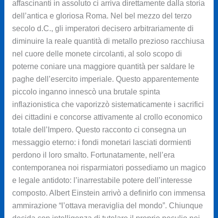
affascinanti in assoluto ci arriva direttamente dalla storia
dell’antica e gloriosa Roma. Nel bel mezzo del terzo
secolo d.C., gli imperatori decisero arbitrariamente di
diminuire la reale quantità di metallo prezioso racchiusa
nel cuore delle monete circolanti, al solo scopo di
poterne coniare una maggiore quantità per saldare le
paghe dell’esercito imperiale. Questo apparentemente
piccolo inganno innescò una brutale spinta
inflazionistica che vaporizzò sistematicamente i sacrifici
dei cittadini e concorse attivamente al crollo economico
totale dell’Impero. Questo racconto ci consegna un
messaggio eterno: i fondi monetari lasciati dormienti
perdono il loro smalto. Fortunatamente, nell’era
contemporanea noi risparmiatori possediamo un magico
e legale antidoto: l’inarrestabile potere dell’interesse
composto. Albert Einstein arrivò a definirlo con immensa
ammirazione “l’ottava meraviglia del mondo”. Chiunque