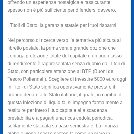
offrendo un’esperienza nostalgica e rassicurante,
spesso non è più sufficiente per difendersi davvero.
I Titoli di Stato: la garanzia statale per i tuoi risparmi
Nel percorso di ricerca verso l’alternativa più sicura al
libretto postale, la prima vera e grande opzione che
coniuga protezione totale del capitale e un buon tasso
di rendimento è rappresentata senza dubbio dai Titoli di
Stato, con particolare attenzione ai BTP (Buoni del
Tesoro Poliennali). Scegliere di investire 5000 euro oggi
in Titoli di Stato significa operativamente prestare il
proprio denaro allo Stato italiano, il quale, in cambio di
questa iniezione di liquidità, si impegna formalmente a
restituire per intero il tuo capitale alla scadenza
prestabilita e a pagarti una ricca cedola periodica,
solitamente staccata su base semestrale. La finanza
globale viene spesso percepita come un mare in