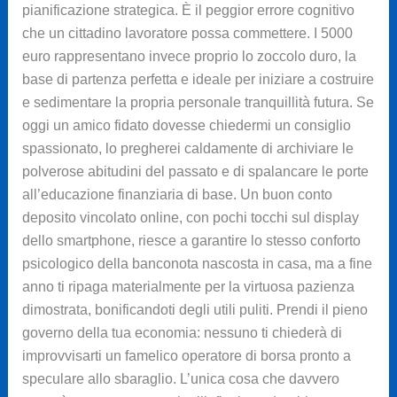
pianificazione strategica. È il peggior errore cognitivo
che un cittadino lavoratore possa commettere. I 5000
euro rappresentano invece proprio lo zoccolo duro, la
base di partenza perfetta e ideale per iniziare a costruire
e sedimentare la propria personale tranquillità futura. Se
oggi un amico fidato dovesse chiedermi un consiglio
spassionato, lo pregherei caldamente di archiviare le
polverose abitudini del passato e di spalancare le porte
all’educazione finanziaria di base. Un buon conto
deposito vincolato online, con pochi tocchi sul display
dello smartphone, riesce a garantire lo stesso conforto
psicologico della banconota nascosta in casa, ma a fine
anno ti ripaga materialmente per la virtuosa pazienza
dimostrata, bonificandoti degli utili puliti. Prendi il pieno
governo della tua economia: nessuno ti chiederà di
improvvisarti un famelico operatore di borsa pronto a
speculare allo sbaraglio. L’unica cosa che davvero