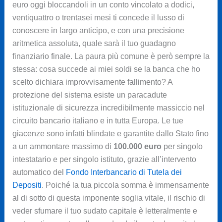
euro oggi bloccandoli in un conto vincolato a dodici,
ventiquattro o trentasei mesi ti concede il lusso di
conoscere in largo anticipo, e con una precisione
aritmetica assoluta, quale sarà il tuo guadagno
finanziario finale. La paura più comune è però sempre la
stessa: cosa succede ai miei soldi se la banca che ho
scelto dichiara improvvisamente fallimento? A
protezione del sistema esiste un paracadute
istituzionale di sicurezza incredibilmente massiccio nel
circuito bancario italiano e in tutta Europa. Le tue
giacenze sono infatti blindate e garantite dallo Stato fino
a un ammontare massimo di
100.000 euro
per singolo
intestatario e per singolo istituto, grazie all’intervento
automatico del
Fondo Interbancario di Tutela dei
Depositi
. Poiché la tua piccola somma è immensamente
al di sotto di questa imponente soglia vitale, il rischio di
veder sfumare il tuo sudato capitale è letteralmente e