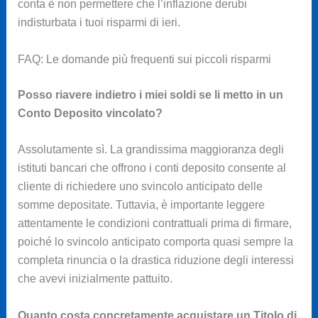
conta è non permettere che l’inflazione derubi
indisturbata i tuoi risparmi di ieri.
FAQ: Le domande più frequenti sui piccoli risparmi
Posso riavere indietro i miei soldi se li metto in un
Conto Deposito vincolato?
Assolutamente sì. La grandissima maggioranza degli
istituti bancari che offrono i conti deposito consente al
cliente di richiedere uno svincolo anticipato delle
somme depositate. Tuttavia, è importante leggere
attentamente le condizioni contrattuali prima di firmare,
poiché lo svincolo anticipato comporta quasi sempre la
completa rinuncia o la drastica riduzione degli interessi
che avevi inizialmente pattuito.
Quanto costa concretamente acquistare un Titolo di