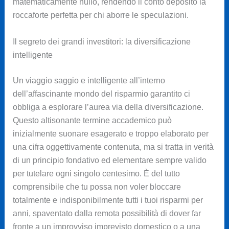
matematicamente nullo, rendendo il conto deposito la
roccaforte perfetta per chi aborre le speculazioni.
Il segreto dei grandi investitori: la diversificazione
intelligente
Un viaggio saggio e intelligente all’interno
dell’affascinante mondo del risparmio garantito ci
obbliga a esplorare l’aurea via della diversificazione.
Questo altisonante termine accademico può
inizialmente suonare esagerato e troppo elaborato per
una cifra oggettivamente contenuta, ma si tratta in verità
di un principio fondativo ed elementare sempre valido
per tutelare ogni singolo centesimo. È del tutto
comprensibile che tu possa non voler bloccare
totalmente e indisponibilmente tutti i tuoi risparmi per
anni, spaventato dalla remota possibilità di dover far
fronte a un improvviso imprevisto domestico o a una