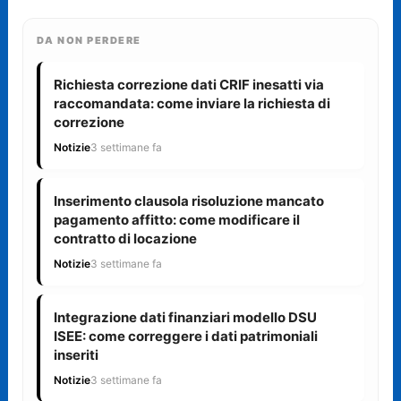
DA NON PERDERE
Richiesta correzione dati CRIF inesatti via
raccomandata: come inviare la richiesta di
correzione
Notizie
3 settimane fa
Inserimento clausola risoluzione mancato
pagamento affitto: come modificare il
contratto di locazione
Notizie
3 settimane fa
Integrazione dati finanziari modello DSU
ISEE: come correggere i dati patrimoniali
inseriti
Notizie
3 settimane fa