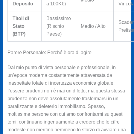
Deposito
a 100K€)
Vincola
Titoli di
Bassissimo
Scade
Stato
(Rischio
Medio / Alto
Prefiss
(BTP)
Paese)
Parere Personale: Perché è ora di agire
Dal mio punto di vista personale e professionale, in
un’epoca moderna costantemente attraversata da
inaspettate folate di incertezza economica globale,
l’essere prudenti non è mai un difetto, ma questa stessa
prudenza non deve assolutamente trasformarsi in un
paralizzante e deleterio immobilismo. Spesso,
moltissime persone con cui amo confrontarmi su questi
temi, continuano ingenuamente a credere che le cifre
modeste non meritino nemmeno lo sforzo di avviare una