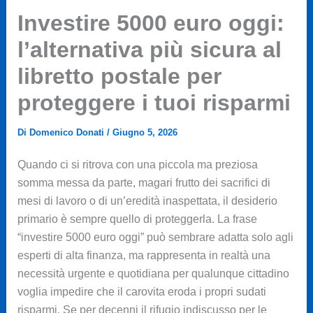
Investire 5000 euro oggi:
l’alternativa più sicura al
libretto postale per
proteggere i tuoi risparmi
Di
Domenico Donati
/
Giugno 5, 2026
Quando ci si ritrova con una piccola ma preziosa
somma messa da parte, magari frutto dei sacrifici di
mesi di lavoro o di un’eredità inaspettata, il desiderio
primario è sempre quello di proteggerla. La frase
“investire 5000 euro oggi” può sembrare adatta solo agli
esperti di alta finanza, ma rappresenta in realtà una
necessità urgente e quotidiana per qualunque cittadino
voglia impedire che il carovita eroda i propri sudati
risparmi. Se per decenni il rifugio indiscusso per le