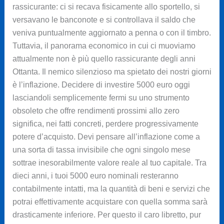
rassicurante: ci si recava fisicamente allo sportello, si
versavano le banconote e si controllava il saldo che
veniva puntualmente aggiornato a penna o con il timbro.
Tuttavia, il panorama economico in cui ci muoviamo
attualmente non è più quello rassicurante degli anni
Ottanta. Il nemico silenzioso ma spietato dei nostri giorni
è l’inflazione. Decidere di investire 5000 euro oggi
lasciandoli semplicemente fermi su uno strumento
obsoleto che offre rendimenti prossimi allo zero
significa, nei fatti concreti, perdere progressivamente
potere d’acquisto. Devi pensare all’inflazione come a
una sorta di tassa invisibile che ogni singolo mese
sottrae inesorabilmente valore reale al tuo capitale. Tra
dieci anni, i tuoi 5000 euro nominali resteranno
contabilmente intatti, ma la quantità di beni e servizi che
potrai effettivamente acquistare con quella somma sarà
drasticamente inferiore. Per questo il caro libretto, pur