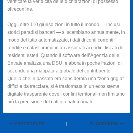
verificare la veridicità delle dichiarazioni di possesso
oltreconfine.
Oggi, oltre 110 giurisdizioni in tutto il mondo — inclusi
storici paradisi bancari — si scambiano annualmente, in
modo del tutto automatizzato, i dati di conti correnti,
rendite e catasti immobiliari associati ai codici fiscali dei
residenti esteri. Quando il software dell’Agenzia delle
Entrate analizza una DSU, elabora in poche frazioni di
secondo una mappatura globale del contribuente.
Quella che in passato era considerata una “zona grigia”
difficile da tracciare, si è trasformata in un ecosistema
digitale trasparente dove i confini territoriali non limitano
più la precisione del calcolo patrimoniale.
PRECEDENTE
SUCCESSIVO