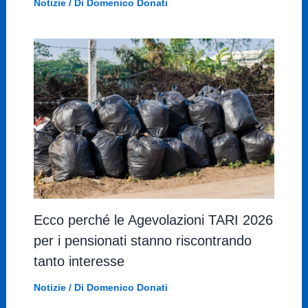
Notizie
/ Di
Domenico Donati
Ecco perché le Agevolazioni TARI 2026
per i pensionati stanno riscontrando
tanto interesse
Notizie
/ Di
Domenico Donati