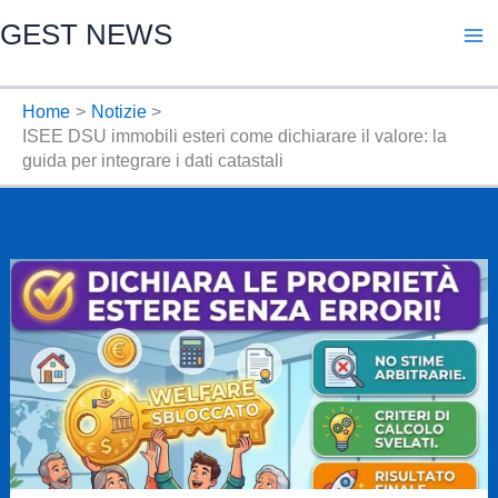
Vai
GEST NEWS
al
contenuto
Home
Notizie
ISEE DSU immobili esteri come dichiarare il valore: la
guida per integrare i dati catastali