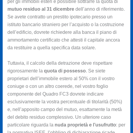
per gli immobili esteri è possibile sottrarre la quota di
mutuo residuo al 31 dicembre
dell’anno di riferimento.
Se avete contratto un prestito ipotecario presso un
istituto bancario straniero per l’acquisto o la costruzione
dell’edificio, dovrete richiedere alla banca il piano di
ammortamento certificato che attesti il capitale ancora
da restituire a quella specifica data solare.
Tuttavia, il calcolo della detrazione deve rispettare
rigorosamente la
quota di possesso
. Se siete
proprietari dell’immobile estero al 50% con il vostro
coniuge o con un altro coerede, nel vostro foglio
componente del Quadro FC3 dovrete indicare
esclusivamente la vostra percentuale di titolarità (50%)
e, nell’apposito campo del mutuo, esattamente la metà
del debito residuo complessivo. Un ulteriore caso
particolare riguarda la
nuda proprietà e l’usufrutto
: per
la normativa ISEE, l’obbligo di dichiarazione ricade