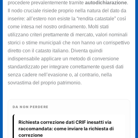
procedere prevalentemente tramite
autodichiarazione
.
Il nodo cruciale risiede proprio nella natura del dato da
inserire: all’estero non esiste la “rendita catastale” così
come intesa nel nostro ordinamento. Molti stati
utilizzano criteri prettamente di mercato, valori nominali
storici o stime municipali che non hanno un corrispettivo
diretto con il catasto italiano. Diventa quindi
indispensabile applicare un metodo di conversione
standardizzato per integrare correttamente questi dati
senza cadere nell’evasione o, al contrario, nella
sovrastima del proprio patrimonio.
DA NON PERDERE
Richiesta correzione dati CRIF inesatti via
raccomandata: come inviare la richiesta di
correzione