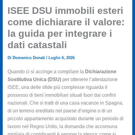
ISEE DSU immobili esteri
come dichiarare il valore:
la guida per integrare i
dati catastali
Di
Domenico Donati
/
Luglio 6, 2026
Quando ci si accinge a compilare la
Dichiarazione
Sostitutiva Unica (DSU)
per ottenere l’attestazione
ISEE, una delle sfide più complesse riguarda il
possesso di beni immobiliari situati fuori dai confini
nazionali. Che si tratti di una casa vacanze in Spagna,
di un terreno ereditato nel paese d’origine o di un
piccolo appartamento acquistato durante un periodo di
lavoro nel Regno Unito, la domanda che accomuna
migliaia di contribuenti è sempre la stessa: come si