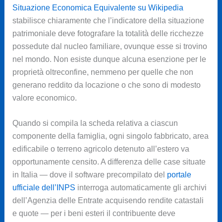
Situazione Economica Equivalente su Wikipedia
stabilisce chiaramente che l’indicatore della situazione
patrimoniale deve fotografare la totalità delle ricchezze
possedute dal nucleo familiare, ovunque esse si trovino
nel mondo. Non esiste dunque alcuna esenzione per le
proprietà oltreconfine, nemmeno per quelle che non
generano reddito da locazione o che sono di modesto
valore economico.
Quando si compila la scheda relativa a ciascun
componente della famiglia, ogni singolo fabbricato, area
edificabile o terreno agricolo detenuto all’estero va
opportunamente censito. A differenza delle case situate
in Italia — dove il software precompilato del
portale
ufficiale dell’INPS
interroga automaticamente gli archivi
dell’Agenzia delle Entrate acquisendo rendite catastali
e quote — per i beni esteri il contribuente deve