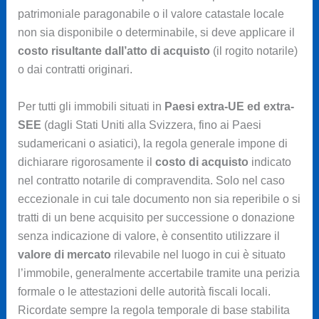
patrimoniale paragonabile o il valore catastale locale
non sia disponibile o determinabile, si deve applicare il
costo risultante dall’atto di acquisto
(il rogito notarile)
o dai contratti originari.
Per tutti gli immobili situati in
Paesi extra-UE ed extra-
SEE
(dagli Stati Uniti alla Svizzera, fino ai Paesi
sudamericani o asiatici), la regola generale impone di
dichiarare rigorosamente il
costo di acquisto
indicato
nel contratto notarile di compravendita. Solo nel caso
eccezionale in cui tale documento non sia reperibile o si
tratti di un bene acquisito per successione o donazione
senza indicazione di valore, è consentito utilizzare il
valore di mercato
rilevabile nel luogo in cui è situato
l’immobile, generalmente accertabile tramite una perizia
formale o le attestazioni delle autorità fiscali locali.
Ricordate sempre la regola temporale di base stabilita