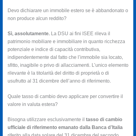
Devo dichiarare un immobile estero se è abbandonato o
non produce alcun reddito?
Sì, assolutamente.
La DSU ai fini ISEE rileva il
patrimonio mobiliare e immobiliare in quanto ricchezza
potenziale e indice di capacità contributiva,
indipendentemente dal fatto che l’immobile sia locato,
sfitto, inagibile o privo di allacciamenti. L’unico elemento
rilevante è la titolarità del diritto di proprietà o di
usufrutto al 31 dicembre dell’anno di riferimento.
Quale tasso di cambio devo applicare per convertire il
valore in valuta estera?
Bisogna utilizzare esclusivamente il
tasso di cambio
ufficiale di riferimento emanato dalla Banca d’Italia
riferito alla data solare del 31 dicembre del secondo