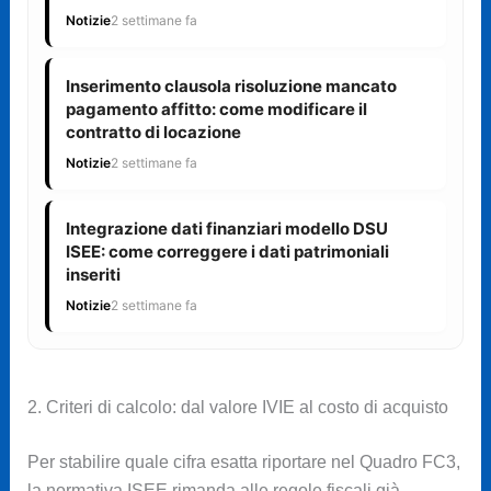
Notizie
2 settimane fa
Inserimento clausola risoluzione mancato
pagamento affitto: come modificare il
contratto di locazione
Notizie
2 settimane fa
Integrazione dati finanziari modello DSU
ISEE: come correggere i dati patrimoniali
inseriti
Notizie
2 settimane fa
2. Criteri di calcolo: dal valore IVIE al costo di acquisto
Per stabilire quale cifra esatta riportare nel Quadro FC3,
la normativa ISEE rimanda alle regole fiscali già