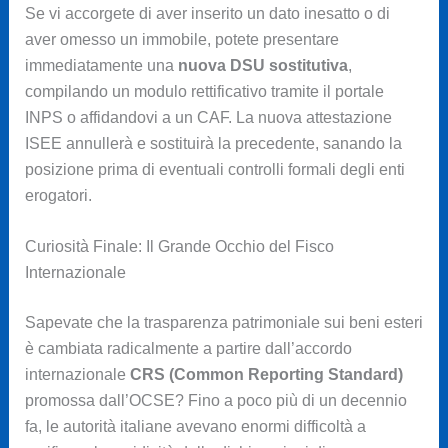
Se vi accorgete di aver inserito un dato inesatto o di
aver omesso un immobile, potete presentare
immediatamente una
nuova DSU sostitutiva
,
compilando un modulo rettificativo tramite il portale
INPS o affidandovi a un CAF. La nuova attestazione
ISEE annullerà e sostituirà la precedente, sanando la
posizione prima di eventuali controlli formali degli enti
erogatori.
Curiosità Finale: Il Grande Occhio del Fisco
Internazionale
Sapevate che la trasparenza patrimoniale sui beni esteri
è cambiata radicalmente a partire dall’accordo
internazionale
CRS (Common Reporting Standard)
promossa dall’OCSE? Fino a poco più di un decennio
fa, le autorità italiane avevano enormi difficoltà a