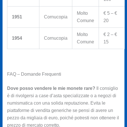
Molto
€ 5 – €
1951
Cornucopia
Comune
20
Molto
€ 2 – €
1954
Cornucopia
Comune
15
FAQ – Domande Frequenti
Dove posso vendere le mie monete rare?
Il consiglio
è di rivolgersi a case d’asta specializzate o a negozi di
numismatica con una solida reputazione. Evita le
piattaforme di vendita generiche se pensi di avere un
pezzo da migliaia di euro, poiché potresti non ottenere il
prezzo di mercato corretto.