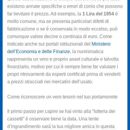
esistono annate specifiche o errori di conio che possono
far lievitare il prezzo. Ad esempio, la
1 Lira del 1954
è
molto comune, ma se presenta particolari difetti di
fabbricazione o se è conservata in modo eccelso, può
comunque valere decine o centinaia di euro. Come
indicato anche sui portali istituzionali del
Ministero
dell’Economia e delle Finanze
, la numismatica
rappresenta un vero e proprio asset culturale e talvolta
finanziario, motivo per cui è sempre bene far valutare i
propri ritrovamenti da esperti certificati prima di venderli
a prezzi stracciati nei mercatini dell’usato.
Come riconoscere un vero tesoro nel tuo portamonete
Il primo passo per capire se hai vinto alla “lotteria dei
cassetti” è osservare bene la data. Una lente
d’ingrandimento sarà la tua migliore amica in questa