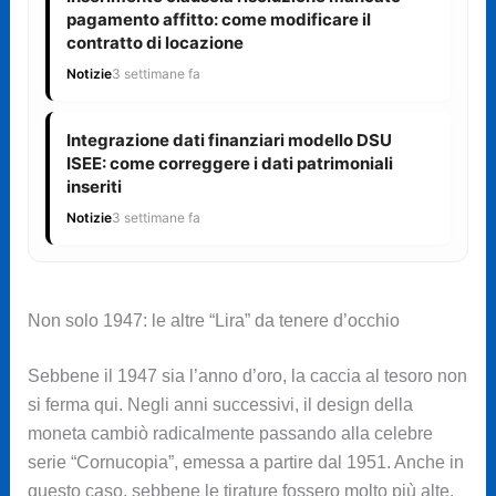
pagamento affitto: come modificare il
contratto di locazione
Notizie
3 settimane fa
Integrazione dati finanziari modello DSU
ISEE: come correggere i dati patrimoniali
inseriti
Notizie
3 settimane fa
Non solo 1947: le altre “Lira” da tenere d’occhio
Sebbene il 1947 sia l’anno d’oro, la caccia al tesoro non
si ferma qui. Negli anni successivi, il design della
moneta cambiò radicalmente passando alla celebre
serie “Cornucopia”, emessa a partire dal 1951. Anche in
questo caso, sebbene le tirature fossero molto più alte,