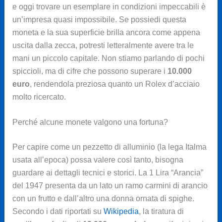
e oggi trovare un esemplare in condizioni impeccabili è
un’impresa quasi impossibile. Se possiedi questa
moneta e la sua superficie brilla ancora come appena
uscita dalla zecca, potresti letteralmente avere tra le
mani un piccolo capitale. Non stiamo parlando di pochi
spiccioli, ma di cifre che possono superare i
10.000
euro
, rendendola preziosa quanto un Rolex d’acciaio
molto ricercato.
Perché alcune monete valgono una fortuna?
Per capire come un pezzetto di alluminio (la lega Italma
usata all’epoca) possa valere così tanto, bisogna
guardare ai dettagli tecnici e storici. La 1 Lira “Arancia”
del 1947 presenta da un lato un ramo carmini di arancio
con un frutto e dall’altro una donna ornata di spighe.
Secondo i dati riportati su
Wikipedia
, la tiratura di