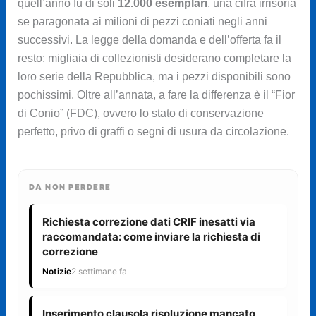
quell’anno fu di soli
12.000 esemplari
, una cifra irrisoria
se paragonata ai milioni di pezzi coniati negli anni
successivi. La legge della domanda e dell’offerta fa il
resto: migliaia di collezionisti desiderano completare la
loro serie della Repubblica, ma i pezzi disponibili sono
pochissimi. Oltre all’annata, a fare la differenza è il “Fior
di Conio” (FDC), ovvero lo stato di conservazione
perfetto, privo di graffi o segni di usura da circolazione.
DA NON PERDERE
Richiesta correzione dati CRIF inesatti via
raccomandata: come inviare la richiesta di
correzione
Notizie
2 settimane fa
Inserimento clausola risoluzione mancato