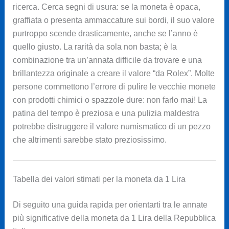
ricerca. Cerca segni di usura: se la moneta è opaca,
graffiata o presenta ammaccature sui bordi, il suo valore
purtroppo scende drasticamente, anche se l’anno è
quello giusto. La rarità da sola non basta; è la
combinazione tra un’annata difficile da trovare e una
brillantezza originale a creare il valore “da Rolex”. Molte
persone commettono l’errore di pulire le vecchie monete
con prodotti chimici o spazzole dure: non farlo mai! La
patina del tempo è preziosa e una pulizia maldestra
potrebbe distruggere il valore numismatico di un pezzo
che altrimenti sarebbe stato preziosissimo.
Tabella dei valori stimati per la moneta da 1 Lira
Di seguito una guida rapida per orientarti tra le annate
più significative della moneta da 1 Lira della Repubblica