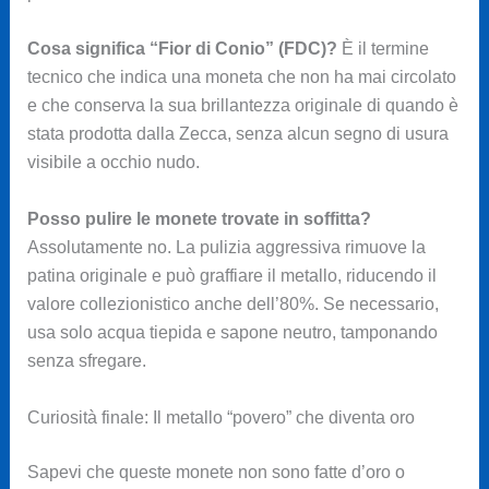
Cosa significa “Fior di Conio” (FDC)?
È il termine
tecnico che indica una moneta che non ha mai circolato
e che conserva la sua brillantezza originale di quando è
stata prodotta dalla Zecca, senza alcun segno di usura
visibile a occhio nudo.
Posso pulire le monete trovate in soffitta?
Assolutamente no. La pulizia aggressiva rimuove la
patina originale e può graffiare il metallo, riducendo il
valore collezionistico anche dell’80%. Se necessario,
usa solo acqua tiepida e sapone neutro, tamponando
senza sfregare.
Curiosità finale: Il metallo “povero” che diventa oro
Sapevi che queste monete non sono fatte d’oro o