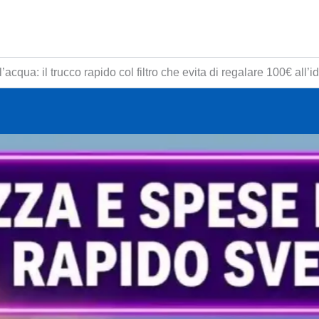
acqua: il trucco rapido col filtro che evita di regalare 100€ all’i