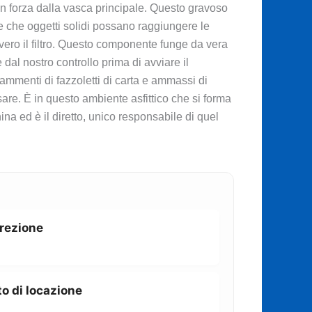
on forza dalla vasca principale. Questo gravoso
e che oggetti solidi possano raggiungere le
vero il filtro. Questo componente funge da vera
 dal nostro controllo prima di avviare il
frammenti di fazzoletti di carta e ammassi di
are. È in questo ambiente asfittico che si forma
ina ed è il diretto, unico responsabile di quel
rrezione
o di locazione