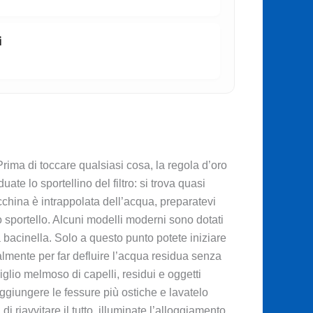
i
rima di toccare qualsiasi cosa, la regola d’oro
ate lo sportellino del filtro: si trova quasi
macchina è intrappolata dell’acqua, preparatevi
sportello. Alcuni modelli moderni sono dotati
a bacinella. Solo a questo punto potete iniziare
ualmente per far defluire l’acqua residua senza
viglio melmoso di capelli, residui e oggetti
raggiungere le fessure più ostiche e lavatelo
riavvitare il tutto, illuminate l’alloggiamento