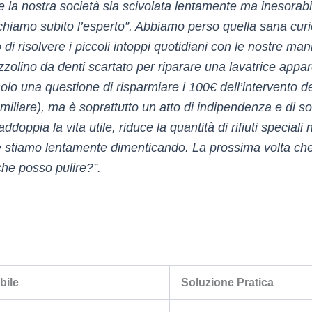
e la nostra società sia scivolata lentamente ma inesorab
 “chiamo subito l’esperto”. Abbiamo perso quella sana curi
i risolvere i piccoli intoppi quotidiani con le nostre ma
olino da denti scartato per riparare una lavatrice appa
olo una questione di risparmiare i 100€ dell’intervento de
liare), ma è soprattutto un atto di indipendenza e di so
doppia la vita utile, riduce la quantità di rifiuti speciali 
he stiamo lentamente dimenticando. La prossima volta che
 che posso pulire?”.
bile
Soluzione Pratica