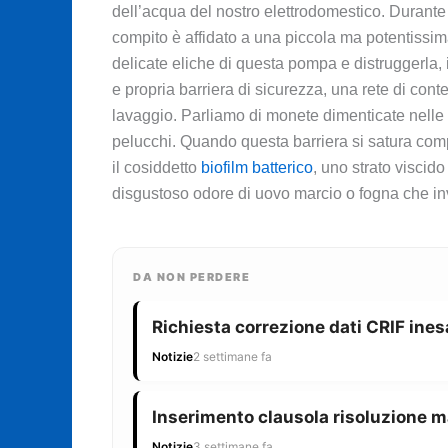
dell’acqua del nostro elettrodomestico. Durante
compito è affidato a una piccola ma potentissima
delicate eliche di questa pompa e distruggerla, 
e propria barriera di sicurezza, una rete di conte
lavaggio. Parliamo di monete dimenticate nelle ta
pelucchi. Quando questa barriera si satura comp
il cosiddetto
biofilm batterico
, uno strato viscid
disgustoso odore di uovo marcio o fogna che inv
DA NON PERDERE
Richiesta correzione dati CRIF ines
Notizie
2 settimane fa
Inserimento clausola risoluzione m
Notizie
3 settimane fa