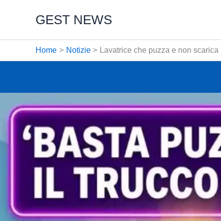
Vai
GEST NEWS
al
contenuto
Home
Notizie
Lavatrice che puzza e non scarica l’