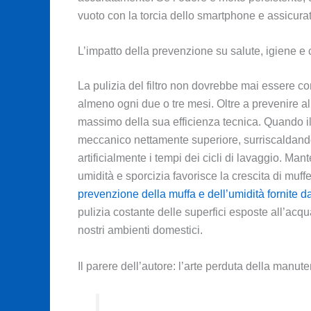
vuoto con la torcia dello smartphone e assicurate
L’impatto della prevenzione su salute, igiene e
La pulizia del filtro non dovrebbe mai essere 
almeno ogni due o tre mesi. Oltre a prevenire all
massimo della sua efficienza tecnica. Quando il 
meccanico nettamente superiore, surriscaldandos
artificialmente i tempi dei cicli di lavaggio. M
umidità e sporcizia favorisce la crescita di muffe
prevenzione della muffa e dell’umidità fornite 
pulizia costante delle superfici esposte all’acqua
nostri ambienti domestici.
Il parere dell’autore: l’arte perduta della manut