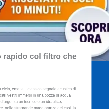
 rapido col filtro che
ciclo, emette il classico segnale acustico di
tri vestiti immersi in una pozza di acqua
e d’urgenza un tecnico o un idraulico,
e, nella stragrande maggioranza dei casi, la