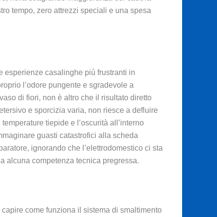
tro tempo, zero attrezzi speciali e una spesa
e esperienze casalinghe più frustranti in
proprio l’odore pungente e sgradevole a
 di fiori, non è altro che il risultato diretto
etersivo e sporcizia varia, non riesce a defluire
temperature tiepide e l’oscurità all’interno
immaginare guasti catastrofici alla scheda
paratore, ignorando che l’elettrodomestico ci sta
za alcuna competenza tecnica pregressa.
 capire come funziona il sistema di smaltimento