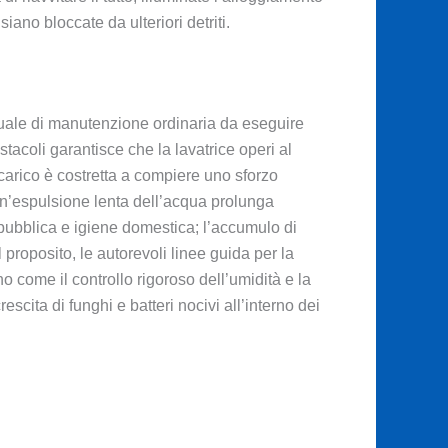
ano bloccate da ulteriori detriti.
tuale di manutenzione ordinaria da eseguire
stacoli garantisce che la lavatrice operi al
scarico è costretta a compiere uno sforzo
un’espulsione lenta dell’acqua prolunga
e pubblica e igiene domestica; l’accumulo di
 proposito, le autorevoli linee guida per la
o come il controllo rigoroso dell’umidità e la
escita di funghi e batteri nocivi all’interno dei