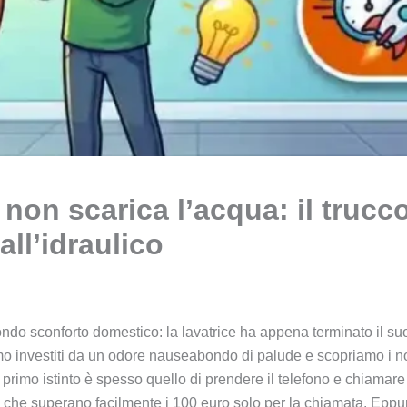
non scarica l’acqua: il trucco
all’idraulico
do sconforto domestico: la lavatrice ha appena terminato il suo 
o investiti da un odore nauseabondo di palude e scopriamo i nos
 il primo istinto è spesso quello di prendere il telefono e chiamar
 che superano facilmente i 100 euro solo per la chiamata. Eppur