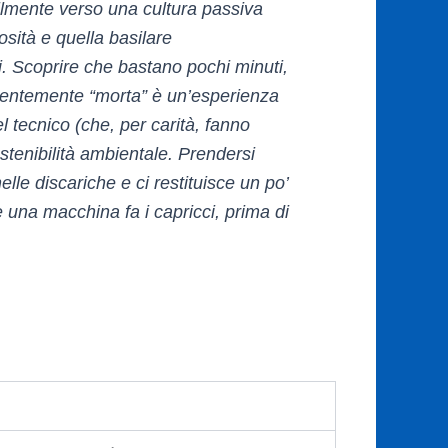
ilmente verso una cultura passiva
osità e quella basilare
ni. Scoprire che bastano pochi minuti,
rentemente “morta” è un’esperienza
l tecnico (che, per carità, fanno
stenibilità ambientale. Prendersi
nelle discariche e ci restituisce un po’
 una macchina fa i capricci, prima di