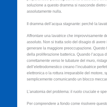
soluzione a questo dramma si nasconde dietro un
assolutamente nulla.
Il dramma dell’acqua stagnante: perché la lavat
Affrontare una lavatrice che improvvisamente dec
assoluto. Non si tratta solo del disagio di av
generare la maggiore preoccupazione. Questo fetore
della proliferazione batterica. Quando l’acqua di 
correttamente verso le tubature del muro, ristagn
dell’elettrodomestico creano l’incubatrice perfet
elettronica o la rottura irreparabile del motore
semplicemente comunicando un blocco meccanic
L’anatomia del problema: il ruolo cruciale e spes
Per comprendere a fondo come risolvere questo 