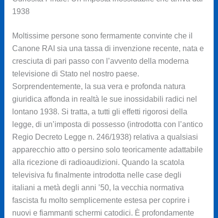
1938
Moltissime persone sono fermamente convinte che il
Canone RAI sia una tassa di invenzione recente, nata e
cresciuta di pari passo con l’avvento della moderna
televisione di Stato nel nostro paese.
Sorprendentemente, la sua vera e profonda natura
giuridica affonda in realtà le sue inossidabili radici nel
lontano 1938. Si tratta, a tutti gli effetti rigorosi della
legge, di un’imposta di possesso (introdotta con l’antico
Regio Decreto Legge n. 246/1938) relativa a qualsiasi
apparecchio atto o persino solo teoricamente adattabile
alla ricezione di radioaudizioni. Quando la scatola
televisiva fu finalmente introdotta nelle case degli
italiani a metà degli anni ’50, la vecchia normativa
fascista fu molto semplicemente estesa per coprire i
nuovi e fiammanti schermi catodici. È profondamente