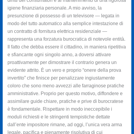
diritti dei consumatori e al mantenimento di una rigorosa
igiene finanziaria personale. A mio avviso, la
presunzione di possesso di un televisore — legata in
modo del tutto automatico alla semplice intestazione di
un contratto di fornitura elettrica residenziale —
rappresenta una forzatura burocratica di notevole entità.
Il fatto che debba essere il cittadino, in maniera ripetitiva
e sfiancante ogni singolo anno, a doversi attivare
proattivamente per dimostrare il contrario genera un
evidente attrito. È un vero e proprio “onere della prova
invertito” che finisce per penalizzare ingiustamente
coloro che sono meno avvezzi alle farraginose pratiche
amministrative. Proprio per questo motivo, diffondere e
assimilare guide chiare, pratiche e prive di burocratese
è fondamentale. Rispettare in modo ineccepibile i
moduli richiesti e le stringenti tempistiche dettate
dall’ente impositore rimane, ad oggi, l’unica vera arma
legale, pacifica e pienamente risolutiva di cui