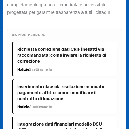
completamente gratuita, immediata e accessibile,
progettata per garantire trasparenza a tutti i cittadini.
DA NON PERDERE
Richiesta correzione dati CRIF inesatti via
raccomandata: come inviare la richiesta di
correzione
Notizie
2 settimane fa
Inserimento clausola risoluzione mancato
pagamento affitto: come modificare il
contratto di locazione
Notizie
3 settimane fa
Integrazione dati finanziari modello DSU