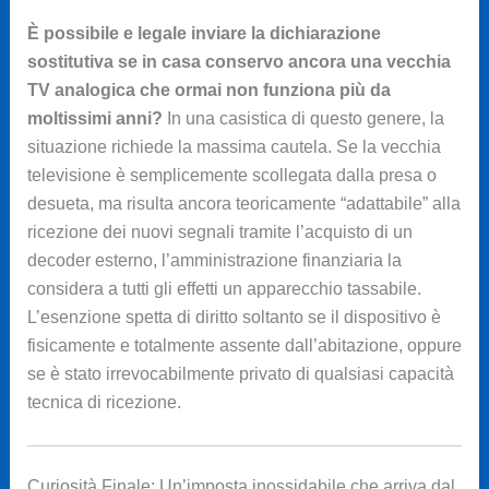
È possibile e legale inviare la dichiarazione
sostitutiva se in casa conservo ancora una vecchia
TV analogica che ormai non funziona più da
moltissimi anni?
In una casistica di questo genere, la
situazione richiede la massima cautela. Se la vecchia
televisione è semplicemente scollegata dalla presa o
desueta, ma risulta ancora teoricamente “adattabile” alla
ricezione dei nuovi segnali tramite l’acquisto di un
decoder esterno, l’amministrazione finanziaria la
considera a tutti gli effetti un apparecchio tassabile.
L’esenzione spetta di diritto soltanto se il dispositivo è
fisicamente e totalmente assente dall’abitazione, oppure
se è stato irrevocabilmente privato di qualsiasi capacità
tecnica di ricezione.
Curiosità Finale: Un’imposta inossidabile che arriva dal