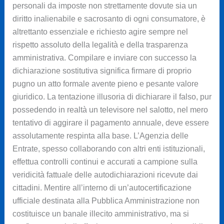
personali da imposte non strettamente dovute sia un
diritto inalienabile e sacrosanto di ogni consumatore, è
altrettanto essenziale e richiesto agire sempre nel
rispetto assoluto della legalità e della trasparenza
amministrativa. Compilare e inviare con successo la
dichiarazione sostitutiva significa firmare di proprio
pugno un atto formale avente pieno e pesante valore
giuridico. La tentazione illusoria di dichiarare il falso, pur
possedendo in realtà un televisore nel salotto, nel mero
tentativo di aggirare il pagamento annuale, deve essere
assolutamente respinta alla base. L’Agenzia delle
Entrate, spesso collaborando con altri enti istituzionali,
effettua controlli continui e accurati a campione sulla
veridicità fattuale delle autodichiarazioni ricevute dai
cittadini. Mentire all’interno di un’autocertificazione
ufficiale destinata alla Pubblica Amministrazione non
costituisce un banale illecito amministrativo, ma si