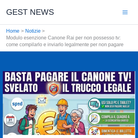
Vai
GEST NEWS
al
contenuto
Home
Notizie
Modulo esenzione Canone Rai per non possesso tv:
come compilarlo e inviarlo legalmente per non pagare