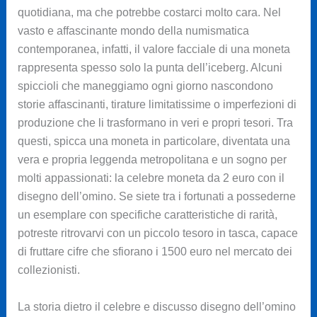
quotidiana, ma che potrebbe costarci molto cara. Nel
vasto e affascinante mondo della numismatica
contemporanea, infatti, il valore facciale di una moneta
rappresenta spesso solo la punta dell’iceberg. Alcuni
spiccioli che maneggiamo ogni giorno nascondono
storie affascinanti, tirature limitatissime o imperfezioni di
produzione che li trasformano in veri e propri tesori. Tra
questi, spicca una moneta in particolare, diventata una
vera e propria leggenda metropolitana e un sogno per
molti appassionati: la celebre moneta da 2 euro con il
disegno dell’omino. Se siete tra i fortunati a possederne
un esemplare con specifiche caratteristiche di rarità,
potreste ritrovarvi con un piccolo tesoro in tasca, capace
di fruttare cifre che sfiorano i 1500 euro nel mercato dei
collezionisti.
La storia dietro il celebre e discusso disegno dell’omino