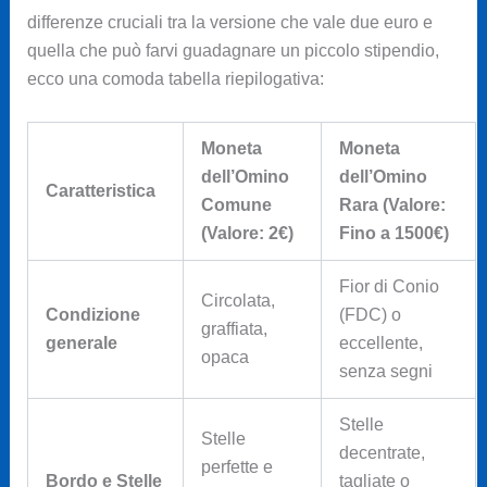
differenze cruciali tra la versione che vale due euro e
quella che può farvi guadagnare un piccolo stipendio,
ecco una comoda tabella riepilogativa:
Moneta
Moneta
dell’Omino
dell’Omino
Caratteristica
Comune
Rara (Valore:
(Valore: 2€)
Fino a 1500€)
Fior di Conio
Circolata,
Condizione
(FDC) o
graffiata,
generale
eccellente,
opaca
senza segni
Stelle
Stelle
decentrate,
perfette e
Bordo e Stelle
tagliate o