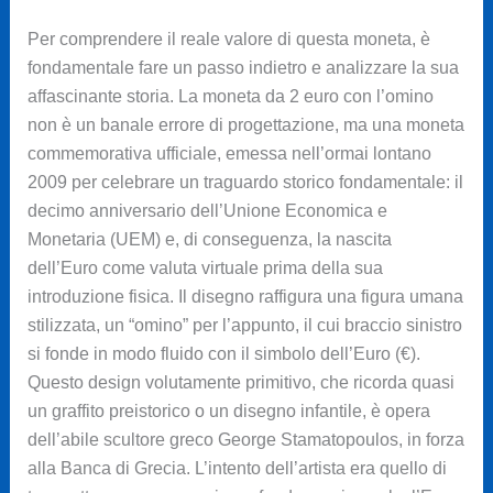
Per comprendere il reale valore di questa moneta, è
fondamentale fare un passo indietro e analizzare la sua
affascinante storia. La moneta da 2 euro con l’omino
non è un banale errore di progettazione, ma una moneta
commemorativa ufficiale, emessa nell’ormai lontano
2009 per celebrare un traguardo storico fondamentale: il
decimo anniversario dell’Unione Economica e
Monetaria (UEM) e, di conseguenza, la nascita
dell’Euro come valuta virtuale prima della sua
introduzione fisica. Il disegno raffigura una figura umana
stilizzata, un “omino” per l’appunto, il cui braccio sinistro
si fonde in modo fluido con il simbolo dell’Euro (€).
Questo design volutamente primitivo, che ricorda quasi
un graffito preistorico o un disegno infantile, è opera
dell’abile scultore greco George Stamatopoulos, in forza
alla Banca di Grecia. L’intento dell’artista era quello di