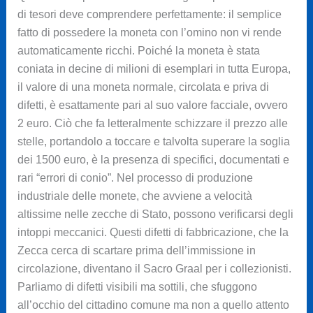
di tesori deve comprendere perfettamente: il semplice
fatto di possedere la moneta con l’omino non vi rende
automaticamente ricchi. Poiché la moneta è stata
coniata in decine di milioni di esemplari in tutta Europa,
il valore di una moneta normale, circolata e priva di
difetti, è esattamente pari al suo valore facciale, ovvero
2 euro. Ciò che fa letteralmente schizzare il prezzo alle
stelle, portandolo a toccare e talvolta superare la soglia
dei 1500 euro, è la presenza di specifici, documentati e
rari “errori di conio”. Nel processo di produzione
industriale delle monete, che avviene a velocità
altissime nelle zecche di Stato, possono verificarsi degli
intoppi meccanici. Questi difetti di fabbricazione, che la
Zecca cerca di scartare prima dell’immissione in
circolazione, diventano il Sacro Graal per i collezionisti.
Parliamo di difetti visibili ma sottili, che sfuggono
all’occhio del cittadino comune ma non a quello attento