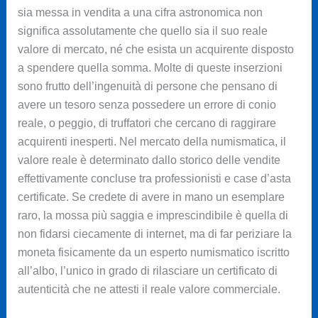
sia messa in vendita a una cifra astronomica non
significa assolutamente che quello sia il suo reale
valore di mercato, né che esista un acquirente disposto
a spendere quella somma. Molte di queste inserzioni
sono frutto dell’ingenuità di persone che pensano di
avere un tesoro senza possedere un errore di conio
reale, o peggio, di truffatori che cercano di raggirare
acquirenti inesperti. Nel mercato della numismatica, il
valore reale è determinato dallo storico delle vendite
effettivamente concluse tra professionisti e case d’asta
certificate. Se credete di avere in mano un esemplare
raro, la mossa più saggia e imprescindibile è quella di
non fidarsi ciecamente di internet, ma di far periziare la
moneta fisicamente da un esperto numismatico iscritto
all’albo, l’unico in grado di rilasciare un certificato di
autenticità che ne attesti il reale valore commerciale.