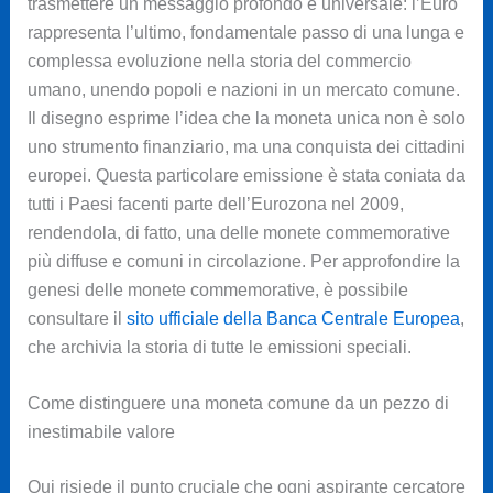
trasmettere un messaggio profondo e universale: l’Euro
rappresenta l’ultimo, fondamentale passo di una lunga e
complessa evoluzione nella storia del commercio
umano, unendo popoli e nazioni in un mercato comune.
Il disegno esprime l’idea che la moneta unica non è solo
uno strumento finanziario, ma una conquista dei cittadini
europei. Questa particolare emissione è stata coniata da
tutti i Paesi facenti parte dell’Eurozona nel 2009,
rendendola, di fatto, una delle monete commemorative
più diffuse e comuni in circolazione. Per approfondire la
genesi delle monete commemorative, è possibile
consultare il
sito ufficiale della Banca Centrale Europea
,
che archivia la storia di tutte le emissioni speciali.
Come distinguere una moneta comune da un pezzo di
inestimabile valore
Qui risiede il punto cruciale che ogni aspirante cercatore