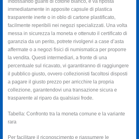
indossando guanti di cotone bianco, e va riposta
immediatamente in apposite capsule di plastica
trasparente inerte o in oblo di cartone plastificato,
facilmente reperibili nei negozi specializzati. Una volta
messa in sicurezza la moneta e ottenuto il certificato di
garanzia da un perito, potrete rivolgervi a case d’asta
affermate o a negozi fisici di numismatica per proporre
la vendita. Questi intermediari, a fronte di una
percentuale sul ricavato, vi garantiranno di raggiungere
il pubblico giusto, ovvero collezionisti facoltosi disposti
a pagare il giusto prezzo per arricchire la propria
collezione, garantendovi una transazione sicura e
trasparente al riparo da qualsiasi frode.
Tabella: Confronto tra la moneta comune e la variante
rara
Per facilitare il riconoscimento e riassumere le