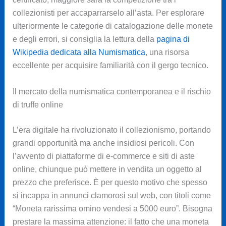
collezionisti per accaparrarselo all’asta. Per esplorare
ulteriormente le categorie di catalogazione delle monete
e degli errori, si consiglia la lettura della
pagina di
Wikipedia dedicata alla Numismatica
, una risorsa
eccellente per acquisire familiarità con il gergo tecnico.
Il mercato della numismatica contemporanea e il rischio
di truffe online
L’era digitale ha rivoluzionato il collezionismo, portando
grandi opportunità ma anche insidiosi pericoli. Con
l’avvento di piattaforme di e-commerce e siti di aste
online, chiunque può mettere in vendita un oggetto al
prezzo che preferisce. È per questo motivo che spesso
si incappa in annunci clamorosi sul web, con titoli come
“Moneta rarissima omino vendesi a 5000 euro”. Bisogna
prestare la massima attenzione: il fatto che una moneta