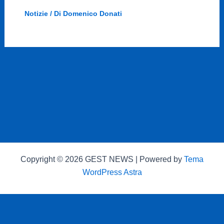
Notizie
/ Di
Domenico Donati
Copyright © 2026 GEST NEWS | Powered by
Tema
WordPress Astra