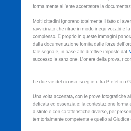
formalmente all’ente accertatore la documentaz
Molti cittadini ignorano totalmente il fatto di av
ravvicinato che ritrae in modo inequivocabile la 
complesso. È proprio in queste immagini panoram
dalla documentazione fornita dalle forze dell’ord
tale segnale, in base alle direttive imposte dal
M
successo la sanzione. L’onere della prova, ricor
Le due vie del ricorso: scegliere tra Prefetto o 
Una volta accertata, con le prove fotografiche al
delicata ed essenziale: la contestazione formale 
distinte e con caratteristiche diverse, per presen
territorialmente competente e quello al Giudice 