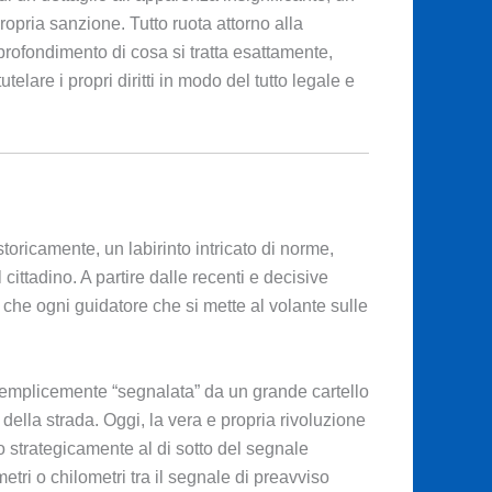
ropria sanzione. Tutto ruota attorno alla
profondimento di cosa si tratta esattamente,
lare i propri diritti in modo del tutto legale e
toricamente, un labirinto intricato di norme,
cittadino. A partire dalle recenti e decisive
che ogni guidatore che si mette al volante sulle
semplicemente “segnalata” da un grande cartello
della strada. Oggi, la vera e propria rivoluzione
o strategicamente al di sotto del segnale
tri o chilometri tra il segnale di preavviso