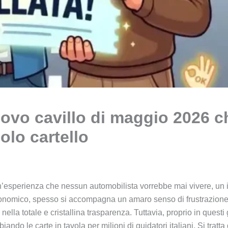
uovo cavillo di maggio 2026 c
lo cartello
n’esperienza che nessun automobilista vorrebbe mai vivere, un i
 economico, spesso si accompagna un amaro senso di frustrazione
ella totale e cristallina trasparenza. Tuttavia, proprio in ques
ndo le carte in tavola per milioni di guidatori italiani. Si tratta