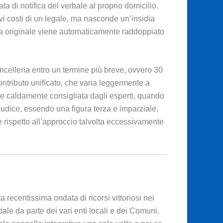
ta di notifica del verbale al proprio domicilio.
ivi costi di un legale, ma nasconde un’insidia
aria originale viene automaticamente raddoppiato
ncelleria entro un termine più breve, ovvero 30
ntributo unificato, che varia leggermente a
 e caldamente consigliata dagli esperti, quando
udice, essendo una figura terza e imparziale,
te rispetto all’approccio talvolta eccessivamente
recentissima ondata di ricorsi vittoriosi nei
dale da parte dei vari enti locali e dei Comuni.