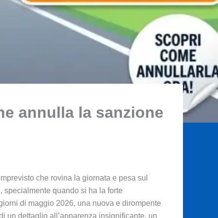
he annulla la sanzione
mprevisto che rovina la giornata e pesa sul
, specialmente quando si ha la forte
ti giorni di maggio 2026, una nuova e dirompente
 di un dettaglio all’apparenza insignificante, un