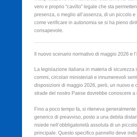
vero e proprio “cavillo” legale che sta permetten
presenza, o meglio all’assenza, di un piccolo e
come verificare in autonomia se si ha pieno dirit
consapevole.
Il nuovo scenario normativo di maggio 2026 e l’i
La legislazione italiana in materia di sicurezza 
commi, circolari ministeriali e innumerevoli sent
disposizioni di maggio 2026, però, un nuovo e c
strade del nostro Paese dovrebbe conoscere a
Fino a poco tempo fa, si riteneva generalmente
generico di preavviso, posto a una debita distanz
risiede nell’obbligatorietà assoluta di un picco
principale. Questo specifico pannello deve indic