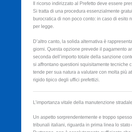
Il ricorso indirizzato al Prefetto deve essere pre
Si tratta di una procedura essenzialmente gratui
burocratica di non poco conto: in caso di esito 
per legge.
D’altro canto, la solida alternativa è rappresenta
giorni. Questa opzione prevede il pagamento anti
seconda dell’importo totale della sanzione cont
si affrontano questioni squisitamente tecniche
tende per sua natura a valutare con molta più att
rigido tipico degli uffici prefettizi.
L’importanza vitale della manutenzione stradal
Un aspetto sorprendentemente e troppo spesso sot
tribunali italiani, riguarda in prima linea lo sta