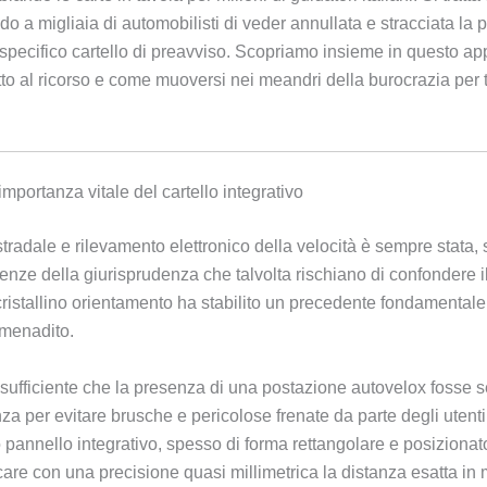
do a migliaia di automobilisti di veder annullata e stracciata la p
 specifico cartello di preavviso. Scopriamo insieme in questo ap
to al ricorso e come muoversi nei meandri della burocrazia per tute
mportanza vitale del cartello integrativo
stradale e rilevamento elettronico della velocità è sempre stata, s
enze della giurisprudenza che talvolta rischiano di confondere il 
ristallino orientamento ha stabilito un precedente fondamentale 
 menadito.
 sufficiente che la presenza di una postazione autovelox fosse 
a per evitare brusche e pericolose frenate da parte degli utenti 
lo pannello integrativo, spesso di forma rettangolare e posizionat
are con una precisione quasi millimetrica la distanza esatta in me