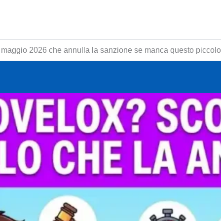
di maggio 2026 che annulla la sanzione se manca questo piccolo 