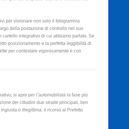
ativi per visionare non solo il fotogramma
largo della postazione di controllo nel suo
cartello integrativo di cui abbiamo parlato. Se
tto posizionamento e la perfetta leggibilità di
rfette per contestare vigorosamente e con
ativo, si apre per l’automobilista la fase più
ione dei cittadini due strade principali, ben
giusta e illegittima: il ricorso al Prefetto