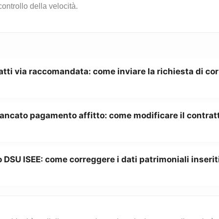
ontrollo della velocità.
atti via raccomandata: come inviare la richiesta di co
ancato pagamento affitto: come modificare il contratt
 DSU ISEE: come correggere i dati patrimoniali inserit