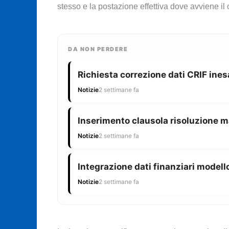
stesso e la postazione effettiva dove avviene il c
DA NON PERDERE
Richiesta correzione dati CRIF ines
Notizie
2 settimane fa
Inserimento clausola risoluzione m
Notizie
2 settimane fa
Integrazione dati finanziari modello
Notizie
2 settimane fa