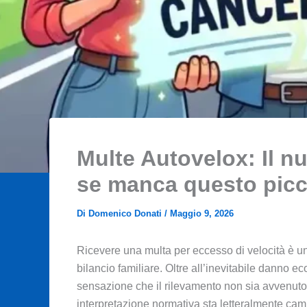
Multe Autovelox: Il n
se manca questo picco
Di
Domenico Donati
/
Maggio 9, 2026
Ricevere una multa per eccesso di velocità è u
bilancio familiare. Oltre all’inevitabile danno
sensazione che il rilevamento non sia avvenuto n
interpretazione normativa sta letteralmente cambia