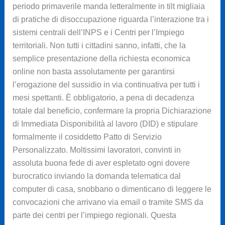
periodo primaverile manda letteralmente in tilt migliaia
di pratiche di disoccupazione riguarda l’interazione tra i
sistemi centrali dell’INPS e i Centri per l’Impiego
territoriali. Non tutti i cittadini sanno, infatti, che la
semplice presentazione della richiesta economica
online non basta assolutamente per garantirsi
l’erogazione del sussidio in via continuativa per tutti i
mesi spettanti. È obbligatorio, a pena di decadenza
totale dal beneficio, confermare la propria Dichiarazione
di Immediata Disponibilità al lavoro (DID) e stipulare
formalmente il cosiddetto Patto di Servizio
Personalizzato. Moltissimi lavoratori, convinti in
assoluta buona fede di aver espletato ogni dovere
burocratico inviando la domanda telematica dal
computer di casa, snobbano o dimenticano di leggere le
convocazioni che arrivano via email o tramite SMS da
parte dei centri per l’impiego regionali. Questa