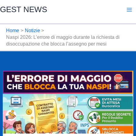
Vai
GEST NEWS
al
contenuto
Home
Notizie
Naspi 2026: L’errore di maggio durante la richiesta di
disoccupazione che blocca l’assegno per mesi