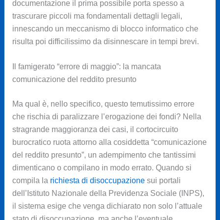
documentazione il prima possibile porta spesso a
trascurare piccoli ma fondamentali dettagli legali,
innescando un meccanismo di blocco informatico che
risulta poi difficilissimo da disinnescare in tempi brevi.
Il famigerato “errore di maggio”: la mancata
comunicazione del reddito presunto
Ma qual è, nello specifico, questo temutissimo errore
che rischia di paralizzare l’erogazione dei fondi? Nella
stragrande maggioranza dei casi, il cortocircuito
burocratico ruota attorno alla cosiddetta “comunicazione
del reddito presunto”, un adempimento che tantissimi
dimenticano o compilano in modo errato. Quando si
compila la
richiesta di disoccupazione
sui portali
dell’Istituto Nazionale della Previdenza Sociale (INPS),
il sistema esige che venga dichiarato non solo l’attuale
stato di disoccupazione, ma anche l’eventuale