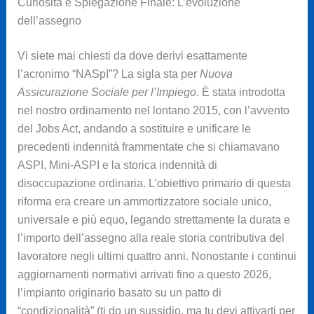
Curiosità e Spiegazione Finale: L’evoluzione
dell’assegno
Vi siete mai chiesti da dove derivi esattamente
l’acronimo “NASpI”? La sigla sta per
Nuova
Assicurazione Sociale per l’Impiego
. È stata introdotta
nel nostro ordinamento nel lontano 2015, con l’avvento
del Jobs Act, andando a sostituire e unificare le
precedenti indennità frammentate che si chiamavano
ASPI, Mini-ASPI e la storica indennità di
disoccupazione ordinaria. L’obiettivo primario di questa
riforma era creare un ammortizzatore sociale unico,
universale e più equo, legando strettamente la durata e
l’importo dell’assegno alla reale storia contributiva del
lavoratore negli ultimi quattro anni. Nonostante i continui
aggiornamenti normativi arrivati fino a questo 2026,
l’impianto originario basato su un patto di
“condizionalità” (ti do un sussidio, ma tu devi attivarti per