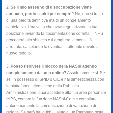
2. Se il mio assegno di disoccupazione viene
sospeso, perdo i soldi per sempre?
No, non si tratta
di una perdita definitiva ma di un congelamento
cautelativo. Una volta che avrai regolarizzato la tua
posizione inviando la documentazione corretta, l’INPS
procederà allo sblocco e ti erogherà le mensilità
arretrate, calcolando le eventuali trattenute dovute al
nuovo reddito.
3. Posso risolvere il blocco della NASpI agendo
completamente da solo online?
Assolutamente sì. Se
sei in possesso di SPID o CIE e hai dimestichezza con
le piattaforme telematiche della Pubblica
Amministrazione, puoi accedere alla tua area personale
INPS, cercare la funzione NASpI-Com e compilare
autonomamente la comunicazione di variazione di
reddito. Se però hai dubbi, l’aiuto di un Patronato resta