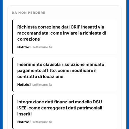
DA NON PERDERE
Richiesta correzione dati CRIF inesatti via
raccomandata: come inviare la richiesta di
correzione
Notizie
3 settimane fa
Inserimento clausola risoluzione mancato
pagamento affitto: come modificare il
contratto di locazione
Notizie
3 settimane fa
Integrazione dati finanziari modello DSU
ISEE: come correggere i dati patrimoniali
inseriti
Notizie
3 settimane fa