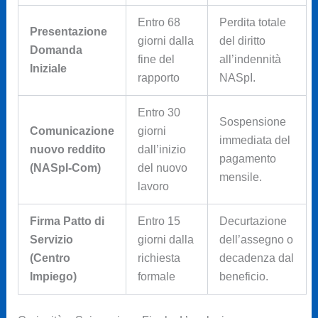
Entro 68
Perdita totale
Presentazione
giorni dalla
del diritto
Domanda
fine del
all’indennità
Iniziale
rapporto
NASpI.
Entro 30
Sospensione
Comunicazione
giorni
immediata del
nuovo reddito
dall’inizio
pagamento
(NASpI-Com)
del nuovo
mensile.
lavoro
Firma Patto di
Entro 15
Decurtazione
Servizio
giorni dalla
dell’assegno o
(Centro
richiesta
decadenza dal
Impiego)
formale
beneficio.