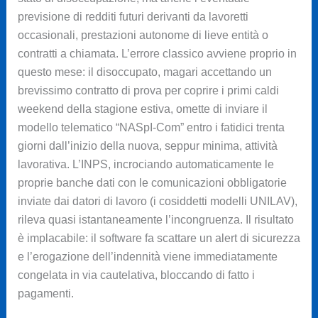
previsione di redditi futuri derivanti da lavoretti
occasionali, prestazioni autonome di lieve entità o
contratti a chiamata. L’errore classico avviene proprio in
questo mese: il disoccupato, magari accettando un
brevissimo contratto di prova per coprire i primi caldi
weekend della stagione estiva, omette di inviare il
modello telematico “NASpI-Com” entro i fatidici trenta
giorni dall’inizio della nuova, seppur minima, attività
lavorativa. L’INPS, incrociando automaticamente le
proprie banche dati con le comunicazioni obbligatorie
inviate dai datori di lavoro (i cosiddetti modelli UNILAV),
rileva quasi istantaneamente l’incongruenza. Il risultato
è implacabile: il software fa scattare un alert di sicurezza
e l’erogazione dell’indennità viene immediatamente
congelata in via cautelativa, bloccando di fatto i
pagamenti.