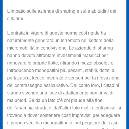
L’impatto sulle aziende di sharing e sulle abitudini dei
cittadini
L’entrata in vigore di queste norme così rigide ha
naturalmente generato un terremoto nel settore della
micromobilità in condivisione. Le aziende di sharing
hanno dovuto affrontare investimenti massicci per
rinnovare le proprie flotte, ritirando i mezzi obsoleti e
introducendo monopattini più pesanti, stabili, dotati di
portacasco, frecce integrate e sensori per la rilevazione
del contrassegno assicurativo. Dal canto loro, i cittadini
stanno vivendo una fase di adattamento non priva di
malumori. Se da un lato c’è chi plaude alla fine
dell’anarchia stradale, dall’altro lato molti utenti privati si
trovano a dover sostenere costi imprevisti per adeguare
il proprio vecchio monopattino o, nel peggiore dei casi,