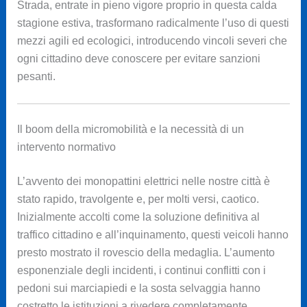
Strada, entrate in pieno vigore proprio in questa calda
stagione estiva, trasformano radicalmente l’uso di questi
mezzi agili ed ecologici, introducendo vincoli severi che
ogni cittadino deve conoscere per evitare sanzioni
pesanti.
Il boom della micromobilità e la necessità di un
intervento normativo
L’avvento dei monopattini elettrici nelle nostre città è
stato rapido, travolgente e, per molti versi, caotico.
Inizialmente accolti come la soluzione definitiva al
traffico cittadino e all’inquinamento, questi veicoli hanno
presto mostrato il rovescio della medaglia. L’aumento
esponenziale degli incidenti, i continui conflitti con i
pedoni sui marciapiedi e la sosta selvaggia hanno
costretto le istituzioni a rivedere completamente