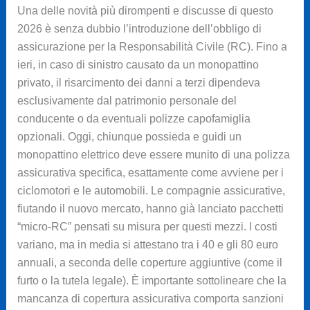
Una delle novità più dirompenti e discusse di questo
2026 è senza dubbio l’introduzione dell’obbligo di
assicurazione per la Responsabilità Civile (RC). Fino a
ieri, in caso di sinistro causato da un monopattino
privato, il risarcimento dei danni a terzi dipendeva
esclusivamente dal patrimonio personale del
conducente o da eventuali polizze capofamiglia
opzionali. Oggi, chiunque possieda e guidi un
monopattino elettrico deve essere munito di una polizza
assicurativa specifica, esattamente come avviene per i
ciclomotori e le automobili. Le compagnie assicurative,
fiutando il nuovo mercato, hanno già lanciato pacchetti
“micro-RC” pensati su misura per questi mezzi. I costi
variano, ma in media si attestano tra i 40 e gli 80 euro
annuali, a seconda delle coperture aggiuntive (come il
furto o la tutela legale). È importante sottolineare che la
mancanza di copertura assicurativa comporta sanzioni