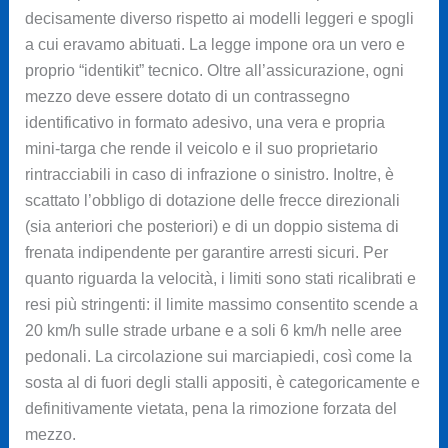
decisamente diverso rispetto ai modelli leggeri e spogli
a cui eravamo abituati. La legge impone ora un vero e
proprio “identikit” tecnico. Oltre all’assicurazione, ogni
mezzo deve essere dotato di un contrassegno
identificativo in formato adesivo, una vera e propria
mini-targa che rende il veicolo e il suo proprietario
rintracciabili in caso di infrazione o sinistro. Inoltre, è
scattato l’obbligo di dotazione delle frecce direzionali
(sia anteriori che posteriori) e di un doppio sistema di
frenata indipendente per garantire arresti sicuri. Per
quanto riguarda la velocità, i limiti sono stati ricalibrati e
resi più stringenti: il limite massimo consentito scende a
20 km/h sulle strade urbane e a soli 6 km/h nelle aree
pedonali. La circolazione sui marciapiedi, così come la
sosta al di fuori degli stalli appositi, è categoricamente e
definitivamente vietata, pena la rimozione forzata del
mezzo.