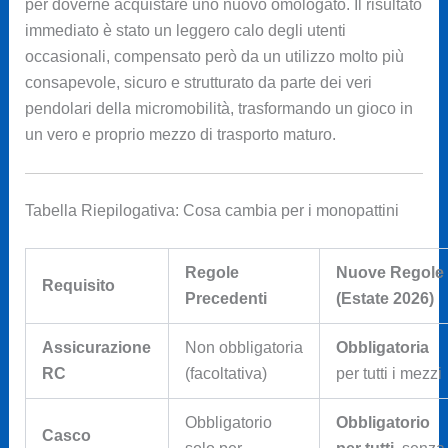
per doverne acquistare uno nuovo omologato. Il risultato
immediato è stato un leggero calo degli utenti
occasionali, compensato però da un utilizzo molto più
consapevole, sicuro e strutturato da parte dei veri
pendolari della micromobilità, trasformando un gioco in
un vero e proprio mezzo di trasporto maturo.
Tabella Riepilogativa: Cosa cambia per i monopattini
Regole
Nuove Regole
Requisito
Precedenti
(Estate 2026)
Assicurazione
Non obbligatoria
Obbligatoria
RC
(facoltativa)
per tutti i mezzi
Obbligatorio
Obbligatorio
Casco