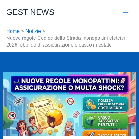
Vai
GEST NEWS
al
contenuto
Home
Notizie
Nuove regole Codice della Strada monopattini elettrici
2026: obbligo di assicurazione e casco in estate