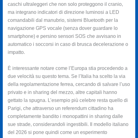
caschi ultraleggeri che non solo proteggono il cranio,
ma integrano indicatori di direzione luminosi a LED
comandabili dal manubrio, sistemi Bluetooth per la
navigazione GPS vocale (senza dover guardare lo
smartphone) e persino sensori SOS che avvisano in
automatico i soccorsi in caso di brusca decelerazione o
impatto.
È interessante notare come l’Europa stia procedendo a
due velocità su questo tema. Se l’Italia ha scelto la via
della regolamentazione ferrea, cercando di salvare l’uso
privato e in sharing del mezzo, altre capitali hanno
gettato la spugna. L’esempio più celebre resta quello di
Parigi, che attraverso un referendum cittadino ha
completamente bandito i monopattini in sharing dalle
sue strade, considerandoli ingestibili. Il modello italiano
del 2026 si pone quindi come un esperimento