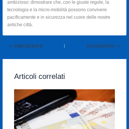
ambizioso: dimostrare che, con le giuste regole, la
tecnologia e la micro-mobilità possono convivere
pacificamente e in sicurezza nel cuore delle nostre
antiche città.
PRECEDENTE
SUCCESSIVO
Articoli correlati