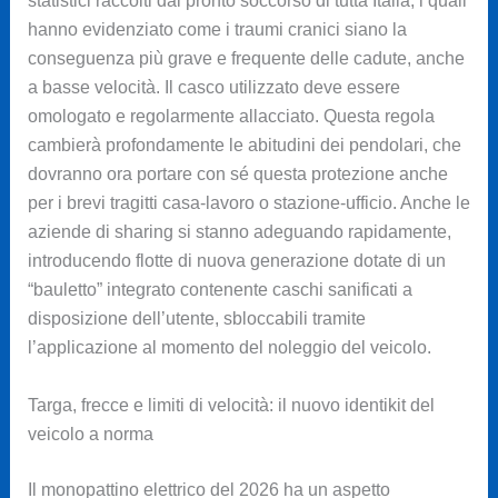
statistici raccolti dai pronto soccorso di tutta Italia, i quali
hanno evidenziato come i traumi cranici siano la
conseguenza più grave e frequente delle cadute, anche
a basse velocità. Il casco utilizzato deve essere
omologato e regolarmente allacciato. Questa regola
cambierà profondamente le abitudini dei pendolari, che
dovranno ora portare con sé questa protezione anche
per i brevi tragitti casa-lavoro o stazione-ufficio. Anche le
aziende di sharing si stanno adeguando rapidamente,
introducendo flotte di nuova generazione dotate di un
“bauletto” integrato contenente caschi sanificati a
disposizione dell’utente, sbloccabili tramite
l’applicazione al momento del noleggio del veicolo.
Targa, frecce e limiti di velocità: il nuovo identikit del
veicolo a norma
Il monopattino elettrico del 2026 ha un aspetto