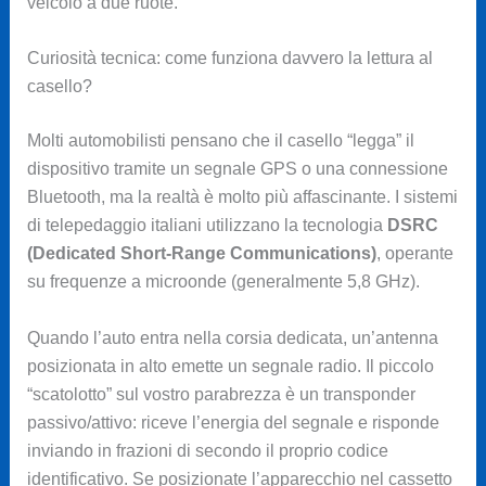
veicolo a due ruote.
Curiosità tecnica: come funziona davvero la lettura al
casello?
Molti automobilisti pensano che il casello “legga” il
dispositivo tramite un segnale GPS o una connessione
Bluetooth, ma la realtà è molto più affascinante. I sistemi
di telepedaggio italiani utilizzano la tecnologia
DSRC
(Dedicated Short-Range Communications)
, operante
su frequenze a microonde (generalmente 5,8 GHz).
Quando l’auto entra nella corsia dedicata, un’antenna
posizionata in alto emette un segnale radio. Il piccolo
“scatolotto” sul vostro parabrezza è un transponder
passivo/attivo: riceve l’energia del segnale e risponde
inviando in frazioni di secondo il proprio codice
identificativo. Se posizionate l’apparecchio nel cassetto