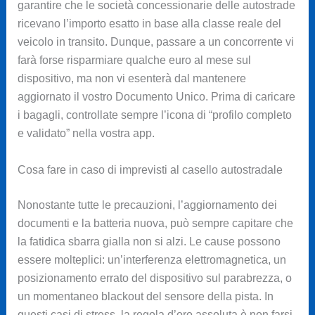
garantire che le società concessionarie delle autostrade
ricevano l’importo esatto in base alla classe reale del
veicolo in transito. Dunque, passare a un concorrente vi
farà forse risparmiare qualche euro al mese sul
dispositivo, ma non vi esenterà dal mantenere
aggiornato il vostro Documento Unico. Prima di caricare
i bagagli, controllate sempre l’icona di “profilo completo
e validato” nella vostra app.
Cosa fare in caso di imprevisti al casello autostradale
Nonostante tutte le precauzioni, l’aggiornamento dei
documenti e la batteria nuova, può sempre capitare che
la fatidica sbarra gialla non si alzi. Le cause possono
essere molteplici: un’interferenza elettromagnetica, un
posizionamento errato del dispositivo sul parabrezza, o
un momentaneo blackout del sensore della pista. In
questi casi di stress, la regola d’oro assoluta è non farsi