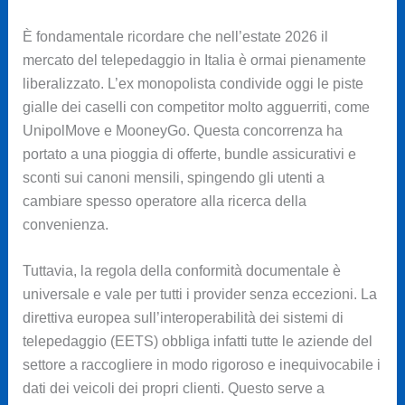
È fondamentale ricordare che nell’estate 2026 il
mercato del telepedaggio in Italia è ormai pienamente
liberalizzato. L’ex monopolista condivide oggi le piste
gialle dei caselli con competitor molto agguerriti, come
UnipolMove e MooneyGo. Questa concorrenza ha
portato a una pioggia di offerte, bundle assicurativi e
sconti sui canoni mensili, spingendo gli utenti a
cambiare spesso operatore alla ricerca della
convenienza.
Tuttavia, la regola della conformità documentale è
universale e vale per tutti i provider senza eccezioni. La
direttiva europea sull’interoperabilità dei sistemi di
telepedaggio (EETS) obbliga infatti tutte le aziende del
settore a raccogliere in modo rigoroso e inequivocabile i
dati dei veicoli dei propri clienti. Questo serve a