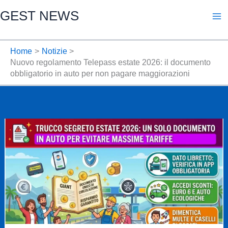
Vai
GEST NEWS
al
contenuto
Home
Notizie
Nuovo regolamento Telepass estate 2026: il documento
obbligatorio in auto per non pagare maggiorazioni