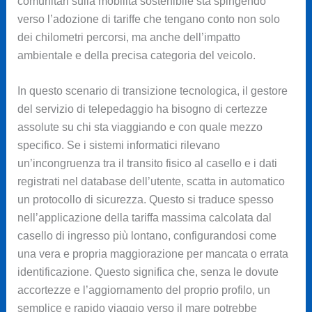
comunitari sulla mobilità sostenibile sta spingendo
verso l’adozione di tariffe che tengano conto non solo
dei chilometri percorsi, ma anche dell’impatto
ambientale e della precisa categoria del veicolo.
In questo scenario di transizione tecnologica, il gestore
del servizio di telepedaggio ha bisogno di certezze
assolute su chi sta viaggiando e con quale mezzo
specifico. Se i sistemi informatici rilevano
un’incongruenza tra il transito fisico al casello e i dati
registrati nel database dell’utente, scatta in automatico
un protocollo di sicurezza. Questo si traduce spesso
nell’applicazione della tariffa massima calcolata dal
casello di ingresso più lontano, configurandosi come
una vera e propria maggiorazione per mancata o errata
identificazione. Questo significa che, senza le dovute
accortezze e l’aggiornamento del proprio profilo, un
semplice e rapido viaggio verso il mare potrebbe