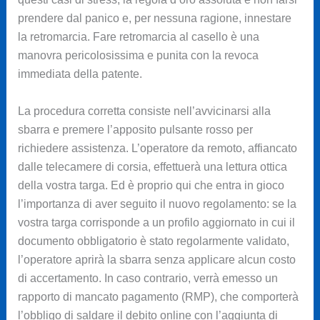
prendere dal panico e, per nessuna ragione, innestare
la retromarcia. Fare retromarcia al casello è una
manovra pericolosissima e punita con la revoca
immediata della patente.
La procedura corretta consiste nell’avvicinarsi alla
sbarra e premere l’apposito pulsante rosso per
richiedere assistenza. L’operatore da remoto, affiancato
dalle telecamere di corsia, effettuerà una lettura ottica
della vostra targa. Ed è proprio qui che entra in gioco
l’importanza di aver seguito il nuovo regolamento: se la
vostra targa corrisponde a un profilo aggiornato in cui il
documento obbligatorio è stato regolarmente validato,
l’operatore aprirà la sbarra senza applicare alcun costo
di accertamento. In caso contrario, verrà emesso un
rapporto di mancato pagamento (RMP), che comporterà
l’obbligo di saldare il debito online con l’aggiunta di