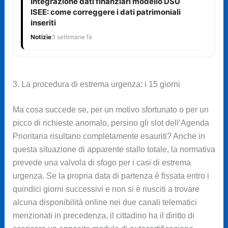
Integrazione dati finanziari modello DSU
ISEE: come correggere i dati patrimoniali
inseriti
Notizie
3 settimane fa
3. La procedura di estrema urgenza: i 15 giorni
Ma cosa succede se, per un motivo sfortunato o per un
picco di richieste anomalo, persino gli slot dell’Agenda
Prioritaria risultano completamente esauriti? Anche in
questa situazione di apparente stallo totale, la normativa
prevede una valvola di sfogo per i casi di estrema
urgenza. Se la propria data di partenza è fissata entro i
quindici giorni successivi e non si è riusciti a trovare
alcuna disponibilità online nei due canali telematici
menzionati in precedenza, il cittadino ha il diritto di