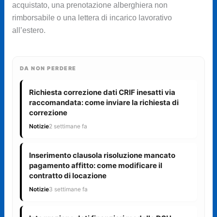
acquistato, una prenotazione alberghiera non
rimborsabile o una lettera di incarico lavorativo
all’estero.
DA NON PERDERE
Richiesta correzione dati CRIF inesatti via
raccomandata: come inviare la richiesta di
correzione
Notizie
2 settimane fa
Inserimento clausola risoluzione mancato
pagamento affitto: come modificare il
contratto di locazione
Notizie
3 settimane fa