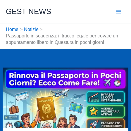
Vai
GEST NEWS
al
contenuto
Home
Notizie
Passaporto in scadenza: il trucco legale per trovare un
appuntamento libero in Questura in pochi giorni