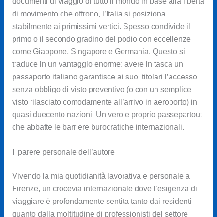
documenti di viaggio di tutto il mondo in base alla libertà
di movimento che offrono, l’Italia si posiziona
stabilmente ai primissimi vertici. Spesso condivide il
primo o il secondo gradino del podio con eccellenze
come Giappone, Singapore e Germania. Questo si
traduce in un vantaggio enorme: avere in tasca un
passaporto italiano garantisce ai suoi titolari l’accesso
senza obbligo di visto preventivo (o con un semplice
visto rilasciato comodamente all’arrivo in aeroporto) in
quasi duecento nazioni. Un vero e proprio passepartout
che abbatte le barriere burocratiche internazionali.
Il parere personale dell’autore
Vivendo la mia quotidianità lavorativa e personale a
Firenze, un crocevia internazionale dove l’esigenza di
viaggiare è profondamente sentita tanto dai residenti
quanto dalla moltitudine di professionisti del settore