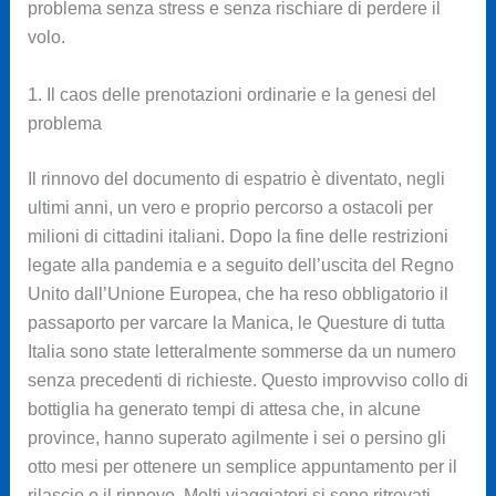
problema senza stress e senza rischiare di perdere il
volo.
1. Il caos delle prenotazioni ordinarie e la genesi del
problema
Il rinnovo del documento di espatrio è diventato, negli
ultimi anni, un vero e proprio percorso a ostacoli per
milioni di cittadini italiani. Dopo la fine delle restrizioni
legate alla pandemia e a seguito dell’uscita del Regno
Unito dall’Unione Europea, che ha reso obbligatorio il
passaporto per varcare la Manica, le Questure di tutta
Italia sono state letteralmente sommerse da un numero
senza precedenti di richieste. Questo improvviso collo di
bottiglia ha generato tempi di attesa che, in alcune
province, hanno superato agilmente i sei o persino gli
otto mesi per ottenere un semplice appuntamento per il
rilascio o il rinnovo. Molti viaggiatori si sono ritrovati