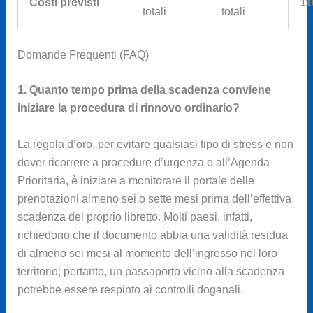
Costi previsti
11
totali
totali
Domande Frequenti (FAQ)
1. Quanto tempo prima della scadenza conviene
iniziare la procedura di rinnovo ordinario?
La regola d’oro, per evitare qualsiasi tipo di stress e non
dover ricorrere a procedure d’urgenza o all’Agenda
Prioritaria, è iniziare a monitorare il portale delle
prenotazioni almeno sei o sette mesi prima dell’effettiva
scadenza del proprio libretto. Molti paesi, infatti,
richiedono che il documento abbia una validità residua
di almeno sei mesi al momento dell’ingresso nel loro
territorio; pertanto, un passaporto vicino alla scadenza
potrebbe essere respinto ai controlli doganali.