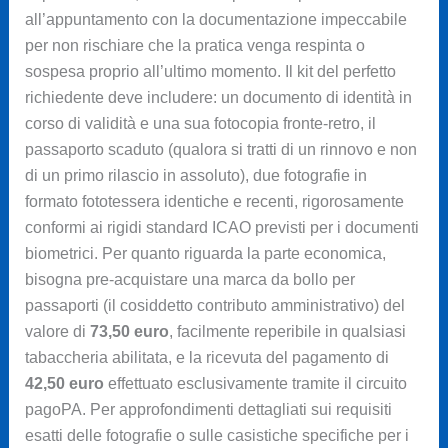
all’appuntamento con la documentazione impeccabile
per non rischiare che la pratica venga respinta o
sospesa proprio all’ultimo momento. Il kit del perfetto
richiedente deve includere: un documento di identità in
corso di validità e una sua fotocopia fronte-retro, il
passaporto scaduto (qualora si tratti di un rinnovo e non
di un primo rilascio in assoluto), due fotografie in
formato fototessera identiche e recenti, rigorosamente
conformi ai rigidi standard ICAO previsti per i documenti
biometrici. Per quanto riguarda la parte economica,
bisogna pre-acquistare una marca da bollo per
passaporti (il cosiddetto contributo amministrativo) del
valore di
73,50 euro
, facilmente reperibile in qualsiasi
tabaccheria abilitata, e la ricevuta del pagamento di
42,50 euro
effettuato esclusivamente tramite il circuito
pagoPA. Per approfondimenti dettagliati sui requisiti
esatti delle fotografie o sulle casistiche specifiche per i