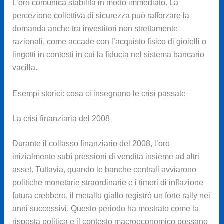
L’oro comunica stabilità in modo immediato. La
percezione collettiva di sicurezza può rafforzare la
domanda anche tra investitori non strettamente
razionali, come accade con l’acquisto fisico di gioielli o
lingotti in contesti in cui la fiducia nel sistema bancario
vacilla.
Esempi storici: cosa ci insegnano le crisi passate
La crisi finanziaria del 2008
Durante il collasso finanziario del 2008, l’oro
inizialmente subì pressioni di vendita insieme ad altri
asset. Tuttavia, quando le banche centrali avviarono
politiche monetarie straordinarie e i timori di inflazione
futura crebbero, il metallo giallo registrò un forte rally nei
anni successivi. Questo periodo ha mostrato come la
risposta politica e il contesto macroeconomico possano