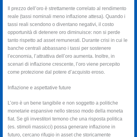
Il prezzo dell’oro è strettamente correlato al rendimento
reale (tassi nominali meno inflazione attesa). Quando i
tassi reali scendono o diventano negativi, il costo
opportunità di detenere oro diminuisce: non si perde
tanto rispetto ad asset remunerati. Durante crisi in cui le
banche centrali abbassano i tassi per sostenere
l’economia, l’attrattiva dell’oro aumenta. Inoltre, in
scenari di inflazione crescente, l’oro viene percepito
come protezione dal potere d’acquisto eroso.
Inflazione e aspettative future
L’oro è un bene tangibile e non soggetto a politiche
monetarie espansive nello stesso modo della moneta
fiat. Se gli investitori temono che una risposta politica
(es. stimoli massicci) possa generare inflazione in
futuro, cercano rifugio in asset che storicamente