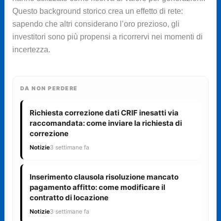
Questo background storico crea un effetto di rete:
sapendo che altri considerano l’oro prezioso, gli
investitori sono più propensi a ricorrervi nei momenti di
incertezza.
DA NON PERDERE
Richiesta correzione dati CRIF inesatti via
raccomandata: come inviare la richiesta di
correzione
Notizie
3 settimane fa
Inserimento clausola risoluzione mancato
pagamento affitto: come modificare il
contratto di locazione
Notizie
3 settimane fa