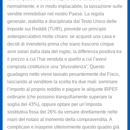
normalmente, e in modo implacabile, la tassazione sulle
vendite immobiliari nel nostro Paese. La regola
generale, stabilita e disciplinata dal Testo Unico delle
Imposte sui Redditi (TUIR), prevede un principio
antiespeculativo molto chiaro: se acquisti una casa e
decidi di rivenderla prima che siano trascorsi cinque
anni solari dalla data del rogito, la differenza positiva tra
il prezzo a cui l’hai venduta e quello a cui l’avevi
comprata costituisce una “plusvalenza”. Questo
guadagno netto viene tassato pesantemente dal Fisco,
lasciando al venditore la scelta tra due mali: sommare
l’importo al proprio reddito e pagare le aliquote IRPEF
ordinarie (che possono tranquillamente superare la
soglia del 43%), oppure optare per un’imposta
sostitutiva fissa del 26% da versare direttamente nelle
mani del notaio al momento della compravendita. A
complicare e inasprire ulteriormente questo quadro già