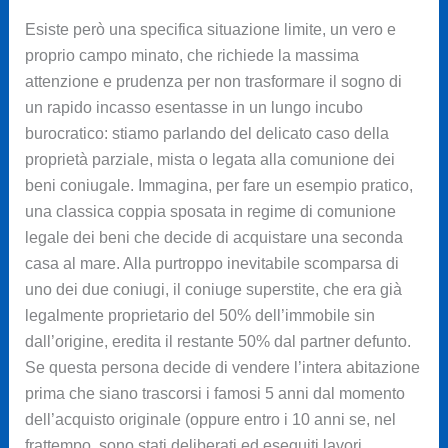
Esiste però una specifica situazione limite, un vero e
proprio campo minato, che richiede la massima
attenzione e prudenza per non trasformare il sogno di
un rapido incasso esentasse in un lungo incubo
burocratico: stiamo parlando del delicato caso della
proprietà parziale, mista o legata alla comunione dei
beni coniugale. Immagina, per fare un esempio pratico,
una classica coppia sposata in regime di comunione
legale dei beni che decide di acquistare una seconda
casa al mare. Alla purtroppo inevitabile scomparsa di
uno dei due coniugi, il coniuge superstite, che era già
legalmente proprietario del 50% dell’immobile sin
dall’origine, eredita il restante 50% dal partner defunto.
Se questa persona decide di vendere l’intera abitazione
prima che siano trascorsi i famosi 5 anni dal momento
dell’acquisto originale (oppure entro i 10 anni se, nel
frattempo, sono stati deliberati ed eseguiti lavori