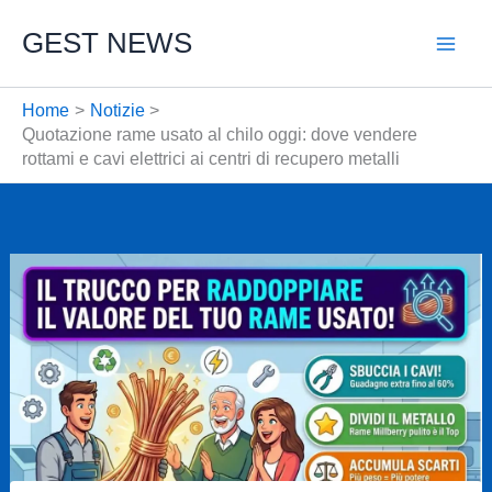
Vai
GEST NEWS
al
contenuto
Home
Notizie
Quotazione rame usato al chilo oggi: dove vendere
rottami e cavi elettrici ai centri di recupero metalli