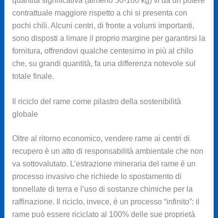
quantità significativa (almeno 50-100 kg) vi dà un potere
contrattuale maggiore rispetto a chi si presenta con
pochi chili. Alcuni centri, di fronte a volumi importanti,
sono disposti a limare il proprio margine per garantirsi la
fornitura, offrendovi qualche centesimo in più al chilo
che, su grandi quantità, fa una differenza notevole sul
totale finale.
Il riciclo del rame come pilastro della sostenibilità
globale
Oltre al ritorno economico, vendere rame ai centri di
recupero è un atto di responsabilità ambientale che non
va sottovalutato. L’estrazione mineraria del rame è un
processo invasivo che richiede lo spostamento di
tonnellate di terra e l’uso di sostanze chimiche per la
raffinazione. Il riciclo, invece, è un processo “infinito”: il
rame può essere riciclato al 100% delle sue proprietà