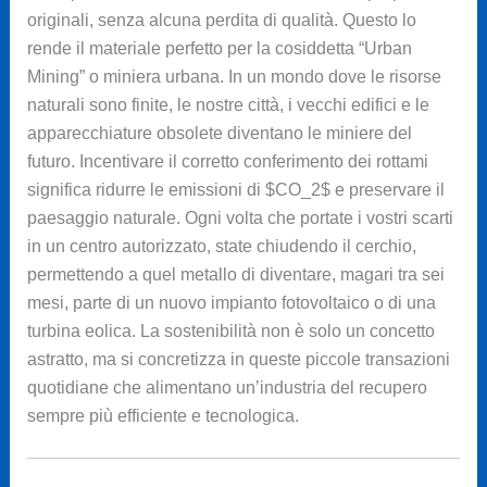
originali, senza alcuna perdita di qualità. Questo lo
rende il materiale perfetto per la cosiddetta “Urban
Mining” o miniera urbana. In un mondo dove le risorse
naturali sono finite, le nostre città, i vecchi edifici e le
apparecchiature obsolete diventano le miniere del
futuro. Incentivare il corretto conferimento dei rottami
significa ridurre le emissioni di
$CO_2$
e preservare il
paesaggio naturale. Ogni volta che portate i vostri scarti
in un centro autorizzato, state chiudendo il cerchio,
permettendo a quel metallo di diventare, magari tra sei
mesi, parte di un nuovo impianto fotovoltaico o di una
turbina eolica. La sostenibilità non è solo un concetto
astratto, ma si concretizza in queste piccole transazioni
quotidiane che alimentano un’industria del recupero
sempre più efficiente e tecnologica.