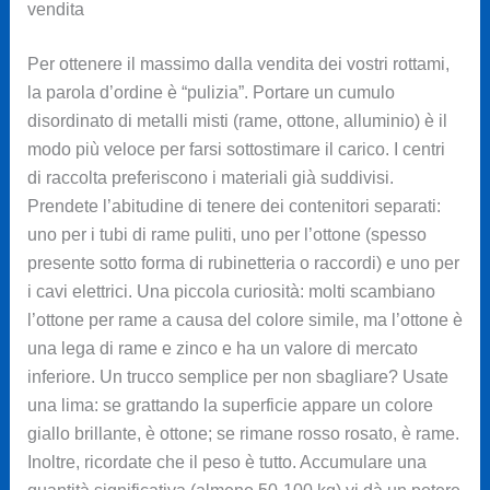
vendita
Per ottenere il massimo dalla vendita dei vostri rottami,
la parola d’ordine è “pulizia”. Portare un cumulo
disordinato di metalli misti (rame, ottone, alluminio) è il
modo più veloce per farsi sottostimare il carico. I centri
di raccolta preferiscono i materiali già suddivisi.
Prendete l’abitudine di tenere dei contenitori separati:
uno per i tubi di rame puliti, uno per l’ottone (spesso
presente sotto forma di rubinetteria o raccordi) e uno per
i cavi elettrici. Una piccola curiosità: molti scambiano
l’ottone per rame a causa del colore simile, ma l’ottone è
una lega di rame e zinco e ha un valore di mercato
inferiore. Un trucco semplice per non sbagliare? Usate
una lima: se grattando la superficie appare un colore
giallo brillante, è ottone; se rimane rosso rosato, è rame.
Inoltre, ricordate che il peso è tutto. Accumulare una