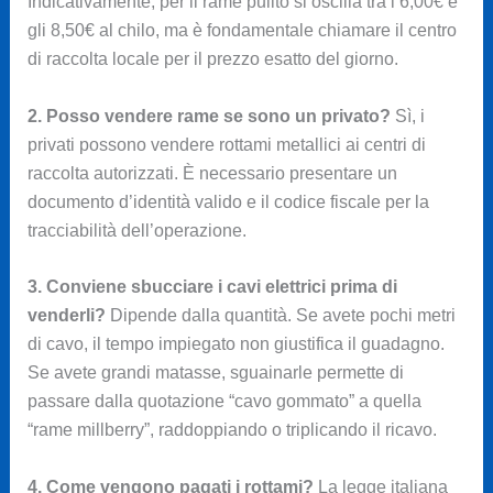
Indicativamente, per il rame pulito si oscilla tra i 6,00€ e
gli 8,50€ al chilo, ma è fondamentale chiamare il centro
di raccolta locale per il prezzo esatto del giorno.
2. Posso vendere rame se sono un privato?
Sì, i
privati possono vendere rottami metallici ai centri di
raccolta autorizzati. È necessario presentare un
documento d’identità valido e il codice fiscale per la
tracciabilità dell’operazione.
3. Conviene sbucciare i cavi elettrici prima di
venderli?
Dipende dalla quantità. Se avete pochi metri
di cavo, il tempo impiegato non giustifica il guadagno.
Se avete grandi matasse, sguainarle permette di
passare dalla quotazione “cavo gommato” a quella
“rame millberry”, raddoppiando o triplicando il ricavo.
4. Come vengono pagati i rottami?
La legge italiana