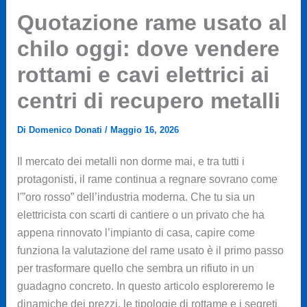
Quotazione rame usato al
chilo oggi: dove vendere
rottami e cavi elettrici ai
centri di recupero metalli
Di
Domenico Donati
/
Maggio 16, 2026
Il mercato dei metalli non dorme mai, e tra tutti i
protagonisti, il rame continua a regnare sovrano come
l'”oro rosso” dell’industria moderna. Che tu sia un
elettricista con scarti di cantiere o un privato che ha
appena rinnovato l’impianto di casa, capire come
funziona la valutazione del rame usato è il primo passo
per trasformare quello che sembra un rifiuto in un
guadagno concreto. In questo articolo esploreremo le
dinamiche dei prezzi, le tipologie di rottame e i segreti