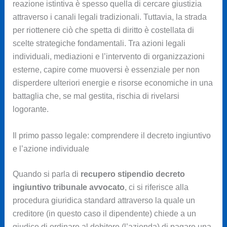
reazione istintiva è spesso quella di cercare giustizia
attraverso i canali legali tradizionali. Tuttavia, la strada
per riottenere ciò che spetta di diritto è costellata di
scelte strategiche fondamentali. Tra azioni legali
individuali, mediazioni e l’intervento di organizzazioni
esterne, capire come muoversi è essenziale per non
disperdere ulteriori energie e risorse economiche in una
battaglia che, se mal gestita, rischia di rivelarsi
logorante.
Il primo passo legale: comprendere il decreto ingiuntivo
e l’azione individuale
Quando si parla di
recupero stipendio decreto
ingiuntivo tribunale avvocato
, ci si riferisce alla
procedura giuridica standard attraverso la quale un
creditore (in questo caso il dipendente) chiede a un
giudice di ordinare al debitore (l’azienda) di pagare una