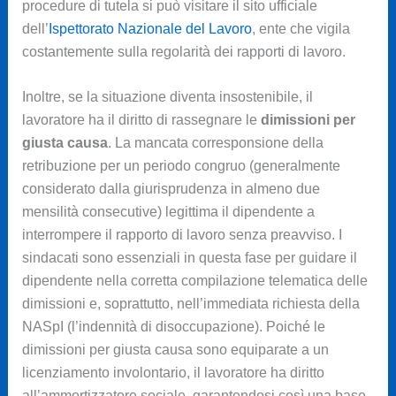
procedure di tutela si può visitare il sito ufficiale
dell’
Ispettorato Nazionale del Lavoro
, ente che vigila
costantemente sulla regolarità dei rapporti di lavoro.
Inoltre, se la situazione diventa insostenibile, il
lavoratore ha il diritto di rassegnare le
dimissioni per
giusta causa
. La mancata corresponsione della
retribuzione per un periodo congruo (generalmente
considerato dalla giurisprudenza in almeno due
mensilità consecutive) legittima il dipendente a
interrompere il rapporto di lavoro senza preavviso. I
sindacati sono essenziali in questa fase per guidare il
dipendente nella corretta compilazione telematica delle
dimissioni e, soprattutto, nell’immediata richiesta della
NASpI (l’indennità di disoccupazione). Poiché le
dimissioni per giusta causa sono equiparate a un
licenziamento involontario, il lavoratore ha diritto
all’ammortizzatore sociale, garantendosi così una base