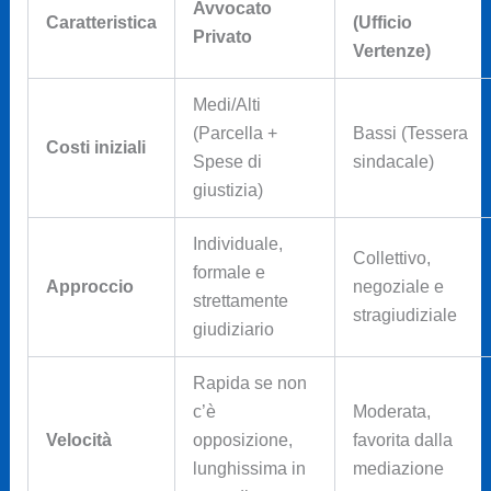
Avvocato
Caratteristica
(Ufficio
Privato
Vertenze)
Medi/Alti
(Parcella +
Bassi (Tessera
Costi iniziali
Spese di
sindacale)
giustizia)
Individuale,
Collettivo,
formale e
Approccio
negoziale e
strettamente
stragiudiziale
giudiziario
Rapida se non
c’è
Moderata,
Velocità
opposizione,
favorita dalla
lunghissima in
mediazione