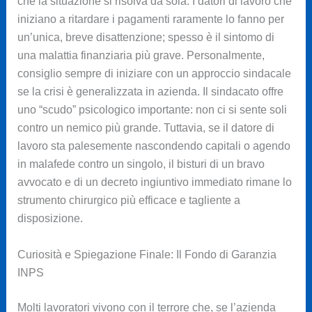
che la situazione si risolva da sola. I datori di lavoro che
iniziano a ritardare i pagamenti raramente lo fanno per
un’unica, breve disattenzione; spesso è il sintomo di
una malattia finanziaria più grave. Personalmente,
consiglio sempre di iniziare con un approccio sindacale
se la crisi è generalizzata in azienda. Il sindacato offre
uno “scudo” psicologico importante: non ci si sente soli
contro un nemico più grande. Tuttavia, se il datore di
lavoro sta palesemente nascondendo capitali o agendo
in malafede contro un singolo, il bisturi di un bravo
avvocato e di un decreto ingiuntivo immediato rimane lo
strumento chirurgico più efficace e tagliente a
disposizione.
Curiosità e Spiegazione Finale: Il Fondo di Garanzia
INPS
Molti lavoratori vivono con il terrore che, se l’azienda