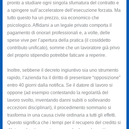
pronto a studiare ogni singola sfumatura del contratto e
a spingere sull’acceleratore dell’esecuzione forzata. Ma
tutto questo ha un prezzo, sia economico che
psicologico. Affidarsi a un legale privato comporta il
pagamento di onorari professionali e, a volte, delle
spese vive per l’apertura della pratica (il cosiddetto
contributo unificato), somme che un lavoratore già privo
del proprio stipendio potrebbe faticare a reperire.
Inoltre, sebbene il decreto ingiuntivo sia uno strumento
rapido, l’azienda ha il diritto di presentare “opposizione”
entro 40 giorni dalla notifica. Se il datore di lavoro si
oppone (ad esempio contestando la regolarità del
lavoro svolto, inventando danni subiti o sollevando
eccezioni disciplinari), il procedimento sommario si
trasforma in una causa civile ordinaria a tutti gli effetti.
Questo significa che i tempi per il recupero del credito si