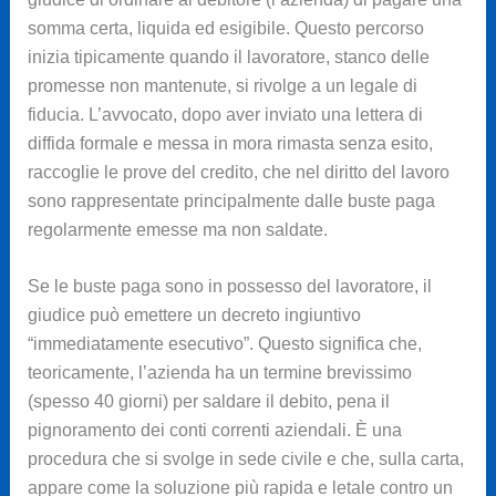
somma certa, liquida ed esigibile. Questo percorso
inizia tipicamente quando il lavoratore, stanco delle
promesse non mantenute, si rivolge a un legale di
fiducia. L’avvocato, dopo aver inviato una lettera di
diffida formale e messa in mora rimasta senza esito,
raccoglie le prove del credito, che nel diritto del lavoro
sono rappresentate principalmente dalle buste paga
regolarmente emesse ma non saldate.
Se le buste paga sono in possesso del lavoratore, il
giudice può emettere un decreto ingiuntivo
“immediatamente esecutivo”. Questo significa che,
teoricamente, l’azienda ha un termine brevissimo
(spesso 40 giorni) per saldare il debito, pena il
pignoramento dei conti correnti aziendali. È una
procedura che si svolge in sede civile e che, sulla carta,
appare come la soluzione più rapida e letale contro un