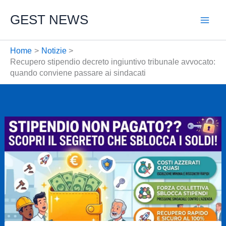
Vai
GEST NEWS
al
contenuto
Home
Notizie
Recupero stipendio decreto ingiuntivo tribunale avvocato:
quando conviene passare ai sindacati