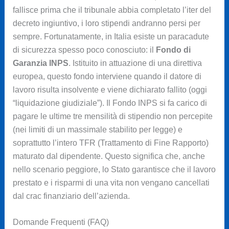
fallisce prima che il tribunale abbia completato l’iter del
decreto ingiuntivo, i loro stipendi andranno persi per
sempre. Fortunatamente, in Italia esiste un paracadute
di sicurezza spesso poco conosciuto: il
Fondo di
Garanzia INPS
. Istituito in attuazione di una direttiva
europea, questo fondo interviene quando il datore di
lavoro risulta insolvente e viene dichiarato fallito (oggi
“liquidazione giudiziale”). Il Fondo INPS si fa carico di
pagare le ultime tre mensilità di stipendio non percepite
(nei limiti di un massimale stabilito per legge) e
soprattutto l’intero TFR (Trattamento di Fine Rapporto)
maturato dal dipendente. Questo significa che, anche
nello scenario peggiore, lo Stato garantisce che il lavoro
prestato e i risparmi di una vita non vengano cancellati
dal crac finanziario dell’azienda.
Domande Frequenti (FAQ)