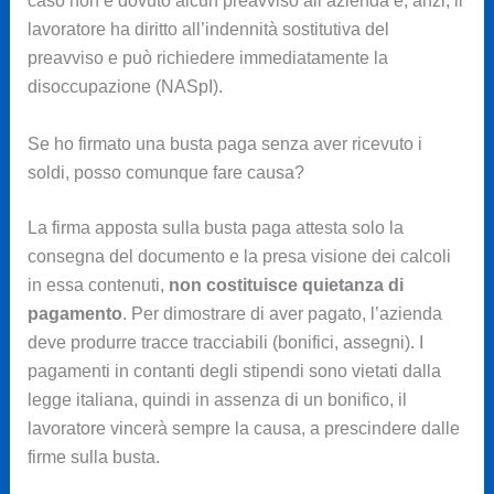
caso non è dovuto alcun preavviso all’azienda e, anzi, il
lavoratore ha diritto all’indennità sostitutiva del
preavviso e può richiedere immediatamente la
disoccupazione (NASpI).
Se ho firmato una busta paga senza aver ricevuto i
soldi, posso comunque fare causa?
La firma apposta sulla busta paga attesta solo la
consegna del documento e la presa visione dei calcoli
in essa contenuti,
non costituisce quietanza di
pagamento
. Per dimostrare di aver pagato, l’azienda
deve produrre tracce tracciabili (bonifici, assegni). I
pagamenti in contanti degli stipendi sono vietati dalla
legge italiana, quindi in assenza di un bonifico, il
lavoratore vincerà sempre la causa, a prescindere dalle
firme sulla busta.