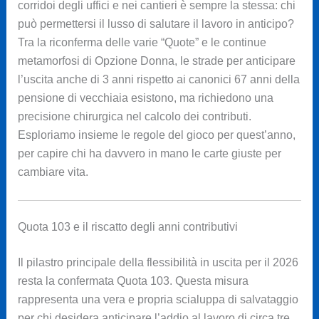
corridoi degli uffici e nei cantieri è sempre la stessa: chi
può permettersi il lusso di salutare il lavoro in anticipo?
Tra la riconferma delle varie “Quote” e le continue
metamorfosi di Opzione Donna, le strade per anticipare
l’uscita anche di 3 anni rispetto ai canonici 67 anni della
pensione di vecchiaia esistono, ma richiedono una
precisione chirurgica nel calcolo dei contributi.
Esploriamo insieme le regole del gioco per quest’anno,
per capire chi ha davvero in mano le carte giuste per
cambiare vita.
Quota 103 e il riscatto degli anni contributivi
Il pilastro principale della flessibilità in uscita per il 2026
resta la confermata Quota 103. Questa misura
rappresenta una vera e propria scialuppa di salvataggio
per chi desidera anticipare l’addio al lavoro di circa tre