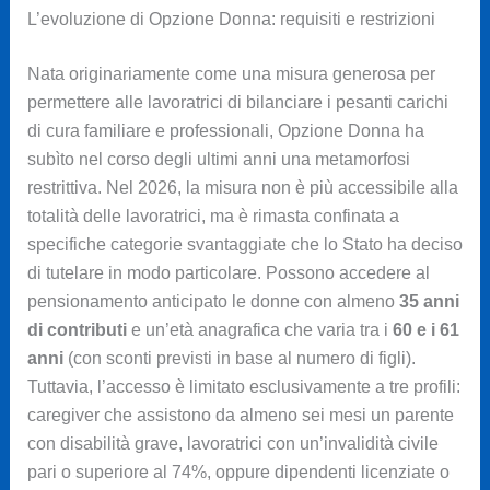
L’evoluzione di Opzione Donna: requisiti e restrizioni
Nata originariamente come una misura generosa per
permettere alle lavoratrici di bilanciare i pesanti carichi
di cura familiare e professionali, Opzione Donna ha
subìto nel corso degli ultimi anni una metamorfosi
restrittiva. Nel 2026, la misura non è più accessibile alla
totalità delle lavoratrici, ma è rimasta confinata a
specifiche categorie svantaggiate che lo Stato ha deciso
di tutelare in modo particolare. Possono accedere al
pensionamento anticipato le donne con almeno
35 anni
di contributi
e un’età anagrafica che varia tra i
60 e i 61
anni
(con sconti previsti in base al numero di figli).
Tuttavia, l’accesso è limitato esclusivamente a tre profili:
caregiver che assistono da almeno sei mesi un parente
con disabilità grave, lavoratrici con un’invalidità civile
pari o superiore al 74%, oppure dipendenti licenziate o