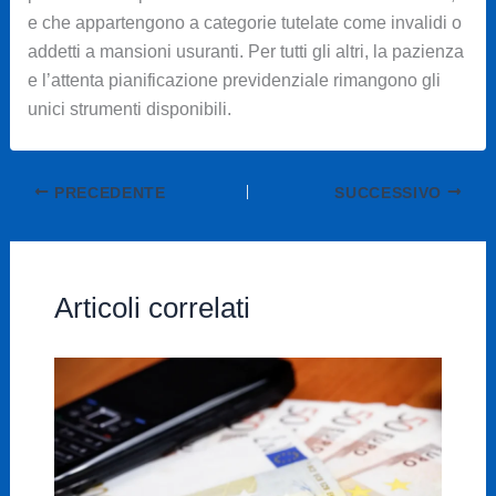
e che appartengono a categorie tutelate come invalidi o
addetti a mansioni usuranti. Per tutti gli altri, la pazienza
e l’attenta pianificazione previdenziale rimangono gli
unici strumenti disponibili.
PRECEDENTE
SUCCESSIVO
Articoli correlati