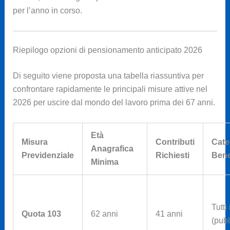
per l’anno in corso.
Riepilogo opzioni di pensionamento anticipato 2026
Di seguito viene proposta una tabella riassuntiva per
confrontare rapidamente le principali misure attive nel
2026 per uscire dal mondo del lavoro prima dei 67 anni.
Età
Misura
Contributi
Cate
Anagrafica
Previdenziale
Richiesti
Bene
Minima
Tutti 
Quota 103
62 anni
41 anni
(pubb