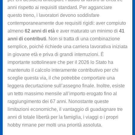
anni rispetto ai requisiti standard. Per agganciare
questo treno, i lavoratori devono soddisfare
contemporaneamente due requisiti rigidi: aver compiuto
almeno
62 anni di età
e aver maturato un minimo di
41
anni di contributi
. Non si tratta di una combinazione
semplice, poiché richiede una carriera lavorativa iniziata
in giovane età e priva di grandi interruzioni. È
importante sottolineare che per il 2026 lo Stato ha
mantenuto il calcolo interamente contributivo per chi
sceglie questa via, il che potrebbe comportare una
leggera decurtazione sull’assegno finale. Inoltre, esiste
un tetto massimo mensile all’importo erogato fino al
raggiungimento dei 67 anni. Nonostante queste
limitazioni economiche, il vantaggio di guadagnare tre
anni di totale libertà per la famiglia, i viaggi o i propri
hobby rimane per molti una priorità assoluta.