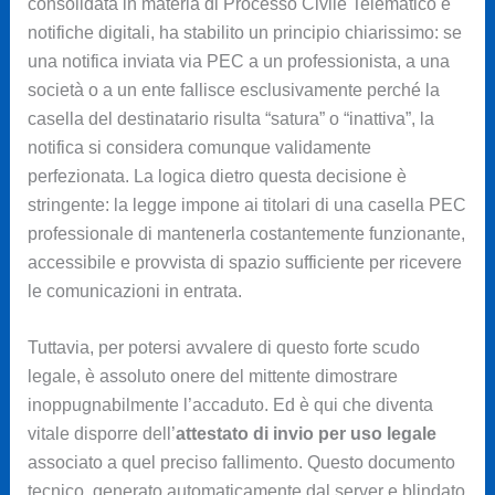
consolidata in materia di Processo Civile Telematico e
notifiche digitali, ha stabilito un principio chiarissimo: se
una notifica inviata via PEC a un professionista, a una
società o a un ente fallisce esclusivamente perché la
casella del destinatario risulta “satura” o “inattiva”, la
notifica si considera comunque validamente
perfezionata. La logica dietro questa decisione è
stringente: la legge impone ai titolari di una casella PEC
professionale di mantenerla costantemente funzionante,
accessibile e provvista di spazio sufficiente per ricevere
le comunicazioni in entrata.
Tuttavia, per potersi avvalere di questo forte scudo
legale, è assoluto onere del mittente dimostrare
inoppugnabilmente l’accaduto. Ed è qui che diventa
vitale disporre dell’
attestato di invio per uso legale
associato a quel preciso fallimento. Questo documento
tecnico, generato automaticamente dal server e blindato