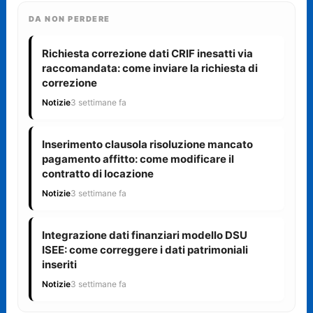
DA NON PERDERE
Richiesta correzione dati CRIF inesatti via
raccomandata: come inviare la richiesta di
correzione
Notizie
3 settimane fa
Inserimento clausola risoluzione mancato
pagamento affitto: come modificare il
contratto di locazione
Notizie
3 settimane fa
Integrazione dati finanziari modello DSU
ISEE: come correggere i dati patrimoniali
inseriti
Notizie
3 settimane fa