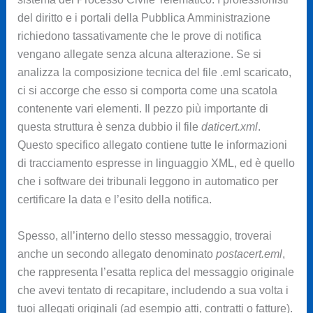
del diritto e i portali della Pubblica Amministrazione
richiedono tassativamente che le prove di notifica
vengano allegate senza alcuna alterazione. Se si
analizza la composizione tecnica del file .eml scaricato,
ci si accorge che esso si comporta come una scatola
contenente vari elementi. Il pezzo più importante di
questa struttura è senza dubbio il file
daticert.xml
.
Questo specifico allegato contiene tutte le informazioni
di tracciamento espresse in linguaggio XML, ed è quello
che i software dei tribunali leggono in automatico per
certificare la data e l’esito della notifica.
Spesso, all’interno dello stesso messaggio, troverai
anche un secondo allegato denominato
postacert.eml
,
che rappresenta l’esatta replica del messaggio originale
che avevi tentato di recapitare, includendo a sua volta i
tuoi allegati originali (ad esempio atti, contratti o fatture).