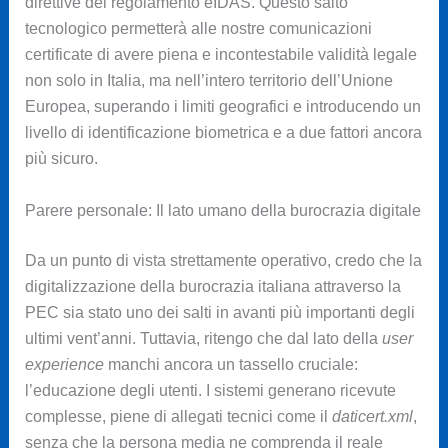
direttive del regolamento eIDAS. Questo salto
tecnologico permetterà alle nostre comunicazioni
certificate di avere piena e incontestabile validità legale
non solo in Italia, ma nell’intero territorio dell’Unione
Europea, superando i limiti geografici e introducendo un
livello di identificazione biometrica e a due fattori ancora
più sicuro.
Parere personale: Il lato umano della burocrazia digitale
Da un punto di vista strettamente operativo, credo che la
digitalizzazione della burocrazia italiana attraverso la
PEC sia stato uno dei salti in avanti più importanti degli
ultimi vent’anni. Tuttavia, ritengo che dal lato della
user
experience
manchi ancora un tassello cruciale:
l’educazione degli utenti. I sistemi generano ricevute
complesse, piene di allegati tecnici come il
daticert.xml
,
senza che la persona media ne comprenda il reale