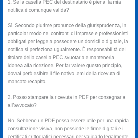
1. Se la casella PEC del destinatario è piena, la mia
notifica è comunque valida?
Sì. Secondo plurime pronunce della giurisprudenza, in
particolar modo nei confronti di imprese e professionisti
obbligati per legge a possedere un domicilio digitale, la
notifica si perfeziona ugualmente. È responsabilità del
titolare della casella PEC svuotarla e mantenerla
idonea alla ricezione. Per far valere questo principio,
dovrai però esibire il file nativo .eml della ricevuta di
mancato recapito.
2. Posso stampare la ricevuta in PDF per consegnarla
all’avvocato?
No. Sebbene un PDF possa essere utile per una rapida
consultazione visiva, non possiede le firme digitali e i
certificati crittografici necessari per validarlo legalmente