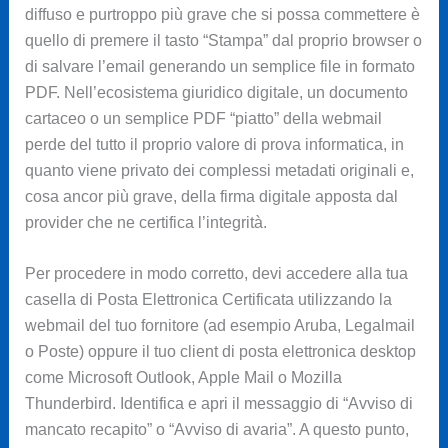
diffuso e purtroppo più grave che si possa commettere è
quello di premere il tasto “Stampa” dal proprio browser o
di salvare l’email generando un semplice file in formato
PDF. Nell’ecosistema giuridico digitale, un documento
cartaceo o un semplice PDF “piatto” della webmail
perde del tutto il proprio valore di prova informatica, in
quanto viene privato dei complessi metadati originali e,
cosa ancor più grave, della firma digitale apposta dal
provider che ne certifica l’integrità.
Per procedere in modo corretto, devi accedere alla tua
casella di Posta Elettronica Certificata utilizzando la
webmail del tuo fornitore (ad esempio Aruba, Legalmail
o Poste) oppure il tuo client di posta elettronica desktop
come Microsoft Outlook, Apple Mail o Mozilla
Thunderbird. Identifica e apri il messaggio di “Avviso di
mancato recapito” o “Avviso di avaria”. A questo punto,