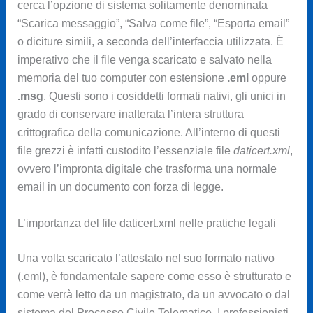
cerca l’opzione di sistema solitamente denominata
“Scarica messaggio”, “Salva come file”, “Esporta email”
o diciture simili, a seconda dell’interfaccia utilizzata. È
imperativo che il file venga scaricato e salvato nella
memoria del tuo computer con estensione
.eml
oppure
.msg
. Questi sono i cosiddetti formati nativi, gli unici in
grado di conservare inalterata l’intera struttura
crittografica della comunicazione. All’interno di questi
file grezzi è infatti custodito l’essenziale file
daticert.xml
,
ovvero l’impronta digitale che trasforma una normale
email in un documento con forza di legge.
L’importanza del file daticert.xml nelle pratiche legali
Una volta scaricato l’attestato nel suo formato nativo
(.eml), è fondamentale sapere come esso è strutturato e
come verrà letto da un magistrato, da un avvocato o dal
sistema del Processo Civile Telematico. I professionisti