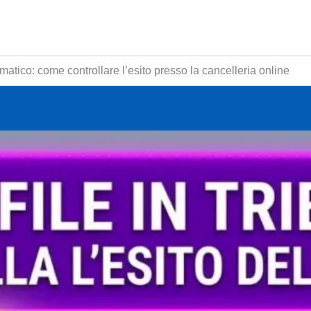
atico: come controllare l’esito presso la cancelleria online