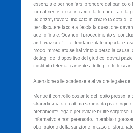
essenziale per non farsi prendere dal panico o fr
formalmente preso in carico la tua pratica e la 
udienza”, troverai indicata in chiaro la data e l’
per discutere faccia a faccia la questione davan
quello finale. Quando il procedimento si conclu
archiviazione”. È di fondamentale importanza so
modo immediato se hai vinto o perso la causa, ov
dettagli del dispositivo del giudice, dovrai pazi
costituito telematicamente a tutti gli effetti, s
Attenzione alle scadenze e al valore legale de
Mentre il controllo costante dell’esito presso l
straordinaria e un ottimo strumento psicologico p
prettamente legale per evitare brutte sorprese.
informativo e non perentorio. In ambito rigoros
obbligatorio della sanzione in caso di sfortunat