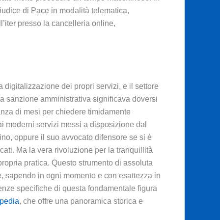
iudice di Pace in modalità telematica,
’iter presso la cancelleria online,
igitalizzazione dei propri servizi, e il settore
na sanzione amministrativa significava doversi
stanza di mesi per chiedere timidamente
ai moderni servizi messi a disposizione dal
dino, oppure il suo avvocato difensore se si è
ati. Ma la vera rivoluzione per la tranquillità
propria pratica. Questo strumento di assoluta
re, sapendo in ogni momento e con esattezza in
etenze specifiche di questa fondamentale figura
ipedia
, che offre una panoramica storica e