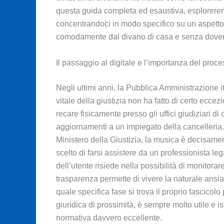
questa guida completa ed esaustiva, esploreremo 
concentrandoci in modo specifico su un aspetto cr
comodamente dal divano di casa e senza dover aff
Il passaggio al digitale e l’importanza del proc
Negli ultimi anni, la Pubblica Amministrazione it
vitale della giustizia non ha fatto di certo ecc
recare fisicamente presso gli uffici giudiziari 
aggiornamenti a un impiegato della cancelleria.
Ministero della Giustizia, la musica è decisament
scelto di farsi assistere da un professionista leg
dell’utente risiede nella possibilità di monitor
trasparenza permette di vivere la naturale ans
quale specifica fase si trova il proprio fascico
giuridica di prossimità, è sempre molto utile e i
normativa davvero eccellente.