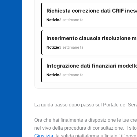
Richiesta correzione dati CRIF ines
Notizie
3 settimane fa
Inserimento clausola risoluzione m
Notizie
3 settimane fa
Integrazione dati finanziari modello
Notizie
3 settimane fa
La guida passo dopo passo sul Portale dei Serv
Ora che hai finalmente a disposizione le tue cre
nel vivo della procedura di consultazione. Il sito
Giustizia
, la solida piattaforma ufficiale ‘.it’ g