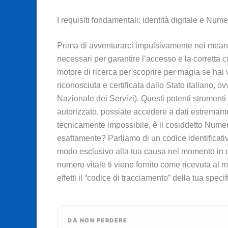
I requisiti fondamentali: identità digitale e Nu
Prima di avventurarci impulsivamente nei meandr
necessari per garantire l’accesso e la corretta
motore di ricerca per scoprire per magia se hai vi
riconosciuta e certificata dallo Stato italiano, 
Nazionale dei Servizi). Questi potenti strument
autorizzato, possiate accedere a dati estremamen
tecnicamente impossibile, è il cosiddetto Numero
esattamente? Parliamo di un codice identificat
modo esclusivo alla tua causa nel momento in cui
numero vitale ti viene fornito come ricevuta al 
effetti il “codice di tracciamento” della tua spe
DA NON PERDERE