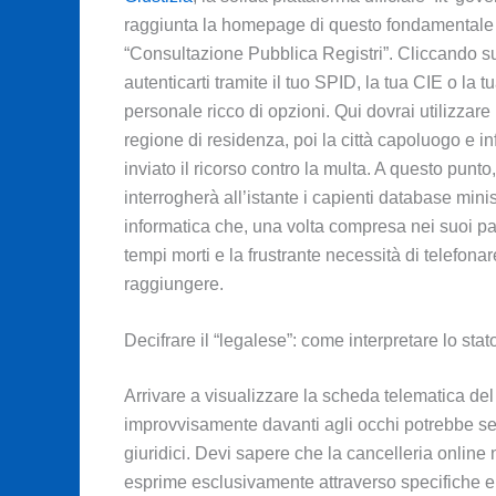
raggiunta la homepage di questo fondamentale po
“Consultazione Pubblica Registri”. Cliccando su 
autenticarti tramite il tuo SPID, la tua CIE o la
personale ricco di opzioni. Qui dovrai utilizzar
regione di residenza, poi la città capoluogo e in
inviato il ricorso contro la multa. A questo punt
interrogherà all’istante i capienti database min
informatica che, una volta compresa nei suoi pas
tempi morti e la frustrante necessità di telefona
raggiungere.
Decifrare il “legalese”: come interpretare lo st
Arrivare a visualizzare la scheda telematica del
improvvisamente davanti agli occhi potrebbe sem
giuridici. Devi sapere che la cancelleria online 
esprime esclusivamente attraverso specifiche e 