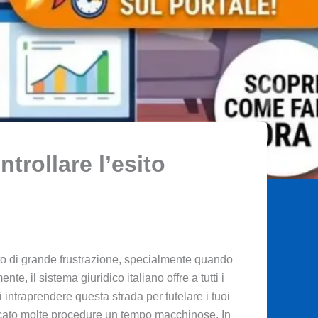
trollare l’esito
o di grande frustrazione, specialmente quando
, il sistema giuridico italiano offre a tutti i
di intraprendere questa strada per tutelare i tuoi
ficato molte procedure un tempo macchinose. In