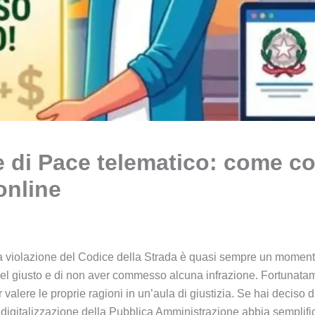
 di Pace telematico: come con
online
 violazione del Codice della Strada è quasi sempre un moment
l giusto e di non aver commesso alcuna infrazione. Fortunatamente
ar valere le proprie ragioni in un’aula di giustizia. Se hai deciso 
te digitalizzazione della Pubblica Amministrazione abbia sempli