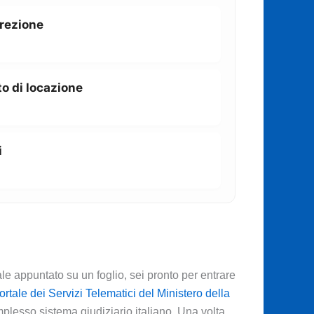
rrezione
o di locazione
i
le appuntato su un foglio, sei pronto per entrare
ortale dei Servizi Telematici del Ministero della
complesso sistema giudiziario italiano. Una volta