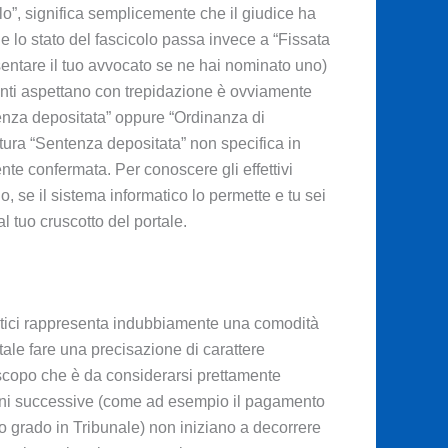
olo”, significa semplicemente che il giudice ha
e lo stato del fascicolo passa invece a “Fissata
resentare il tuo avvocato se ne hai nominato uno)
renti aspettano con trepidazione è ovviamente
tenza depositata” oppure “Ordinanza di
tura “Sentenza depositata” non specifica in
te confermata. Per conoscere gli effettivi
, se il sistema informatico lo permette e tu sei
l tuo cruscotto del portale.
ematici rappresenta indubbiamente una comodità
tale fare una precisazione di carattere
 scopo che è da considerarsi prettamente
azioni successive (come ad esempio il pagamento
do grado in Tribunale) non iniziano a decorrere