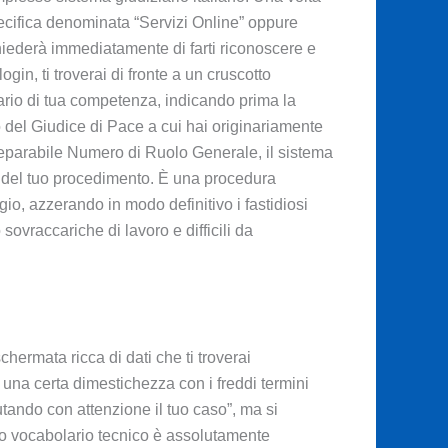
ecifica denominata “Servizi Online” oppure
chiederà immediatamente di farti riconoscere e
in, ti troverai di fronte a un cruscotto
ziario di tua competenza, indicando prima la
io del Giudice di Pace a cui hai originariamente
inseparabile Numero di Ruolo Generale, il sistema
ta del tuo procedimento. È una procedura
io, azzerando in modo definitivo i fastidiosi
sovraccariche di lavoro e difficili da
hermata ricca di dati che ti troverai
 una certa dimestichezza con i freddi termini
utando con attenzione il tuo caso”, ma si
to vocabolario tecnico è assolutamente