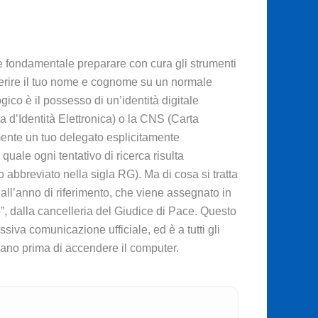
e fondamentale preparare con cura gli strumenti
serire il tuo nome e cognome su un normale
gico è il possesso di un’identità digitale
ta d’Identità Elettronica) o la CNS (Carta
lmente un tuo delegato esplicitamente
uale ogni tentativo di ricerca risulta
 abbreviato nella sigla RG). Ma di cosa si tratta
ll’anno di riferimento, che viene assegnato in
o”, dalla cancelleria del Giudice di Pace. Questo
siva comunicazione ufficiale, ed è a tutti gli
i mano prima di accendere il computer.