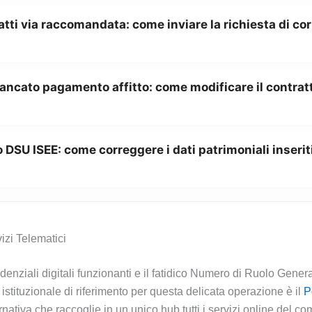
atti via raccomandata: come inviare la richiesta di co
ancato pagamento affitto: come modificare il contratt
 DSU ISEE: come correggere i dati patrimoniali inserit
izi Telematici
denziali digitali funzionanti e il fatidico Numero di Ruolo Genera
 istituzionale di riferimento per questa delicata operazione è il
P
overnativa che raccoglie in un unico hub tutti i servizi online del 